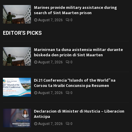
Marines provide military assistance during
search of Sint Maarten prison
August 7, 2026
0
EDITOR'S PICKS
Marinirnan ta duna asistensia militar durante
búskeda den prizòn di Sint Maarten
August 7, 2026
0
Di 21 Conferencia “Islands of the World” na
Corsou ta Hraibi Concunsio pa Resumen
August 7, 2026
0
Declaracion di Minister di Husticia – Liberacion
Anticipa
August 7, 2026
0