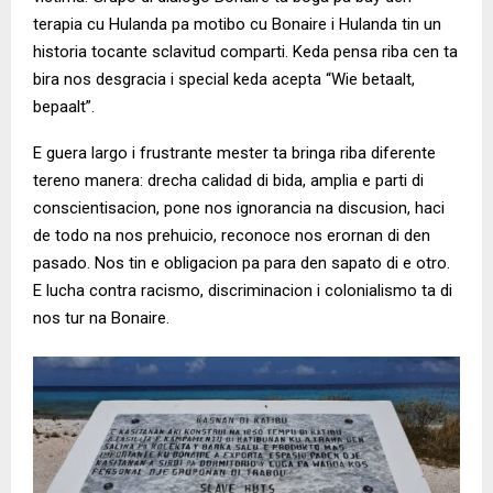
terapia cu Hulanda pa motibo cu Bonaire i Hulanda tin un
historia tocante sclavitud comparti. Keda pensa riba cen ta
bira nos desgracia i special keda acepta “Wie betaalt,
bepaalt”.
E guera largo i frustrante mester ta bringa riba diferente
tereno manera: drecha calidad di bida, amplia e parti di
conscientisacion, pone nos ignorancia na discusion, haci
de todo na nos prehuicio, reconoce nos erornan di den
pasado. Nos tin e obligacion pa para den sapato di e otro.
E lucha contra racismo, discriminacion i colonialismo ta di
nos tur na Bonaire.