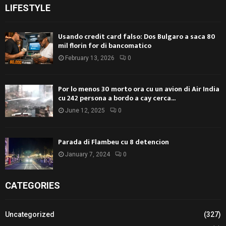
LIFESTYLE
Usando credit card falso: Dos Bulgaro a saca 80
mil florin for di bancomatico
February 13, 2026
0
Por lo menos 30 morto ora cu un avion di Air India
cu 242 persona a bordo a cay cerca...
June 12, 2025
0
Parada di Flambeu cu 8 detencion
January 7, 2024
0
CATEGORIES
Uncategorized
(327)