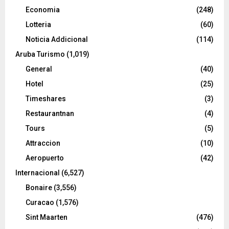
Economia
(248)
Lotteria
(60)
Noticia Addicional
(114)
Aruba Turismo
(1,019)
General
(40)
Hotel
(25)
Timeshares
(3)
Restaurantnan
(4)
Tours
(5)
Attraccion
(10)
Aeropuerto
(42)
Internacional
(6,527)
Bonaire
(3,556)
Curacao
(1,576)
Sint Maarten
(476)