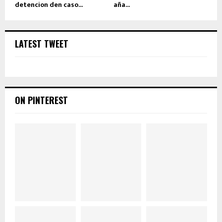
detencion den caso...
aña...
LATEST TWEET
ON PINTEREST