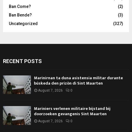
Ban Come?
(2)
Ban Bende?
(3)
Uncategorized
(327)
RECENT POSTS
Marinirnan ta duna asistensia militar durante
búskeda den prizòn di Sint Maarten
August 7, 2026
0
Mariniers verlenen militaire bijstand bij
doorzoeken gevangenis Sint Maarten
August 7, 2026
0