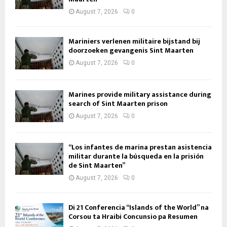
August 7, 2026
0
Mariniers verlenen militaire bijstand bij
doorzoeken gevangenis Sint Maarten
August 7, 2026
0
Marines provide military assistance during
search of Sint Maarten prison
August 7, 2026
0
“Los infantes de marina prestan asistencia
militar durante la búsqueda en la prisión
de Sint Maarten”
August 7, 2026
0
Di 21 Conferencia “Islands of the World” na
Corsou ta Hraibi Concunsio pa Resumen