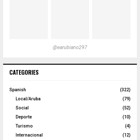
@earubiano297
CATEGORIES
Spanish
(322)
Local/Aruba
(79)
Social
(52)
Deporte
(10)
Turismo
(4)
Internacional
(12)