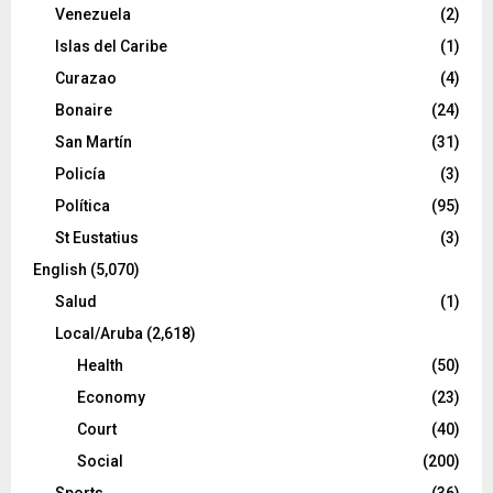
Venezuela
(2)
Islas del Caribe
(1)
Curazao
(4)
Bonaire
(24)
San Martín
(31)
Policía
(3)
Política
(95)
St Eustatius
(3)
English
(5,070)
Salud
(1)
Local/Aruba
(2,618)
Health
(50)
Economy
(23)
Court
(40)
Social
(200)
Sports
(36)