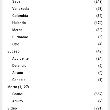
Saba
(248)
Venezuela
(53)
Colombia
(32)
Hulanda
(474)
Merca
(30)
Suriname
(5)
Otro
(4)
Suceso
(48)
Accidente
(24)
Detencion
(6)
Atraco
(4)
Candela
(1)
Morto
(1,127)
Grandi
(657)
Adulto
(7)
Video
(791)