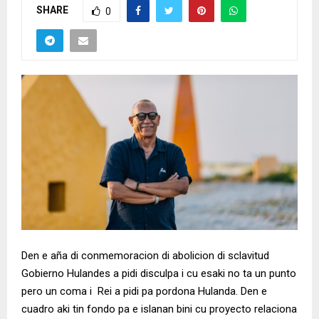
SHARE
0
Den e aña di conmemoracion di abolicion di sclavitud
Gobierno Hulandes a pidi disculpa i cu esaki no ta un punto
pero un coma i Rei a pidi pa pordona Hulanda. Den e
cuadro aki tin fondo pa e islanan bini cu proyecto relaciona