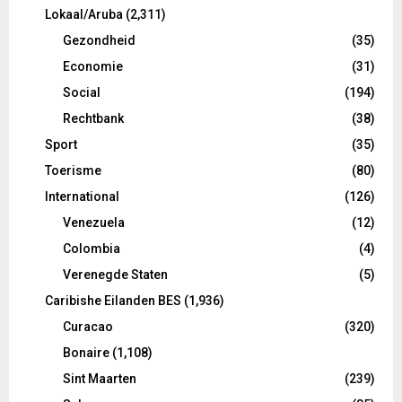
Lokaal/Aruba
(2,311)
Gezondheid
(35)
Economie
(31)
Social
(194)
Rechtbank
(38)
Sport
(35)
Toerisme
(80)
International
(126)
Venezuela
(12)
Colombia
(4)
Verenegde Staten
(5)
Caribishe Eilanden BES
(1,936)
Curacao
(320)
Bonaire
(1,108)
Sint Maarten
(239)