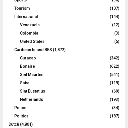
Tourism
(107)
International
(144)
Venezuela
(12)
Colombia
(3)
United States
(5)
Caribean Island BES
(1,872)
Curacao
(342)
Bonaire
(622)
Sint Maarten
(541)
Saba
(119)
Sint Eustatius
(69)
Netherlands
(193)
Police
(34)
Politics
(187)
Dutch
(4,801)