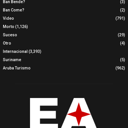
Ban Bende?
(3)
Ban Come?
(2)
Video
(791)
Morto
(1,126)
Suceso
(29)
Otro
(4)
Internacional
(3,393)
Suriname
(5)
Aruba Turismo
(962)