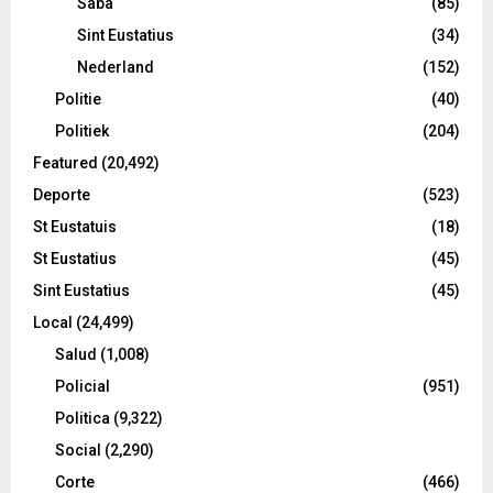
Saba
(85)
Sint Eustatius
(34)
Nederland
(152)
Politie
(40)
Politiek
(204)
Featured
(20,492)
Deporte
(523)
St Eustatuis
(18)
St Eustatius
(45)
Sint Eustatius
(45)
Local
(24,499)
Salud
(1,008)
Policial
(951)
Politica
(9,322)
Social
(2,290)
Corte
(466)