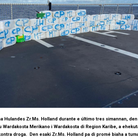
na Hulandes Zr.Ms. Holland durante e último tres simannan, de
 Wardakosta Merikano i Wardakosta di Region Karibe, a ehekut
ntra droga. Den esaki Zr.Ms. Holland pa di promé biaha a tuma