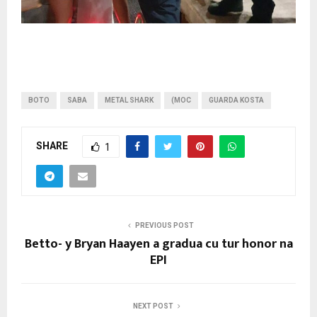
BOTO
SABA
METAL SHARK
(MOC
GUARDA KOSTA
SHARE
1
PREVIOUS POST
Betto- y Bryan Haayen a gradua cu tur honor na
EPI
NEXT POST