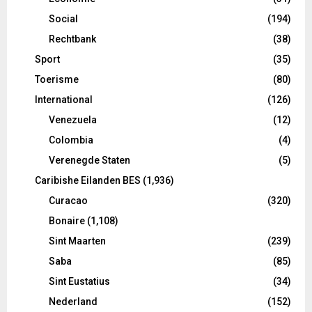
Social
(194)
Rechtbank
(38)
Sport
(35)
Toerisme
(80)
International
(126)
Venezuela
(12)
Colombia
(4)
Verenegde Staten
(5)
Caribishe Eilanden BES
(1,936)
Curacao
(320)
Bonaire
(1,108)
Sint Maarten
(239)
Saba
(85)
Sint Eustatius
(34)
Nederland
(152)