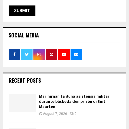
SOCIAL MEDIA
RECENT POSTS
Marinirnan ta duna asistensia militar
durante búskeda den prizòn di Sint
Maarten
August 7, 2026
0