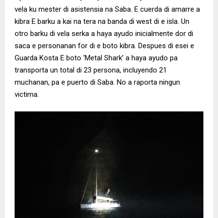
vela ku mester di asistensia na Saba. E cuerda di amarre a
kibra E barku a kai na tera na banda di west di e isla. Un
otro barku di vela serka a haya ayudo inicialmente dor di
saca e personanan for di e boto kibra. Despues di esei e
Guarda Kosta E boto ‘Metal Shark’ a haya ayudo pa
transporta un total di 23 persona, incluyendo 21
muchanan, pa e puerto di Saba. No a raporta ningun
victima.