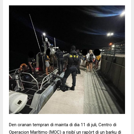
Den oranan tempran di mainta di dia 11 di juli, Centro di
Operacion Marítimo (MOC) a risibí un rapòrt di un barku di