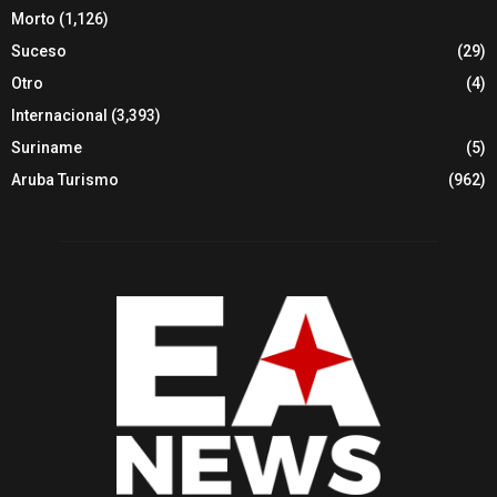
Morto
(1,126)
Suceso
(29)
Otro
(4)
Internacional
(3,393)
Suriname
(5)
Aruba Turismo
(962)