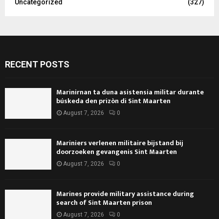
Uncategorized
(327)
RECENT POSTS
Marinirnan ta duna asistensia militar durante
búskeda den prizòn di Sint Maarten
August 7, 2026
0
Mariniers verlenen militaire bijstand bij
doorzoeken gevangenis Sint Maarten
August 7, 2026
0
Marines provide military assistance during
search of Sint Maarten prison
August 7, 2026
0