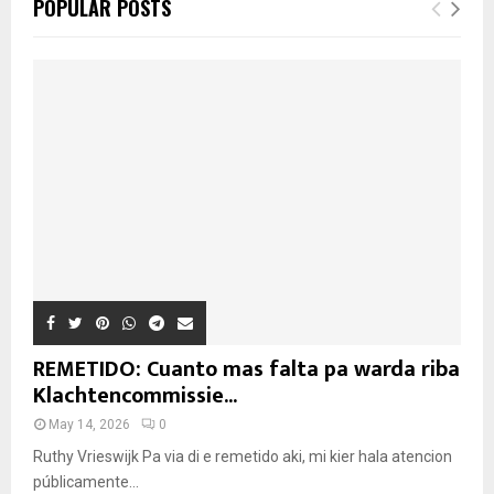
POPULAR POSTS
REMETIDO: Cuanto mas falta pa warda riba
Klachtencommissie...
May 14, 2026
0
Ruthy Vrieswijk Pa via di e remetido aki, mi kier hala atencion
públicamente...