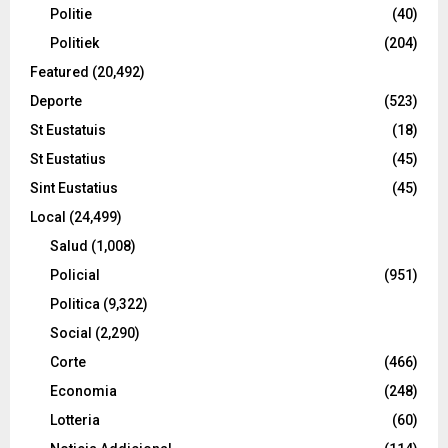
Politie
(40)
Politiek
(204)
Featured
(20,492)
Deporte
(523)
St Eustatuis
(18)
St Eustatius
(45)
Sint Eustatius
(45)
Local
(24,499)
Salud
(1,008)
Policial
(951)
Politica
(9,322)
Social
(2,290)
Corte
(466)
Economia
(248)
Lotteria
(60)