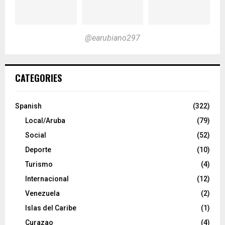
@earubiano297
CATEGORIES
Spanish
(322)
Local/Aruba
(79)
Social
(52)
Deporte
(10)
Turismo
(4)
Internacional
(12)
Venezuela
(2)
Islas del Caribe
(1)
Curazao
(4)