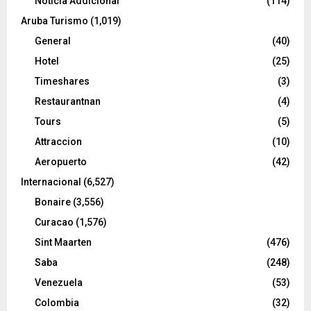
Noticia Addicional
(114)
Aruba Turismo
(1,019)
General
(40)
Hotel
(25)
Timeshares
(3)
Restaurantnan
(4)
Tours
(5)
Attraccion
(10)
Aeropuerto
(42)
Internacional
(6,527)
Bonaire
(3,556)
Curacao
(1,576)
Sint Maarten
(476)
Saba
(248)
Venezuela
(53)
Colombia
(32)