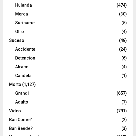
Hulanda
(474)
Merca
(30)
Suriname
(5)
Otro
(4)
Suceso
(48)
Accidente
(24)
Detencion
(6)
Atraco
(4)
Candela
(1)
Morto
(1,127)
Grandi
(657)
Adulto
(7)
Video
(791)
Ban Come?
(2)
Ban Bende?
(3)