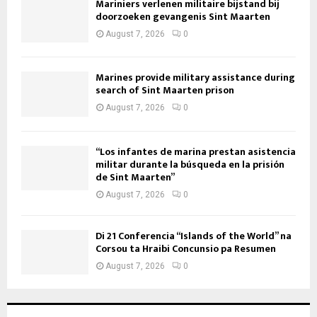
Mariniers verlenen militaire bijstand bij
doorzoeken gevangenis Sint Maarten
August 7, 2026
0
Marines provide military assistance during
search of Sint Maarten prison
August 7, 2026
0
“Los infantes de marina prestan asistencia
militar durante la búsqueda en la prisión
de Sint Maarten”
August 7, 2026
0
Di 21 Conferencia “Islands of the World” na
Corsou ta Hraibi Concunsio pa Resumen
August 7, 2026
0