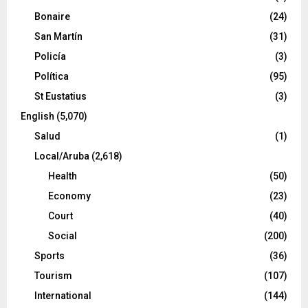
Bonaire
(24)
San Martín
(31)
Policía
(3)
Política
(95)
St Eustatius
(3)
English
(5,070)
Salud
(1)
Local/Aruba
(2,618)
Health
(50)
Economy
(23)
Court
(40)
Social
(200)
Sports
(36)
Tourism
(107)
International
(144)