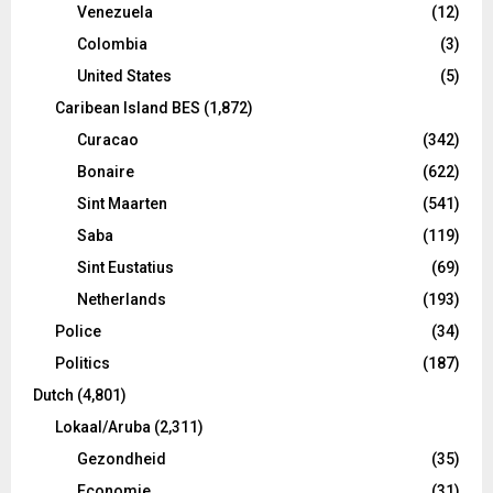
Venezuela
(12)
Colombia
(3)
United States
(5)
Caribean Island BES
(1,872)
Curacao
(342)
Bonaire
(622)
Sint Maarten
(541)
Saba
(119)
Sint Eustatius
(69)
Netherlands
(193)
Police
(34)
Politics
(187)
Dutch
(4,801)
Lokaal/Aruba
(2,311)
Gezondheid
(35)
Economie
(31)