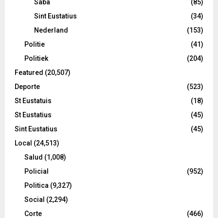
Saba
(85)
Sint Eustatius
(34)
Nederland
(153)
Politie
(41)
Politiek
(204)
Featured
(20,507)
Deporte
(523)
St Eustatuis
(18)
St Eustatius
(45)
Sint Eustatius
(45)
Local
(24,513)
Salud
(1,008)
Policial
(952)
Politica
(9,327)
Social
(2,294)
Corte
(466)