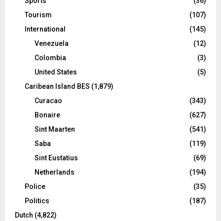
Sports
(36)
Tourism
(107)
International
(145)
Venezuela
(12)
Colombia
(3)
United States
(5)
Caribean Island BES
(1,879)
Curacao
(343)
Bonaire
(627)
Sint Maarten
(541)
Saba
(119)
Sint Eustatius
(69)
Netherlands
(194)
Police
(35)
Politics
(187)
Dutch
(4,822)