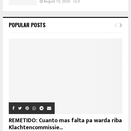
August 10, 2026
0
POPULAR POSTS
REMETIDO: Cuanto mas falta pa warda riba
Klachtencommissie...