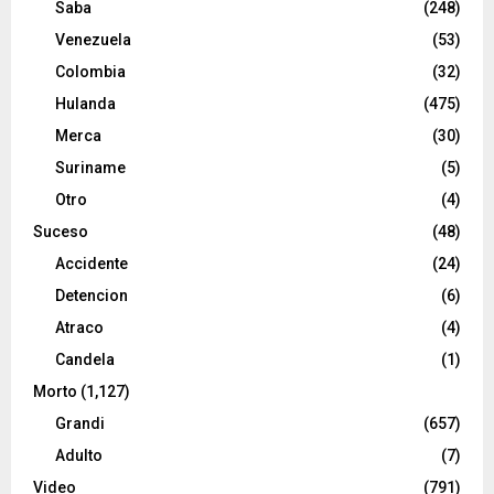
Saba
(248)
Venezuela
(53)
Colombia
(32)
Hulanda
(475)
Merca
(30)
Suriname
(5)
Otro
(4)
Suceso
(48)
Accidente
(24)
Detencion
(6)
Atraco
(4)
Candela
(1)
Morto
(1,127)
Grandi
(657)
Adulto
(7)
Video
(791)