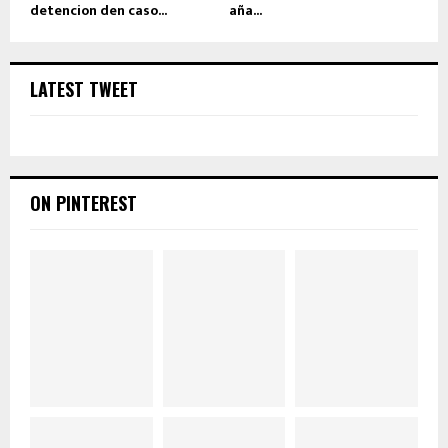
detencion den caso...
aña...
LATEST TWEET
ON PINTEREST