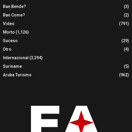
Ban Bende?
(3)
Ban Come?
(2)
Video
(791)
Morto
(1,126)
Suceso
(29)
Otro
(4)
Internacional
(3,394)
Suriname
(5)
Aruba Turismo
(962)