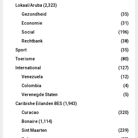
Lokaal/Aruba
(2,323)
Gezondheid
(35)
Economie
(31)
Social
(196)
Rechtbank
(38)
Sport
(35)
Toerisme
(80)
International
(127)
Venezuela
(12)
Colombia
(4)
Verenegde Staten
(5)
Caribishe Eilanden BES
(1,943)
Curacao
(320)
Bonaire
(1,114)
Sint Maarten
(239)