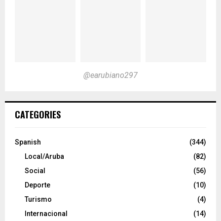
@earubiano297
CATEGORIES
Spanish
(344)
Local/Aruba
(82)
Social
(56)
Deporte
(10)
Turismo
(4)
Internacional
(14)