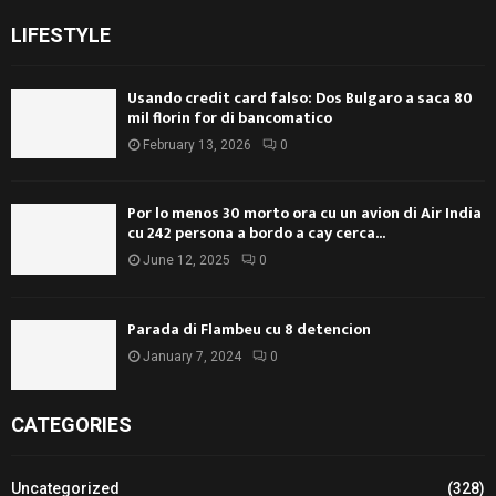
LIFESTYLE
Usando credit card falso: Dos Bulgaro a saca 80
mil florin for di bancomatico
February 13, 2026
0
Por lo menos 30 morto ora cu un avion di Air India
cu 242 persona a bordo a cay cerca...
June 12, 2025
0
Parada di Flambeu cu 8 detencion
January 7, 2024
0
CATEGORIES
Uncategorized
(328)