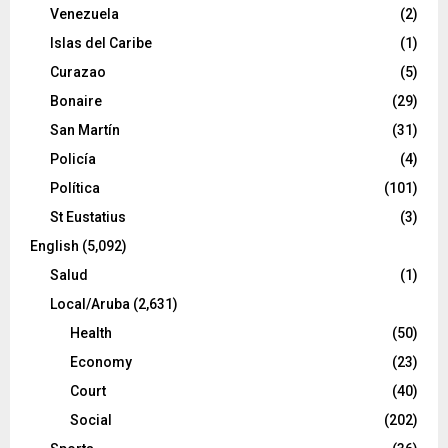
Venezuela
(2)
Islas del Caribe
(1)
Curazao
(5)
Bonaire
(29)
San Martín
(31)
Policía
(4)
Política
(101)
St Eustatius
(3)
English
(5,092)
Salud
(1)
Local/Aruba
(2,631)
Health
(50)
Economy
(23)
Court
(40)
Social
(202)