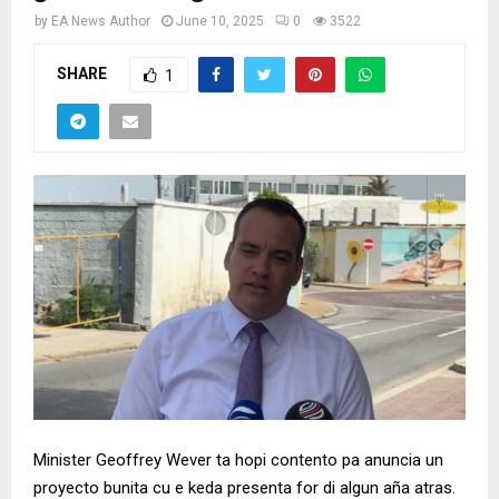
by
EA News Author
June 10, 2025
0
3522
SHARE
1
Minister Geoffrey Wever ta hopi contento pa anuncia un
proyecto bunita cu e keda presenta for di algun aña atras.