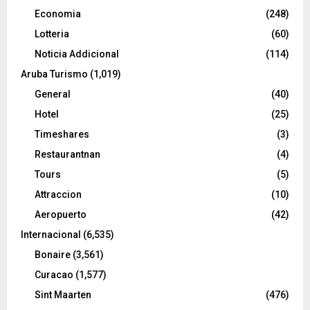
Economia
(248)
Lotteria
(60)
Noticia Addicional
(114)
Aruba Turismo
(1,019)
General
(40)
Hotel
(25)
Timeshares
(3)
Restaurantnan
(4)
Tours
(5)
Attraccion
(10)
Aeropuerto
(42)
Internacional
(6,535)
Bonaire
(3,561)
Curacao
(1,577)
Sint Maarten
(476)