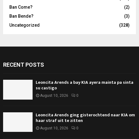
Ban Come?
(2)
Ban Bende?
(3)
Uncategorized
(328)
RECENT POSTS
Leoncita Arends a bay KIA ayera mainta pa sinta
su castigo
August 10, 2026
0
Leoncita Arends ging gisterochtend naar KIA om
haar straf uit te zitten
August 10, 2026
0