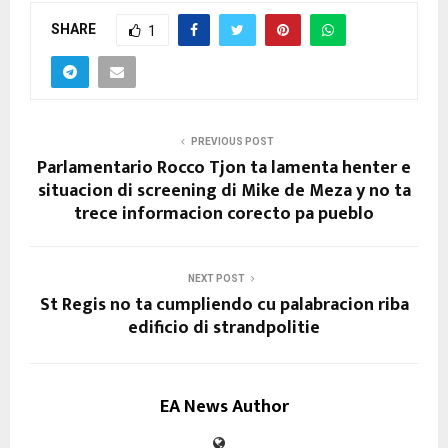
SHARE
1
PREVIOUS POST
Parlamentario Rocco Tjon ta lamenta henter e
situacion di screening di Mike de Meza y no ta
trece informacion corecto pa pueblo
NEXT POST
St Regis no ta cumpliendo cu palabracion riba
edificio di strandpolitie
EA News Author