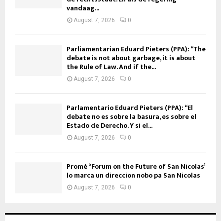
vandaag...
August 7, 2026
0
Parliamentarian Eduard Pieters (PPA): “The
debate is not about garbage, it is about
the Rule of Law. And if the...
August 7, 2026
0
Parlamentario Eduard Pieters (PPA): “El
debate no es sobre la basura, es sobre el
Estado de Derecho. Y si el...
August 7, 2026
0
Promé “Forum on the Future of San Nicolas”
lo marca un direccion nobo pa San Nicolas
August 7, 2026
0