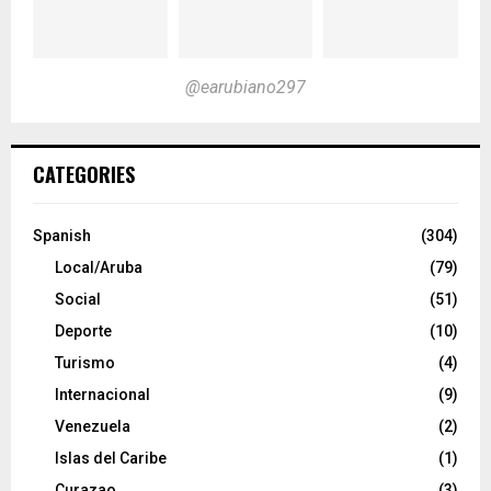
@earubiano297
CATEGORIES
Spanish
(304)
Local/Aruba
(79)
Social
(51)
Deporte
(10)
Turismo
(4)
Internacional
(9)
Venezuela
(2)
Islas del Caribe
(1)
Curazao
(3)