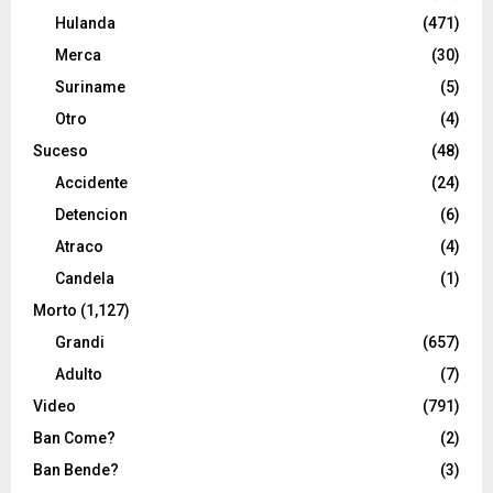
Hulanda
(471)
Merca
(30)
Suriname
(5)
Otro
(4)
Suceso
(48)
Accidente
(24)
Detencion
(6)
Atraco
(4)
Candela
(1)
Morto
(1,127)
Grandi
(657)
Adulto
(7)
Video
(791)
Ban Come?
(2)
Ban Bende?
(3)