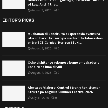
debate is not about garbage, it is about the Rule
of Law. And if the...
August 7, 2026
0
EDITOR'S PICKS
Muchanan di Boneiru ta eksperensiá aventura
riba un barku krusero pa medio di kolaborashon
entre TCB, Carnival Horizon i Buki...
August 5, 2026
0
Ocho bishitante rekonóse komo embahador di
Boneiru na luna di yüli
August 4, 2026
0
Alerta pa Viahero: Control Strak y Rekisitonan
Strikto pa Anguilla Summer Festival 2026
July 31, 2026
0