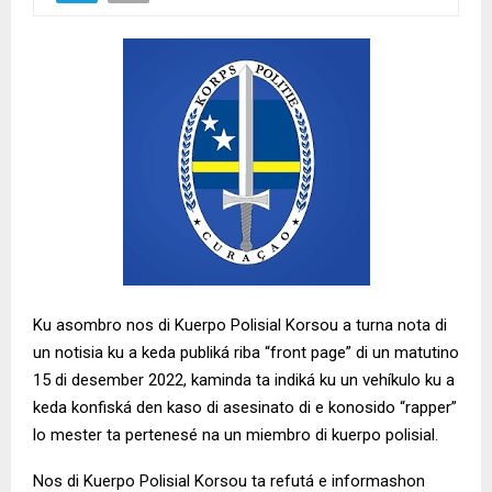
Ku asombro nos di Kuerpo Polisial Korsou a turna nota di
un notisia ku a keda publiká riba “front page” di un matutino
15 di desember 2022, kaminda ta indiká ku un vehíkulo ku a
keda konfiská den kaso di asesinato di e konosido “rapper”
lo mester ta pertenesé na un miembro di kuerpo polisial.
Nos di Kuerpo Polisial Korsou ta refutá e informashon