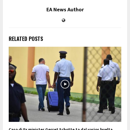
EA News Author
RELATED POSTS
Caso di Ex minister Gerret Schotte ta dal varios buelta