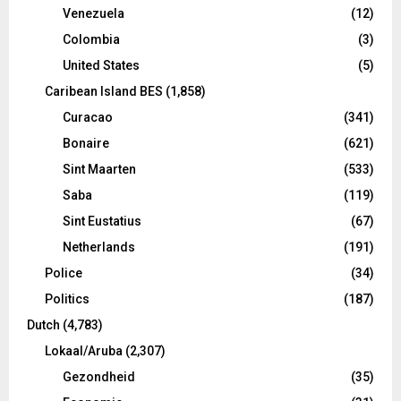
Venezuela
(12)
Colombia
(3)
United States
(5)
Caribean Island BES
(1,858)
Curacao
(341)
Bonaire
(621)
Sint Maarten
(533)
Saba
(119)
Sint Eustatius
(67)
Netherlands
(191)
Police
(34)
Politics
(187)
Dutch
(4,783)
Lokaal/Aruba
(2,307)
Gezondheid
(35)