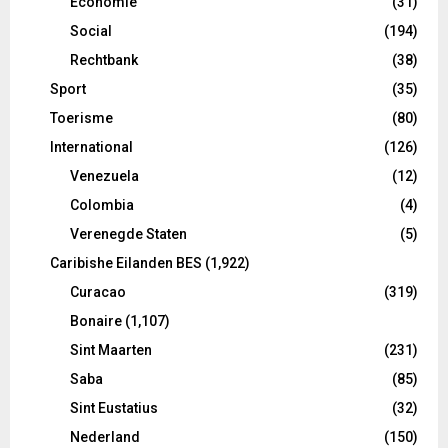
Economie
(31)
Social
(194)
Rechtbank
(38)
Sport
(35)
Toerisme
(80)
International
(126)
Venezuela
(12)
Colombia
(4)
Verenegde Staten
(5)
Caribishe Eilanden BES
(1,922)
Curacao
(319)
Bonaire
(1,107)
Sint Maarten
(231)
Saba
(85)
Sint Eustatius
(32)
Nederland
(150)