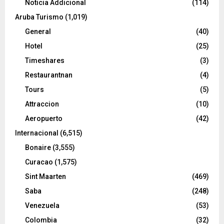
Noticia Addicional
(114)
Aruba Turismo
(1,019)
General
(40)
Hotel
(25)
Timeshares
(3)
Restaurantnan
(4)
Tours
(5)
Attraccion
(10)
Aeropuerto
(42)
Internacional
(6,515)
Bonaire
(3,555)
Curacao
(1,575)
Sint Maarten
(469)
Saba
(248)
Venezuela
(53)
Colombia
(32)