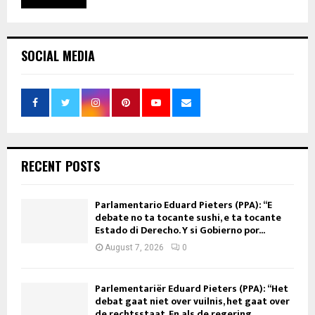
SOCIAL MEDIA
RECENT POSTS
Parlamentario Eduard Pieters (PPA): “E
debate no ta tocante sushi, e ta tocante
Estado di Derecho. Y si Gobierno por...
August 7, 2026
0
Parlementariër Eduard Pieters (PPA): “Het
debat gaat niet over vuilnis, het gaat over
de rechtsstaat. En als de regering