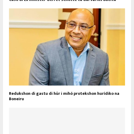
Redukshon di gastu di hür i mihó protekshon hurídiko na
Boneiru