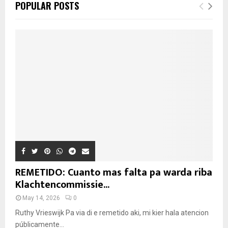
POPULAR POSTS
REMETIDO: Cuanto mas falta pa warda riba
Klachtencommissie...
May 14, 2026
0
Ruthy Vrieswijk Pa via di e remetido aki, mi kier hala atencion
públicamente...