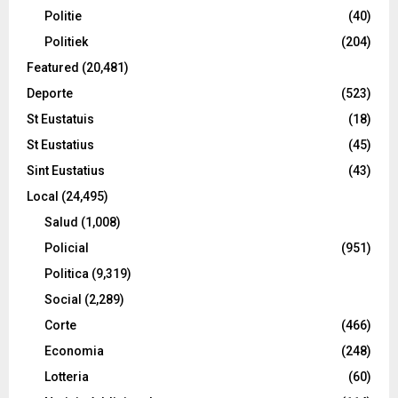
Politie
(40)
Politiek
(204)
Featured
(20,481)
Deporte
(523)
St Eustatuis
(18)
St Eustatius
(45)
Sint Eustatius
(43)
Local
(24,495)
Salud
(1,008)
Policial
(951)
Politica
(9,319)
Social
(2,289)
Corte
(466)
Economia
(248)
Lotteria
(60)