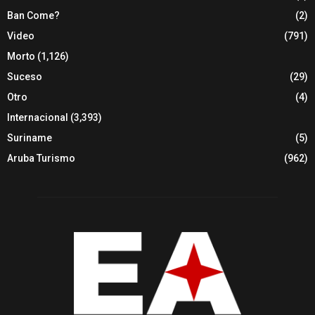
Ban Come?
(2)
Video
(791)
Morto
(1,126)
Suceso
(29)
Otro
(4)
Internacional
(3,393)
Suriname
(5)
Aruba Turismo
(962)