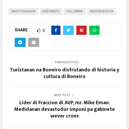
INVESTIGASHON
ASESINATO
FULL SWING
RAPPER BOECHI
SHARE
0
PREVIOUS POST
Turistanan na Boneiro disfrutando di historia y
cultura di Boneiro
NEXT POST
Líder di Fraccion di AVP, mr. Mike Eman:
Medidanan devastodor imponi pa gabinete
wever croes