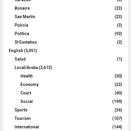
Bonaire
(23)
San Martín
(23)
Policía
(3)
Política
(92)
St Eustatius
(2)
English
(5,051)
Salud
(1)
Local/Aruba
(2,613)
Health
(50)
Economy
(23)
Court
(40)
Social
(199)
Sports
(36)
Tourism
(107)
International
(144)