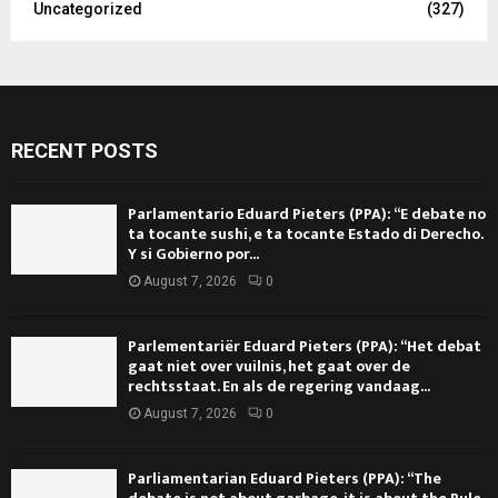
Uncategorized
(327)
RECENT POSTS
Parlamentario Eduard Pieters (PPA): “E debate no
ta tocante sushi, e ta tocante Estado di Derecho.
Y si Gobierno por...
August 7, 2026
0
Parlementariër Eduard Pieters (PPA): “Het debat
gaat niet over vuilnis, het gaat over de
rechtsstaat. En als de regering vandaag...
August 7, 2026
0
Parliamentarian Eduard Pieters (PPA): “The