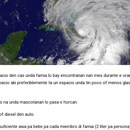
acio den cas unda famia lo bay encontranan nan mes durante e ora
pacio aki preferiblemente ta un espacio unda tin poco of menos glas
o na unda mascotanan lo pasa e horcan.
f diesel den auto.
suficiente awa pa bebe pa cada miembro di famia (2 liter pa persona)