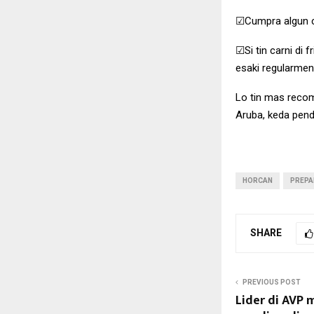
☑Cumpra algun cu
☑Si tin carni di f
esaki regularmen
Lo tin mas recom
Aruba, keda pend
HORCAN
PREPA
SHARE
PREVIOUS POST
Lider di AVP m