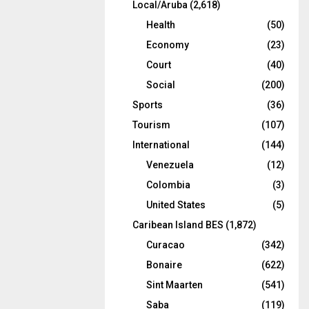
Local/Aruba
(2,618)
Health
(50)
Economy
(23)
Court
(40)
Social
(200)
Sports
(36)
Tourism
(107)
International
(144)
Venezuela
(12)
Colombia
(3)
United States
(5)
Caribean Island BES
(1,872)
Curacao
(342)
Bonaire
(622)
Sint Maarten
(541)
Saba
(119)