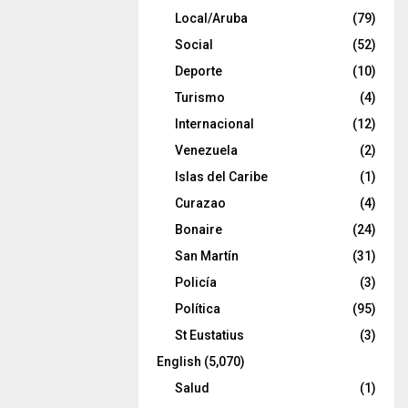
Local/Aruba
(79)
Social
(52)
Deporte
(10)
Turismo
(4)
Internacional
(12)
Venezuela
(2)
Islas del Caribe
(1)
Curazao
(4)
Bonaire
(24)
San Martín
(31)
Policía
(3)
Política
(95)
St Eustatius
(3)
English
(5,070)
Salud
(1)