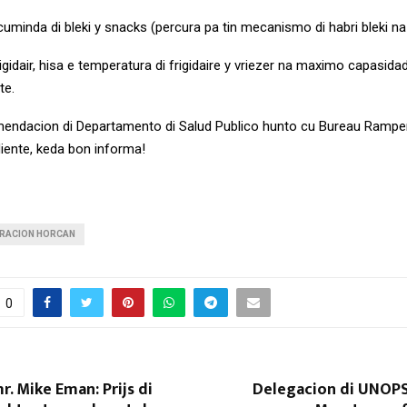
minda di bleki y snacks (percura pa tin mecanismo di habri bleki na
rigidair, hisa e temperatura di frigidaire y vriezer na maximo capasidad
te.
endacion di Departamento di Salud Publico hunto cu Bureau Rampen
iente, keda bon informa!
RACION HORCAN
0
r. Mike Eman: Prijs di
Delegacion di UNOPS 