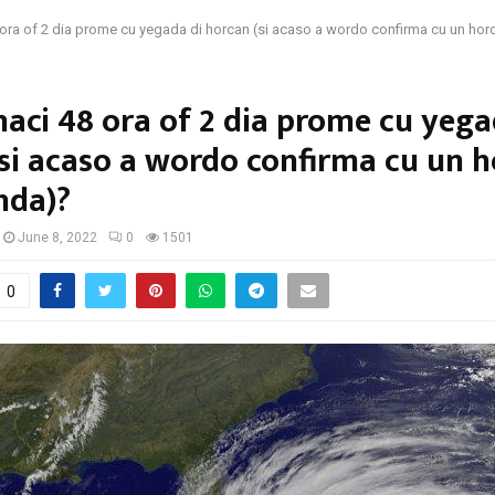
 ora of 2 dia prome cu yegada di horcan (si acaso a wordo confirma cu un hor
haci 48 ora of 2 dia prome cu yega
si acaso a wordo confirma cu un h
nda)?
June 8, 2022
0
1501
0