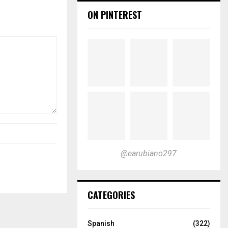
ON PINTEREST
@earubiano297
CATEGORIES
Spanish
(322)