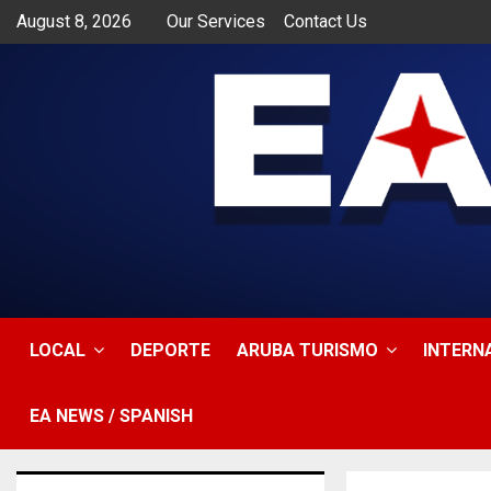
August 8, 2026
Our Services
Contact Us
app
LOCAL
DEPORTE
ARUBA TURISMO
INTERN
EA NEWS / SPANISH