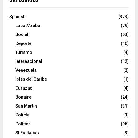
Spanish
(323)
Local/Aruba
(79)
Social
(53)
Deporte
(10)
Turismo
(4)
Internacional
(12)
Venezuela
(2)
Islas del Caribe
(1)
Curazao
(4)
Bonaire
(24)
San Martín
(31)
Policía
(3)
Política
(95)
St Eustatius
(3)