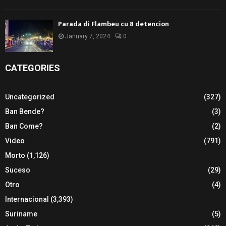
Parada di Flambeu cu 8 detencion
January 7, 2024
0
CATEGORIES
Uncategorized
(327)
Ban Bende?
(3)
Ban Come?
(2)
Video
(791)
Morto
(1,126)
Suceso
(29)
Otro
(4)
Internacional
(3,393)
Suriname
(5)