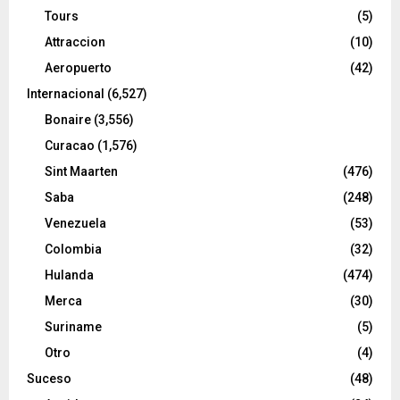
Tours
(5)
Attraccion
(10)
Aeropuerto
(42)
Internacional
(6,527)
Bonaire
(3,556)
Curacao
(1,576)
Sint Maarten
(476)
Saba
(248)
Venezuela
(53)
Colombia
(32)
Hulanda
(474)
Merca
(30)
Suriname
(5)
Otro
(4)
Suceso
(48)