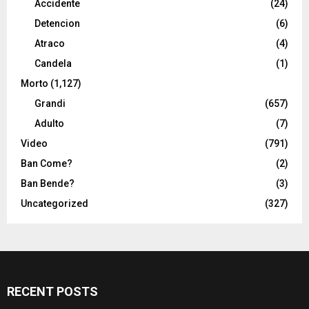
Accidente
(24)
Detencion
(6)
Atraco
(4)
Candela
(1)
Morto
(1,127)
Grandi
(657)
Adulto
(7)
Video
(791)
Ban Come?
(2)
Ban Bende?
(3)
Uncategorized
(327)
RECENT POSTS