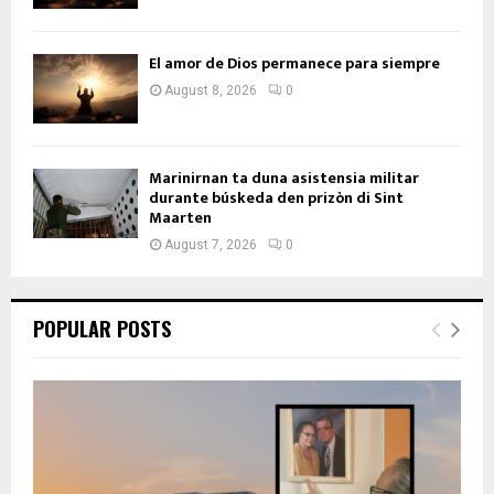
El amor de Dios permanece para siempre
August 8, 2026
0
Marinirnan ta duna asistensia militar
durante búskeda den prizòn di Sint
Maarten
August 7, 2026
0
POPULAR POSTS