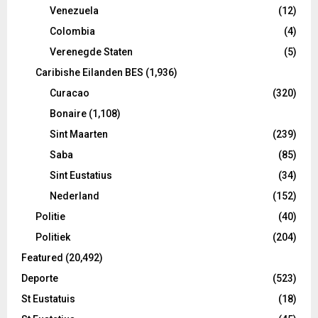
Venezuela
(12)
Colombia
(4)
Verenegde Staten
(5)
Caribishe Eilanden BES
(1,936)
Curacao
(320)
Bonaire
(1,108)
Sint Maarten
(239)
Saba
(85)
Sint Eustatius
(34)
Nederland
(152)
Politie
(40)
Politiek
(204)
Featured
(20,492)
Deporte
(523)
St Eustatuis
(18)