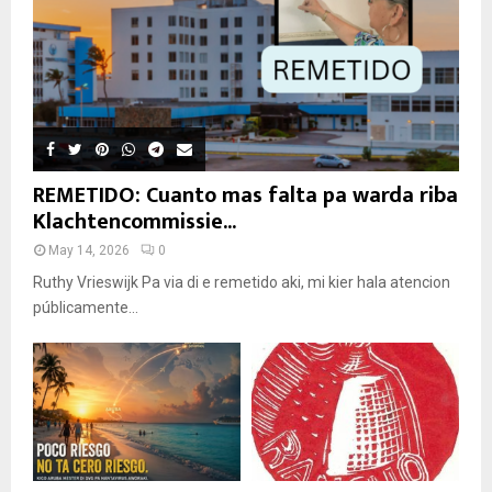
REMETIDO: Cuanto mas falta pa warda riba
Klachtencommissie...
May 14, 2026
0
Ruthy Vrieswijk Pa via di e remetido aki, mi kier hala atencion
públicamente...