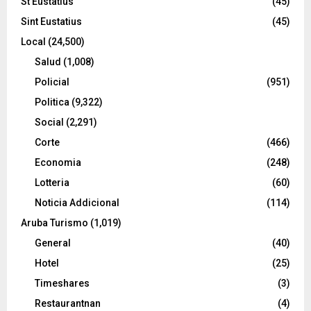
St Eustatius
(45)
Sint Eustatius
(45)
Local
(24,500)
Salud
(1,008)
Policial
(951)
Politica
(9,322)
Social
(2,291)
Corte
(466)
Economia
(248)
Lotteria
(60)
Noticia Addicional
(114)
Aruba Turismo
(1,019)
General
(40)
Hotel
(25)
Timeshares
(3)
Restaurantnan
(4)