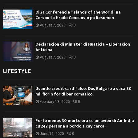
Di 21 Conferencia “Islands of the World” na
Corsou ta Hraibi Concunsio pa Resumen
August 7, 2026
0
Declaracion di Minister di Husticia – Liberacion
Anticipa
August 7, 2026
0
LIFESTYLE
Usando credit card falso: Dos Bulgaro a saca 80
mil florin for di bancomatico
February 13, 2026
0
Por lo menos 30 morto ora cu un avion di Air India
cu 242 persona a bordo a cay cerca...
June 12, 2025
0