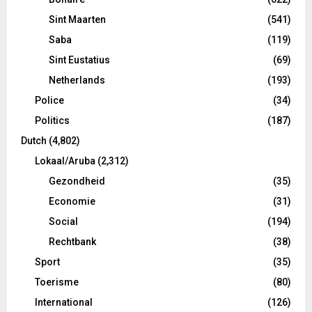
Sint Maarten
(541)
Saba
(119)
Sint Eustatius
(69)
Netherlands
(193)
Police
(34)
Politics
(187)
Dutch
(4,802)
Lokaal/Aruba
(2,312)
Gezondheid
(35)
Economie
(31)
Social
(194)
Rechtbank
(38)
Sport
(35)
Toerisme
(80)
International
(126)