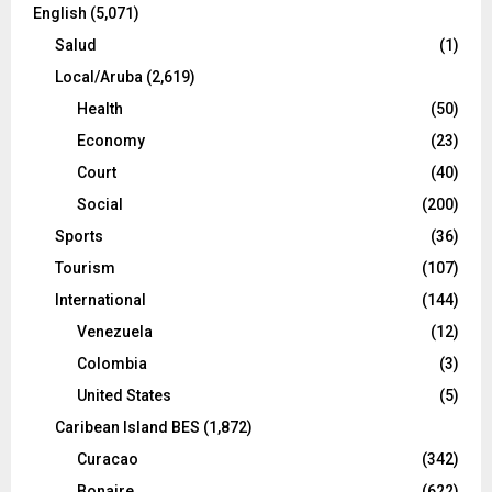
English
(5,071)
Salud
(1)
Local/Aruba
(2,619)
Health
(50)
Economy
(23)
Court
(40)
Social
(200)
Sports
(36)
Tourism
(107)
International
(144)
Venezuela
(12)
Colombia
(3)
United States
(5)
Caribean Island BES
(1,872)
Curacao
(342)
Bonaire
(622)