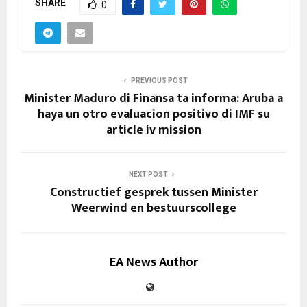
SHARE
0
PREVIOUS POST
Minister Maduro di Finansa ta informa: Aruba a
haya un otro evaluacion positivo di IMF su
article iv mission
NEXT POST
Constructief gesprek tussen Minister
Weerwind en bestuurscollege
EA News Author