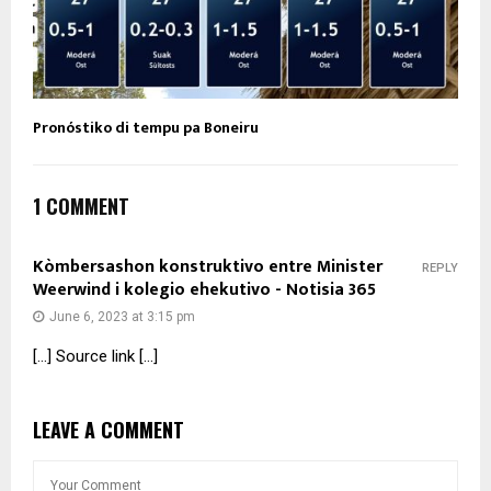
Pronóstiko di tempu pa Boneiru
1 COMMENT
Kòmbersashon konstruktivo entre Minister
REPLY
Weerwind i kolegio ehekutivo - Notisia 365
June 6, 2023 at 3:15 pm
[…] Source link […]
LEAVE A COMMENT