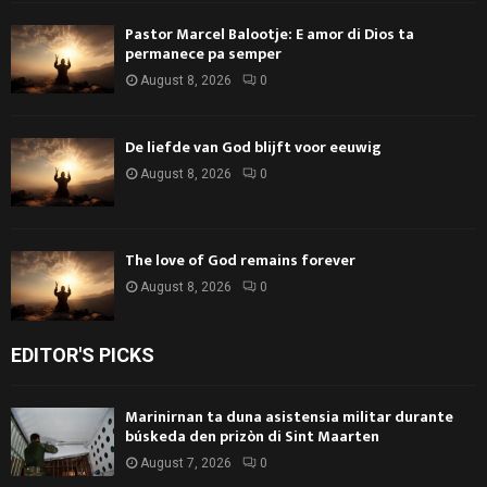
Pastor Marcel Balootje: E amor di Dios ta
permanece pa semper
August 8, 2026
0
De liefde van God blijft voor eeuwig
August 8, 2026
0
The love of God remains forever
August 8, 2026
0
EDITOR'S PICKS
Marinirnan ta duna asistensia militar durante
búskeda den prizòn di Sint Maarten
August 7, 2026
0