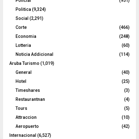
Policial
(951)
Politica
(9,324)
Social
(2,291)
Corte
(466)
Economia
(248)
Lotteria
(60)
Noticia Addicional
(114)
Aruba Turismo
(1,019)
General
(40)
Hotel
(25)
Timeshares
(3)
Restaurantnan
(4)
Tours
(5)
Attraccion
(10)
Aeropuerto
(42)
Internacional
(6,527)