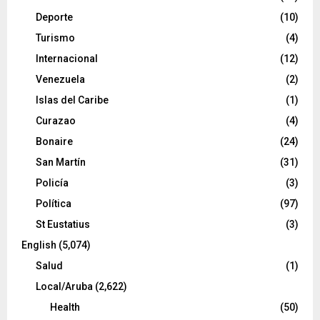
Deporte
(10)
Turismo
(4)
Internacional
(12)
Venezuela
(2)
Islas del Caribe
(1)
Curazao
(4)
Bonaire
(24)
San Martín
(31)
Policía
(3)
Política
(97)
St Eustatius
(3)
English
(5,074)
Salud
(1)
Local/Aruba
(2,622)
Health
(50)