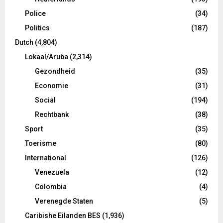
Police
(34)
Politics
(187)
Dutch
(4,804)
Lokaal/Aruba
(2,314)
Gezondheid
(35)
Economie
(31)
Social
(194)
Rechtbank
(38)
Sport
(35)
Toerisme
(80)
International
(126)
Venezuela
(12)
Colombia
(4)
Verenegde Staten
(5)
Caribishe Eilanden BES
(1,936)