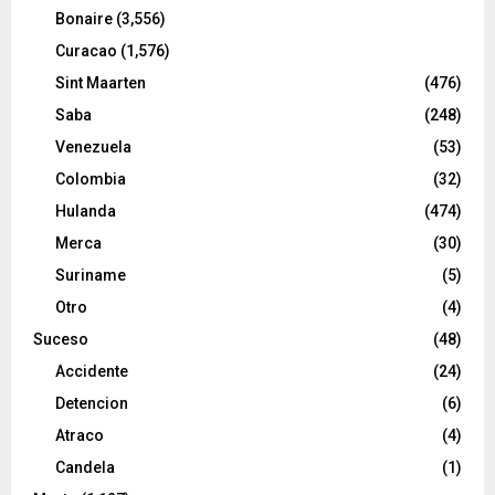
Bonaire
(3,556)
Curacao
(1,576)
Sint Maarten
(476)
Saba
(248)
Venezuela
(53)
Colombia
(32)
Hulanda
(474)
Merca
(30)
Suriname
(5)
Otro
(4)
Suceso
(48)
Accidente
(24)
Detencion
(6)
Atraco
(4)
Candela
(1)