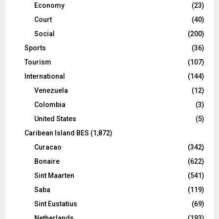
Economy
(23)
Court
(40)
Social
(200)
Sports
(36)
Tourism
(107)
International
(144)
Venezuela
(12)
Colombia
(3)
United States
(5)
Caribean Island BES
(1,872)
Curacao
(342)
Bonaire
(622)
Sint Maarten
(541)
Saba
(119)
Sint Eustatius
(69)
Netherlands
(193)