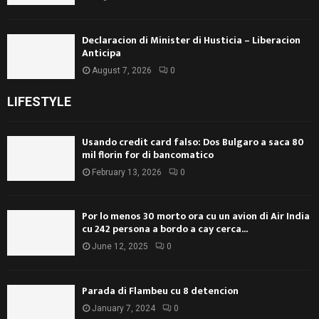
Declaracion di Minister di Husticia – Liberacion
Anticipa
August 7, 2026
0
LIFESTYLE
Usando credit card falso: Dos Bulgaro a saca 80
mil florin for di bancomatico
February 13, 2026
0
Por lo menos 30 morto ora cu un avion di Air India
cu 242 persona a bordo a cay cerca...
June 12, 2025
0
Parada di Flambeu cu 8 detencion
January 7, 2024
0