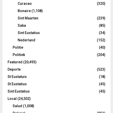
Curacao
(320)
Bonaire
(1,108)
Sint Maarten
(239)
Saba
(85)
Sint Eustatius
(34)
Nederland
(152)
Politie
(40)
Politiek
(204)
Featured
(20,493)
Deporte
(523)
St Eustatuis
(18)
St Eustatius
(45)
Sint Eustatius
(45)
Local
(24,502)
Salud
(1,008)