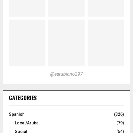
@earubiano297
CATEGORIES
Spanish
(326)
Local/Aruba
(79)
Social
(54)