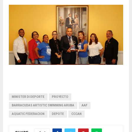
MINISTER DI DEPORTE
PROYECTO
BARRACUDAS ARTISTIC SWIMMING ARUBA
AAF
AQUATIC FEDERACION
DEPOTE
CCCAN