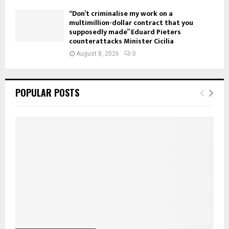
“Don’t criminalise my work on a
multimillion-dollar contract that you
supposedly made” Eduard Pieters
counterattacks Minister Cicilia
August 8, 2026
0
POPULAR POSTS