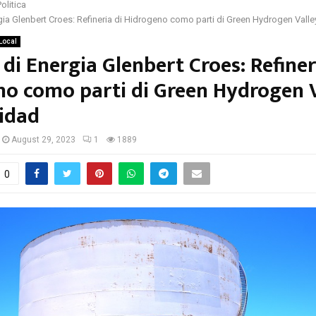
Politica
gia Glenbert Croes: Refineria di Hidrogeno como parti di Green Hydrogen Valley
Local
 di Energia Glenbert Croes: Refiner
o como parti di Green Hydrogen V
lidad
August 29, 2023
1
1889
0