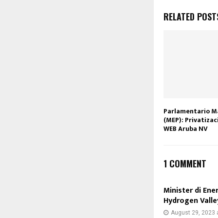
RELATED POST
Parlamentario Ma
(MEP): Privatizac
WEB Aruba NV
1 COMMENT
Minister di Ene
Hydrogen Valley
August 29, 2023 