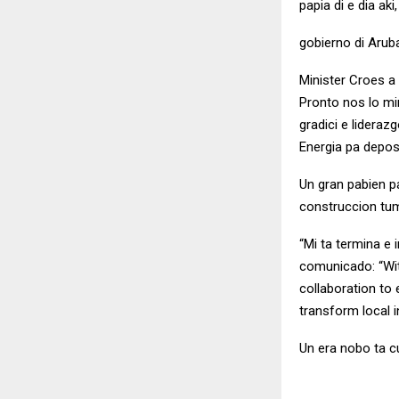
papia di e dia ak
gobierno di Arub
Minister Croes a
Pronto nos lo mi
gradici e lideraz
Energia pa deposi
Un gran pabien p
construccion tum
“Mi ta termina e
comunicado: “Wi
collaboration to
transform local i
Un era nobo ta 