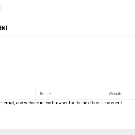
]
ENT
 email, and website in this browser for the next time I comment.