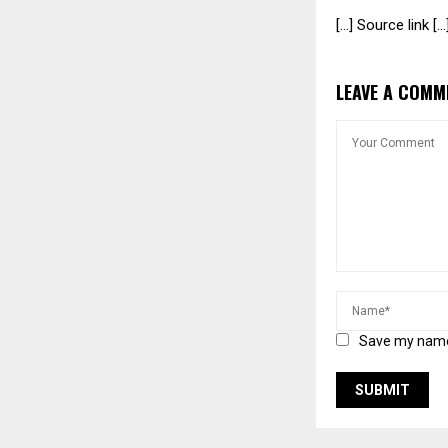
[…] Source link […
LEAVE A COMM
Save my name,