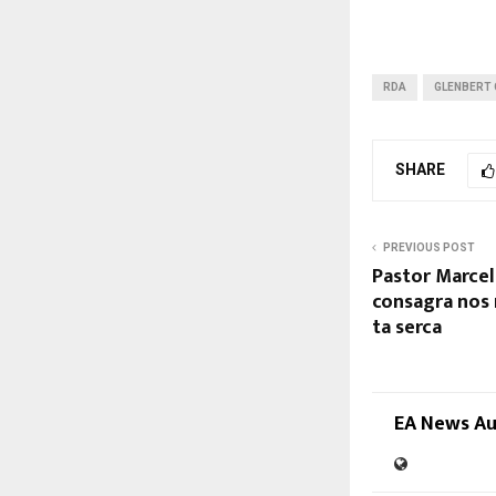
RDA
GLENBERT
SHARE
PREVIOUS POST
Pastor Marcel
consagra nos 
ta serca
EA News A