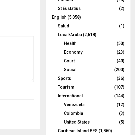
St Eustatius
(2)
English
(5,058)
Salud
(1)
Local/Aruba
(2,618)
Health
(50)
Economy
(23)
Court
(40)
Social
(200)
Sports
(36)
Tourism
(107)
International
(144)
Venezuela
(12)
Colombia
(3)
United States
(5)
Caribean Island BES
(1,860)