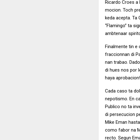
Ricardo Croes a 
mocion. Toch pre
keda acepta. Ta 
“Flamingo” ta sig
ambtenaar spirit
Finalmente tin e
fraccionnan di P
nan trabao. Dado
di hues nos por le
haya aprobacion
Cada caso ta dol
nepotismo. En ca
Publico no ta in
di persecucion p
Mike Eman hasta 
como fabor na Mi
recto. Segun Em