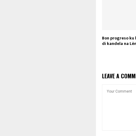
Bon progreso ku
di kandela na Lè
LEAVE A COMM