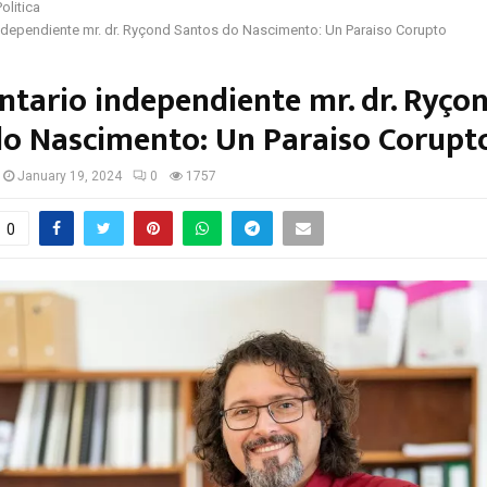
Politica
ndependiente mr. dr. Ryçond Santos do Nascimento: Un Paraiso Corupto
tario independiente mr. dr. Ryço
do Nascimento: Un Paraiso Corupt
January 19, 2024
0
1757
0