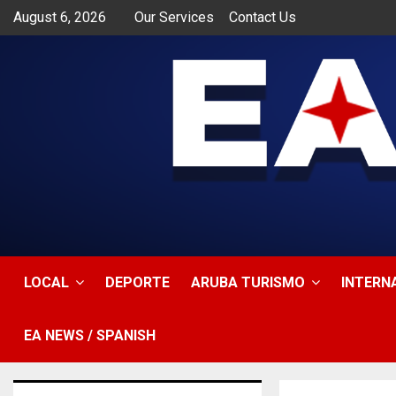
August 6, 2026
Our Services
Contact Us
app
LOCAL
DEPORTE
ARUBA TURISMO
INTERN
EA NEWS / SPANISH