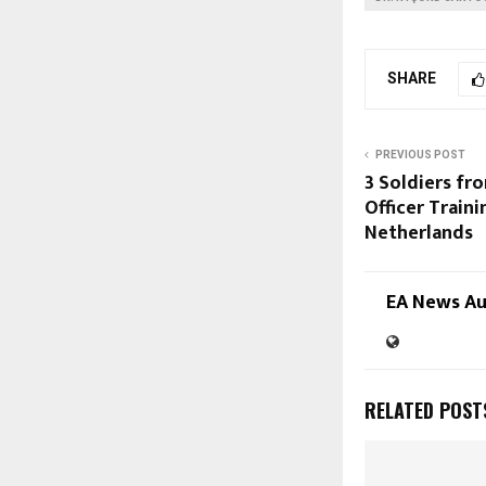
SHARE
PREVIOUS POST
3 Soldiers fr
Officer Train
Netherlands
EA News A
RELATED POST