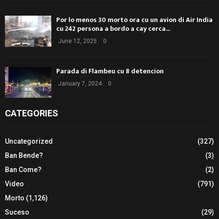
Por lo menos 30 morto ora cu un avion di Air India
cu 242 persona a bordo a cay cerca...
June 12, 2025
0
Parada di Flambeu cu 8 detencion
January 7, 2024
0
CATEGORIES
Uncategorized
(327)
Ban Bende?
(3)
Ban Come?
(2)
Video
(791)
Morto
(1,126)
Suceso
(29)