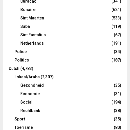
Curacao
(341)
Bonaire
(621)
Sint Maarten
(533)
Saba
(119)
Sint Eustatius
(67)
Netherlands
(191)
Police
(34)
Politics
(187)
Dutch
(4,783)
Lokaal/Aruba
(2,307)
Gezondheid
(35)
Economie
(31)
Social
(194)
Rechtbank
(38)
Sport
(35)
Toerisme
(80)