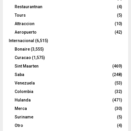
Restaurantnan
(4)
Tours
(5)
Attraccion
(10)
Aeropuerto
(42)
Internacional
(6,515)
Bonaire
(3,555)
Curacao
(1,575)
Sint Maarten
(469)
Saba
(248)
Venezuela
(53)
Colombia
(32)
Hulanda
(471)
Merca
(30)
Suriname
(5)
Otro
(4)