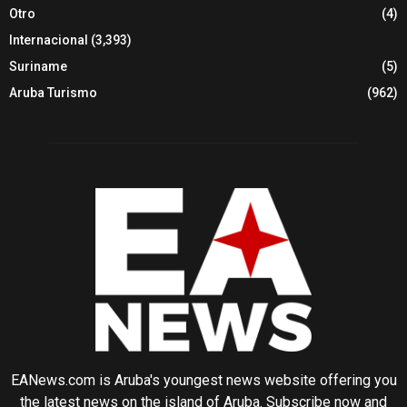
Otro
(4)
Internacional
(3,393)
Suriname
(5)
Aruba Turismo
(962)
EANews.com is Aruba's youngest news website offering you
the latest news on the island of Aruba. Subscribe now and