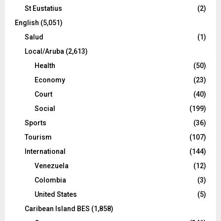
St Eustatius
(2)
English
(5,051)
Salud
(1)
Local/Aruba
(2,613)
Health
(50)
Economy
(23)
Court
(40)
Social
(199)
Sports
(36)
Tourism
(107)
International
(144)
Venezuela
(12)
Colombia
(3)
United States
(5)
Caribean Island BES
(1,858)