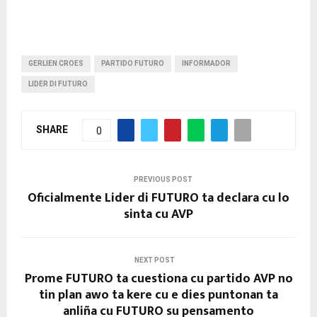
GERLIEN CROES
PARTIDO FUTURO
INFORMADOR
LIDER DI FUTURO
SHARE
0
PREVIOUS POST
Oficialmente Lider di FUTURO ta declara cu lo
sinta cu AVP
NEXT POST
Prome FUTURO ta cuestiona cu partido AVP no
tin plan awo ta kere cu e dies puntonan ta
anliña cu FUTURO su pensamento