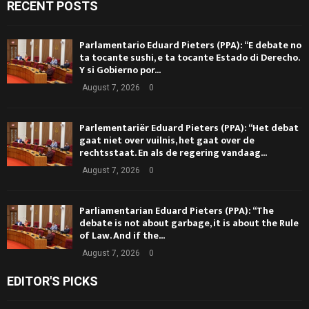
RECENT POSTS
Parlamentario Eduard Pieters (PPA): “E debate no
ta tocante sushi, e ta tocante Estado di Derecho.
Y si Gobierno por...
August 7, 2026
0
Parlementariër Eduard Pieters (PPA): “Het debat
gaat niet over vuilnis, het gaat over de
rechtsstaat. En als de regering vandaag...
August 7, 2026
0
Parliamentarian Eduard Pieters (PPA): “The
debate is not about garbage, it is about the Rule
of Law. And if the...
August 7, 2026
0
EDITOR'S PICKS