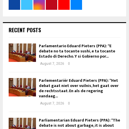
RECENT POSTS
Parlamentario Eduard Pieters (PPA): “E
debate no ta tocante sushi, e ta tocante
Estado di Derecho. Y si Gobierno por...
August 7, 2026
0
Parlementariër Eduard Pieters (PPA): “Het
debat gaat niet over vuilnis, het gaat over
de rechtsstaat. En als de regering
vandaag...
August 7, 2026
0
Parliamentarian Eduard Pieters (PPA): “The
debate is not about garbage, it is about