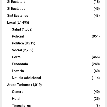
St Eustatuis
(18)
St Eustatius
(45)
Sint Eustatius
(43)
Local
(24,495)
Salud
(1,008)
Policial
(951)
Politica
(9,319)
Social
(2,289)
Corte
(466)
Economia
(248)
Lotteria
(60)
Noticia Addicional
(114)
Aruba Turismo
(1,019)
General
(40)
Hotel
(25)
Timeshares
(3)