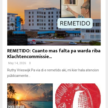
REMETIDO: Cuanto mas falta pa warda riba
Klachtencommissie...
May 14, 2026
0
Ruthy Vrieswijk Pa via di e remetido aki, mi kier hala atencion
públicamente...