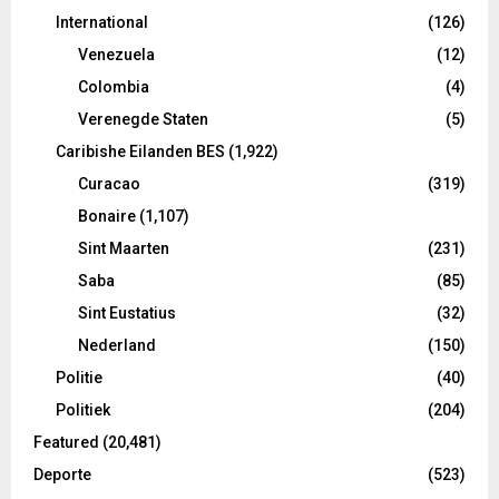
International
(126)
Venezuela
(12)
Colombia
(4)
Verenegde Staten
(5)
Caribishe Eilanden BES
(1,922)
Curacao
(319)
Bonaire
(1,107)
Sint Maarten
(231)
Saba
(85)
Sint Eustatius
(32)
Nederland
(150)
Politie
(40)
Politiek
(204)
Featured
(20,481)
Deporte
(523)