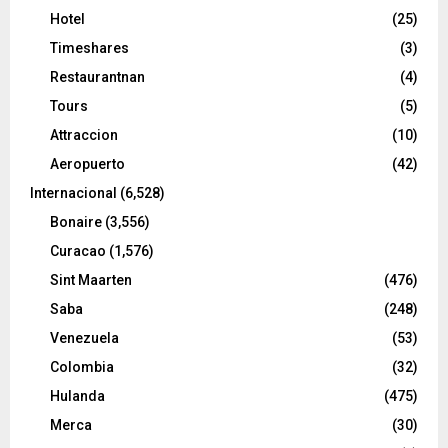
Hotel
(25)
Timeshares
(3)
Restaurantnan
(4)
Tours
(5)
Attraccion
(10)
Aeropuerto
(42)
Internacional
(6,528)
Bonaire
(3,556)
Curacao
(1,576)
Sint Maarten
(476)
Saba
(248)
Venezuela
(53)
Colombia
(32)
Hulanda
(475)
Merca
(30)