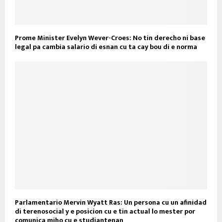
Prome Minister Evelyn Wever-Croes: No tin derecho ni base
legal pa cambia salario di esnan cu ta cay bou di e norma
Parlamentario Mervin Wyatt Ras: Un persona cu un afinidad
di terenosocial y e posicion cu e tin actual lo mester por
comunica miho cu e studiantenan