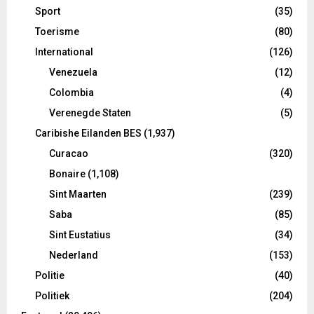
Sport
(35)
Toerisme
(80)
International
(126)
Venezuela
(12)
Colombia
(4)
Verenegde Staten
(5)
Caribishe Eilanden BES
(1,937)
Curacao
(320)
Bonaire
(1,108)
Sint Maarten
(239)
Saba
(85)
Sint Eustatius
(34)
Nederland
(153)
Politie
(40)
Politiek
(204)