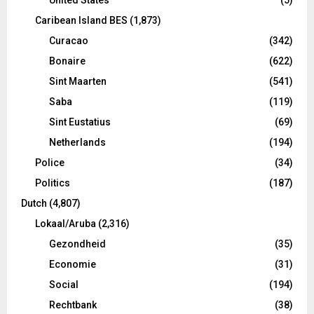
Caribean Island BES
(1,873)
Curacao
(342)
Bonaire
(622)
Sint Maarten
(541)
Saba
(119)
Sint Eustatius
(69)
Netherlands
(194)
Police
(34)
Politics
(187)
Dutch
(4,807)
Lokaal/Aruba
(2,316)
Gezondheid
(35)
Economie
(31)
Social
(194)
Rechtbank
(38)