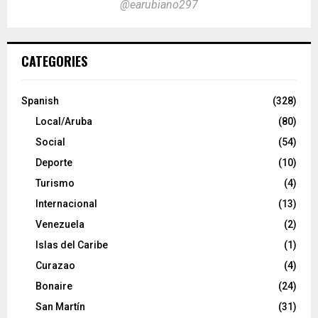
@earubiano297
CATEGORIES
Spanish
(328)
Local/Aruba
(80)
Social
(54)
Deporte
(10)
Turismo
(4)
Internacional
(13)
Venezuela
(2)
Islas del Caribe
(1)
Curazao
(4)
Bonaire
(24)
San Martín
(31)