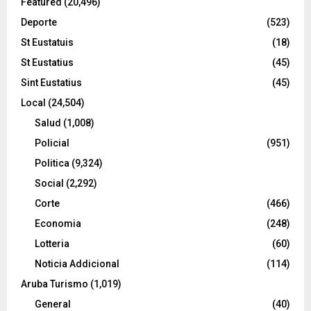
Featured
(20,496)
Deporte
(523)
St Eustatuis
(18)
St Eustatius
(45)
Sint Eustatius
(45)
Local
(24,504)
Salud
(1,008)
Policial
(951)
Politica
(9,324)
Social
(2,292)
Corte
(466)
Economia
(248)
Lotteria
(60)
Noticia Addicional
(114)
Aruba Turismo
(1,019)
General
(40)