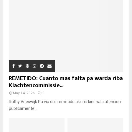
REMETIDO: Cuanto mas falta pa warda riba
Klachtencommissie...
May 14, 2026
0
Ruthy Vrieswijk Pa via di e remetido aki, mi kier hala atencion
públicamente...