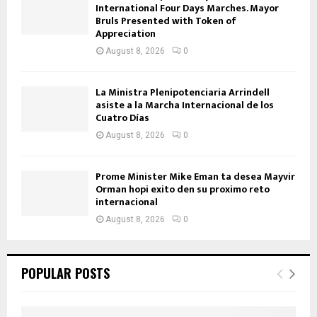
International Four Days Marches. Mayor
Bruls Presented with Token of
Appreciation
August 8, 2026
0
La Ministra Plenipotenciaria Arrindell
asiste a la Marcha Internacional de los
Cuatro Días
August 8, 2026
0
Prome Minister Mike Eman ta desea Mayvir
Orman hopi exito den su proximo reto
internacional
August 8, 2026
0
POPULAR POSTS