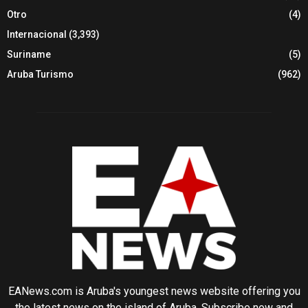
Otro
(4)
Internacional
(3,393)
Suriname
(5)
Aruba Turismo
(962)
EANews.com is Aruba's youngest news website offering you
the latest news on the island of Aruba. Subscribe now and