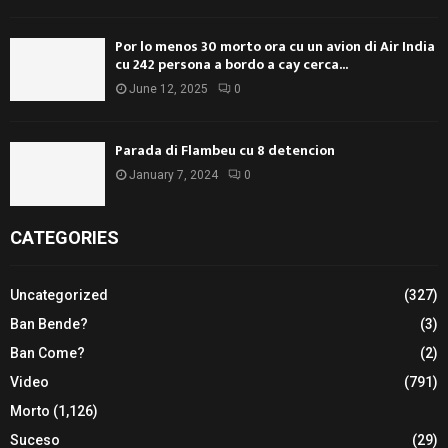
Por lo menos 30 morto ora cu un avion di Air India
cu 242 persona a bordo a cay cerca...
June 12, 2025
0
Parada di Flambeu cu 8 detencion
January 7, 2024
0
CATEGORIES
Uncategorized
(327)
Ban Bende?
(3)
Ban Come?
(2)
Video
(791)
Morto
(1,126)
Suceso
(29)