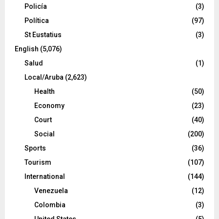
Policía
(3)
Política
(97)
St Eustatius
(3)
English
(5,076)
Salud
(1)
Local/Aruba
(2,623)
Health
(50)
Economy
(23)
Court
(40)
Social
(200)
Sports
(36)
Tourism
(107)
International
(144)
Venezuela
(12)
Colombia
(3)
United States
(5)