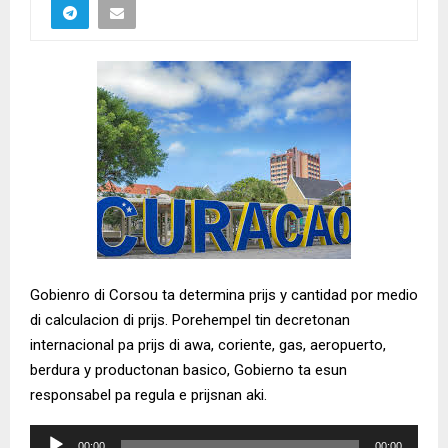
Gobienro di Corsou ta determina prijs y cantidad por medio
di calculacion di prijs. Porehempel tin decretonan
internacional pa prijs di awa, coriente, gas, aeropuerto,
berdura y productonan basico, Gobierno ta esun
responsabel pa regula e prijsnan aki.
A
00:00
00:00