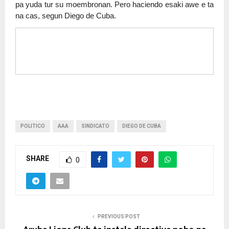
pa yuda tur su moembronan. Pero haciendo esaki awe e ta
na cas, segun Diego de Cuba.
POLITICO
AAA
SINDICATO
DIEGO DE CUBA
SHARE
0
PREVIOUS POST