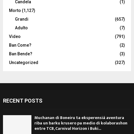
Candela
(1)
Morto
(1,127)
Grandi
(657)
Adulto
(7)
Video
(791)
Ban Come?
(2)
Ban Bende?
(3)
Uncategorized
(327)
RECENT POSTS
Muchanan di Boneiru ta eksperensiá aventura
riba un barku krusero pa medio di kolaborashon
entre TCB, Carnival Horizon i Buki...