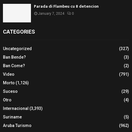
Parada di Flambeu cu 8 detencion
January 7, 2024
0
CATEGORIES
Uncategorized
(327)
Ban Bende?
(3)
Ban Come?
(2)
Video
(791)
Morto
(1,126)
Suceso
(29)
Otro
(4)
Internacional
(3,393)
Suriname
(5)
Aruba Turismo
(962)