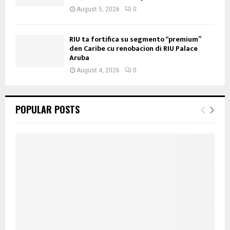
August 5, 2026
0
RIU ta fortifica su segmento “premium”
den Caribe cu renobacion di RIU Palace
Aruba
August 4, 2026
0
POPULAR POSTS