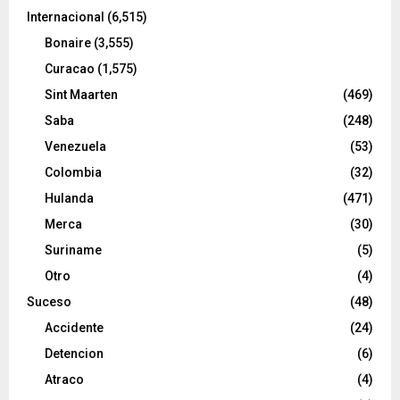
Internacional
(6,515)
Bonaire
(3,555)
Curacao
(1,575)
Sint Maarten
(469)
Saba
(248)
Venezuela
(53)
Colombia
(32)
Hulanda
(471)
Merca
(30)
Suriname
(5)
Otro
(4)
Suceso
(48)
Accidente
(24)
Detencion
(6)
Atraco
(4)