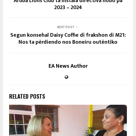
Aruba Lions Club ta instala directiva nobo pa
2023 – 2024
NEXT POST
Segun konsehal Daisy Coffie di frakshon di M21:
Nos ta pèrdiendo nos Boneiru outéntiko
EA News Author
RELATED POSTS