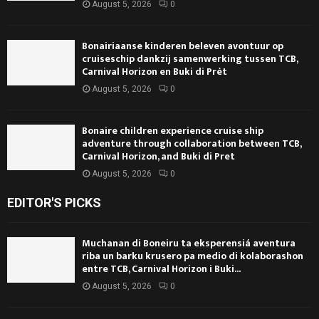
August 5, 2026
0
Bonairiaanse kinderen beleven avontuur op
cruiseschip dankzij samenwerking tussen TCB,
Carnival Horizon en Buki di Prèt
August 5, 2026
0
Bonaire children experience cruise ship
adventure through collaboration between TCB,
Carnival Horizon, and Buki di Pret
August 5, 2026
0
EDITOR'S PICKS
Muchanan di Boneiru ta eksperensiá aventura
riba un barku krusero pa medio di kolaborashon
entre TCB, Carnival Horizon i Buki...
August 5, 2026
0