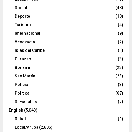
Social
(48)
Deporte
(10)
Turismo
(4)
Internacional
(9)
Venezuela
(2)
Islas del Caribe
(1)
Curazao
(3)
Bonaire
(23)
San Martín
(23)
Policía
(3)
Política
(87)
St Eustatius
(2)
English
(5,043)
Salud
(1)
Local/Aruba
(2,605)