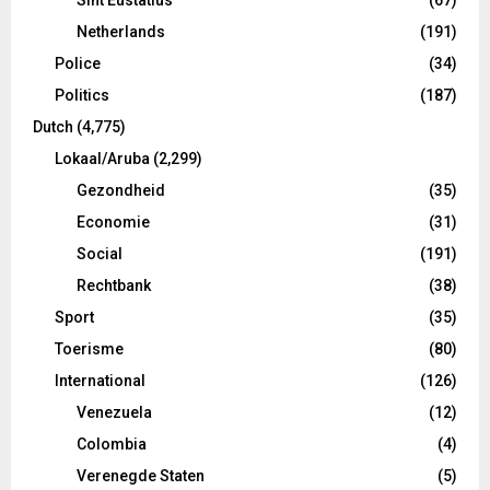
Sint Eustatius
(67)
Netherlands
(191)
Police
(34)
Politics
(187)
Dutch
(4,775)
Lokaal/Aruba
(2,299)
Gezondheid
(35)
Economie
(31)
Social
(191)
Rechtbank
(38)
Sport
(35)
Toerisme
(80)
International
(126)
Venezuela
(12)
Colombia
(4)
Verenegde Staten
(5)