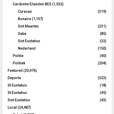
Caribishe Eilanden BES
(1,922)
Curacao
(319)
Bonaire
(1,107)
Sint Maarten
(231)
Saba
(85)
Sint Eustatius
(32)
Nederland
(150)
Politie
(40)
Politiek
(204)
Featured
(20,476)
Deporte
(523)
St Eustatuis
(18)
St Eustatius
(45)
Sint Eustatius
(43)
Local
(24,487)