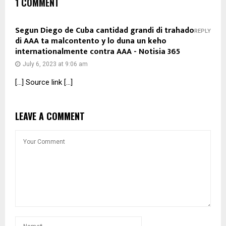
1 COMMENT
Segun Diego de Cuba cantidad grandi di trahado
REPLY
di AAA ta malcontento y lo duna un keho
internationalmente contra AAA - Notisia 365
July 6, 2023 at 9:06 am
[…] Source link […]
LEAVE A COMMENT