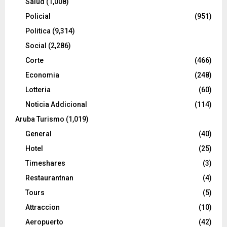
Salud
(1,008)
Policial
(951)
Politica
(9,314)
Social
(2,286)
Corte
(466)
Economia
(248)
Lotteria
(60)
Noticia Addicional
(114)
Aruba Turismo
(1,019)
General
(40)
Hotel
(25)
Timeshares
(3)
Restaurantnan
(4)
Tours
(5)
Attraccion
(10)
Aeropuerto
(42)