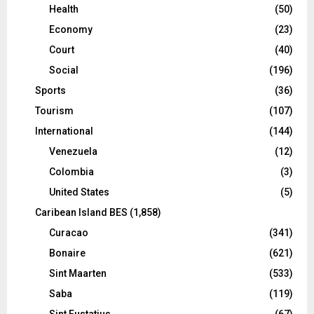
Health
(50)
Economy
(23)
Court
(40)
Social
(196)
Sports
(36)
Tourism
(107)
International
(144)
Venezuela
(12)
Colombia
(3)
United States
(5)
Caribean Island BES
(1,858)
Curacao
(341)
Bonaire
(621)
Sint Maarten
(533)
Saba
(119)