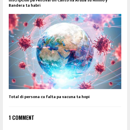
Inscripcion pa Festival Un Canto na Aruba su Himno y
Bandera ta habri
Total di persona cu falta pa vacuna ta hopi
1 COMMENT