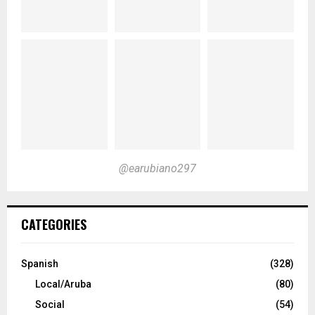
@earubiano297
CATEGORIES
Spanish
(328)
Local/Aruba
(80)
Social
(54)