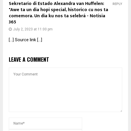
Sekretario di Estado Alexandra van Huffelen:
REPLY
"Awe ta un dia hopi special, historico cu nos ta
comemora. Un dia ku nos ta selebrá - Notisia
365
July 2, 2023 at 11:00 pm
[…] Source link […]
LEAVE A COMMENT