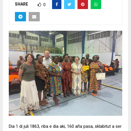
SHARE
0
Dia 1 di juli 1863, riba e dia aki, 160 aña pasa, sklabitut a ser