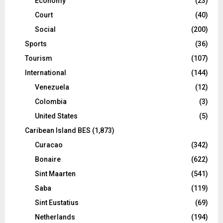
Economy
(23)
Court
(40)
Social
(200)
Sports
(36)
Tourism
(107)
International
(144)
Venezuela
(12)
Colombia
(3)
United States
(5)
Caribean Island BES
(1,873)
Curacao
(342)
Bonaire
(622)
Sint Maarten
(541)
Saba
(119)
Sint Eustatius
(69)
Netherlands
(194)