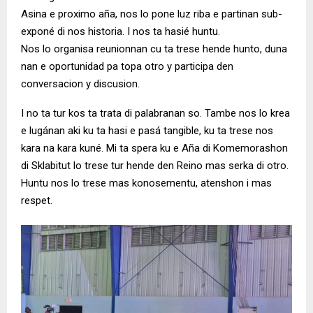
Asina e proximo aña, nos lo pone luz riba e partinan sub-
exponé di nos historia. I nos ta hasié huntu.
Nos lo organisa reunionnan cu ta trese hende hunto, duna
nan e oportunidad pa topa otro y participa den
conversacion y discusion.
I no ta tur kos ta trata di palabranan so. Tambe nos lo krea
e lugánan aki ku ta hasi e pasá tangible, ku ta trese nos
kara na kara kuné. Mi ta spera ku e Aña di Komemorashon
di Sklabitut lo trese tur hende den Reino mas serka di otro.
Huntu nos lo trese mas konosementu, atenshon i mas
respet.