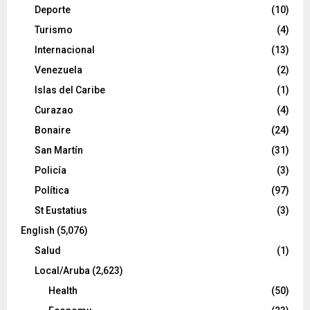
Deporte
(10)
Turismo
(4)
Internacional
(13)
Venezuela
(2)
Islas del Caribe
(1)
Curazao
(4)
Bonaire
(24)
San Martín
(31)
Policía
(3)
Política
(97)
St Eustatius
(3)
English
(5,076)
Salud
(1)
Local/Aruba
(2,623)
Health
(50)