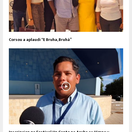
Corsou a aplaudi “E Bruha, Bruhà”