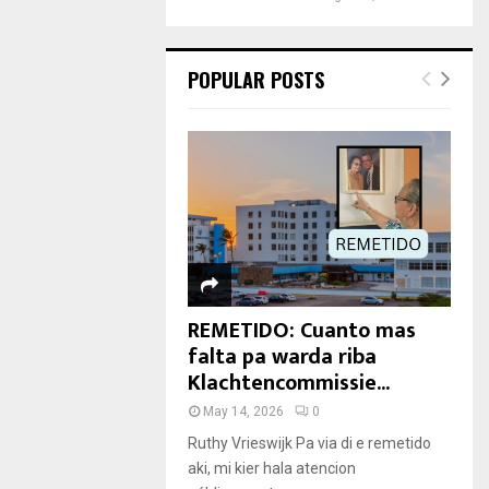
POPULAR POSTS
REMETIDO: Cuanto mas
falta pa warda riba
Klachtencommissie...
May 14, 2026
0
Ruthy Vrieswijk Pa via di e remetido
aki, mi kier hala atencion