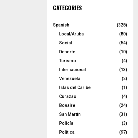
CATEGORIES
Spanish
(328)
Local/Aruba
(80)
Social
(54)
Deporte
(10)
Turismo
(4)
Internacional
(13)
Venezuela
(2)
Islas del Caribe
(1)
Curazao
(4)
Bonaire
(24)
San Martín
(31)
Policía
(3)
Política
(97)