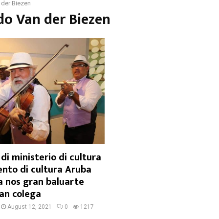
 der Biezen
do Van der Biezen
i ministerio di cultura
nto di cultura Aruba
a nos gran baluarte
ran colega
August 12, 2021
0
1217