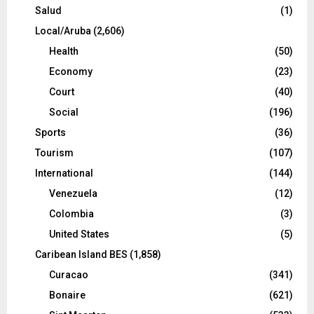
Salud
(1)
Local/Aruba
(2,606)
Health
(50)
Economy
(23)
Court
(40)
Social
(196)
Sports
(36)
Tourism
(107)
International
(144)
Venezuela
(12)
Colombia
(3)
United States
(5)
Caribean Island BES
(1,858)
Curacao
(341)
Bonaire
(621)