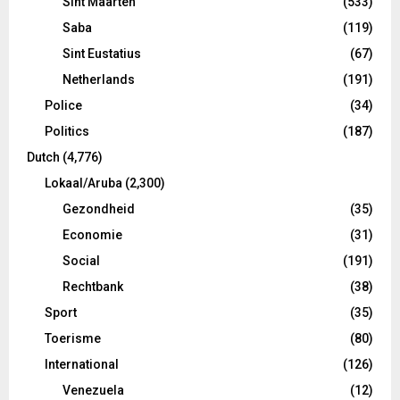
Sint Maarten
(533)
Saba
(119)
Sint Eustatius
(67)
Netherlands
(191)
Police
(34)
Politics
(187)
Dutch
(4,776)
Lokaal/Aruba
(2,300)
Gezondheid
(35)
Economie
(31)
Social
(191)
Rechtbank
(38)
Sport
(35)
Toerisme
(80)
International
(126)
Venezuela
(12)