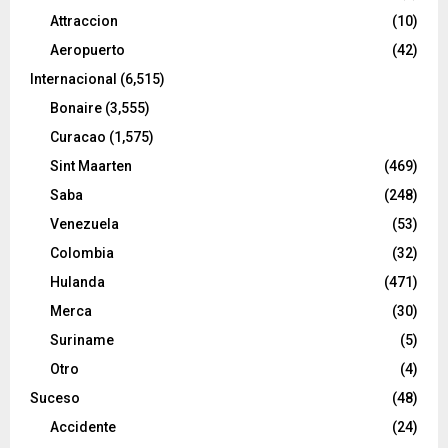
Attraccion
(10)
Aeropuerto
(42)
Internacional
(6,515)
Bonaire
(3,555)
Curacao
(1,575)
Sint Maarten
(469)
Saba
(248)
Venezuela
(53)
Colombia
(32)
Hulanda
(471)
Merca
(30)
Suriname
(5)
Otro
(4)
Suceso
(48)
Accidente
(24)