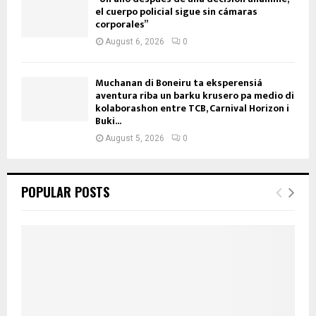
el cuerpo policial sigue sin cámaras
corporales”
August 6, 2026
0
Muchanan di Boneiru ta eksperensiá
aventura riba un barku krusero pa medio di
kolaborashon entre TCB, Carnival Horizon i
Buki...
August 5, 2026
0
POPULAR POSTS