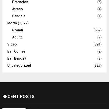
Detencion
(6)
Atraco
(4)
Candela
(1)
Morto
(1,127)
Grandi
(657)
Adulto
(7)
Video
(791)
Ban Come?
(2)
Ban Bende?
(3)
Uncategorized
(327)
RECENT POSTS