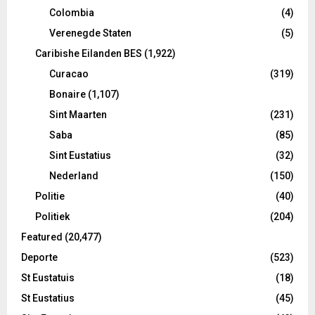
Colombia
(4)
Verenegde Staten
(5)
Caribishe Eilanden BES
(1,922)
Curacao
(319)
Bonaire
(1,107)
Sint Maarten
(231)
Saba
(85)
Sint Eustatius
(32)
Nederland
(150)
Politie
(40)
Politiek
(204)
Featured
(20,477)
Deporte
(523)
St Eustatuis
(18)
St Eustatius
(45)