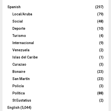
Spanish
(297)
Local/Aruba
(79)
Social
(48)
Deporte
(10)
Turismo
(4)
Internacional
(9)
Venezuela
(2)
Islas del Caribe
(1)
Curazao
(3)
Bonaire
(23)
San Martín
(23)
Policía
(3)
Política
(88)
St Eustatius
(2)
English
(5,044)