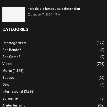
Parada di Flambeu cu 8 detencion
January 7, 2024
0
CATEGORIES
Uncategorized
(327)
Ban Bende?
(3)
Ban Come?
(2)
Video
(791)
Morto
(1,126)
Suceso
(29)
Otro
(4)
Internacional
(3,393)
Suriname
(5)
Aruba Turismo
(962)