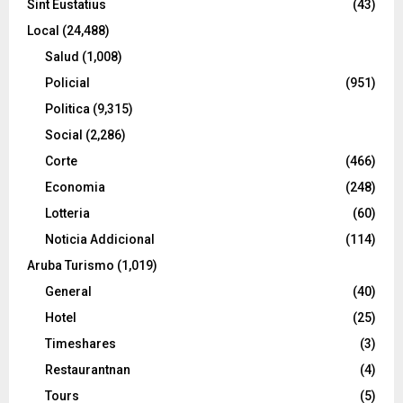
Sint Eustatius
(43)
Local
(24,488)
Salud
(1,008)
Policial
(951)
Politica
(9,315)
Social
(2,286)
Corte
(466)
Economia
(248)
Lotteria
(60)
Noticia Addicional
(114)
Aruba Turismo
(1,019)
General
(40)
Hotel
(25)
Timeshares
(3)
Restaurantnan
(4)
Tours
(5)