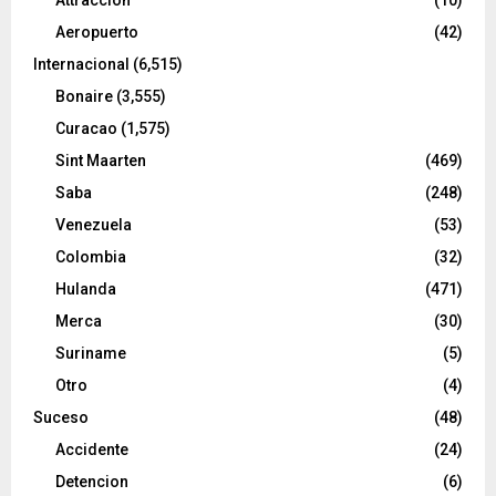
Aeropuerto
(42)
Internacional
(6,515)
Bonaire
(3,555)
Curacao
(1,575)
Sint Maarten
(469)
Saba
(248)
Venezuela
(53)
Colombia
(32)
Hulanda
(471)
Merca
(30)
Suriname
(5)
Otro
(4)
Suceso
(48)
Accidente
(24)
Detencion
(6)