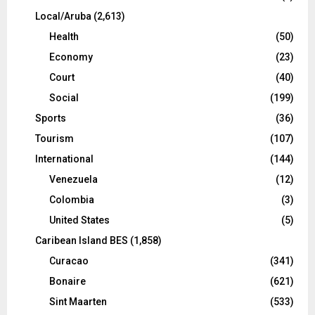
Local/Aruba
(2,613)
Health
(50)
Economy
(23)
Court
(40)
Social
(199)
Sports
(36)
Tourism
(107)
International
(144)
Venezuela
(12)
Colombia
(3)
United States
(5)
Caribean Island BES
(1,858)
Curacao
(341)
Bonaire
(621)
Sint Maarten
(533)