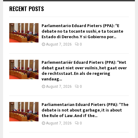
RECENT POSTS
Parlamentario Eduard Pieters (PPA): “E
debate no ta tocante sushi, e ta tocante
Estado di Derecho. Y si Gobierno por...
August 7, 2026
0
Parlementariër Eduard Pieters (PPA): “Het
debat gaat niet over vuilnis, het gaat over
de rechtsstaat. En als de regering
vandaag...
August 7, 2026
0
Parliamentarian Eduard Pieters (PPA): “The
debate is not about garbage, it is about
the Rule of Law. And if the...
August 7, 2026
0