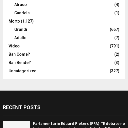
Atraco
(4)
Candela
(1)
Morto
(1,127)
Grandi
(657)
Adulto
(7)
Video
(791)
Ban Come?
(2)
Ban Bende?
(3)
Uncategorized
(327)
RECENT POSTS
Parlamentario Eduard Pieters (PPA): “E debate no