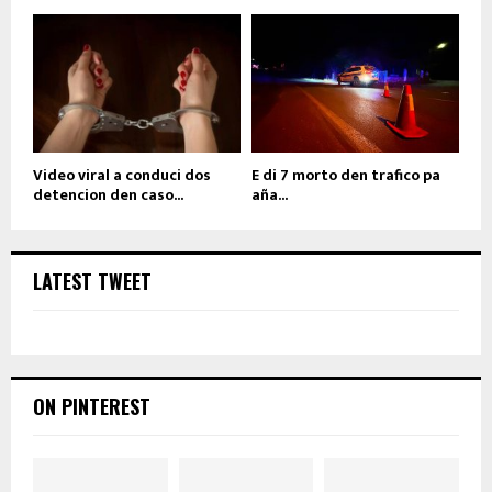
Video viral a conduci dos
E di 7 morto den trafico pa
detencion den caso...
aña...
LATEST TWEET
ON PINTEREST