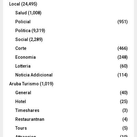
Local
(24,495)
Salud
(1,008)
Policial
(951)
Politica
(9,319)
Social
(2,289)
Corte
(466)
Economia
(248)
Lotteria
(60)
Noticia Addicional
(114)
Aruba Turismo
(1,019)
General
(40)
Hotel
(25)
Timeshares
(3)
Restaurantnan
(4)
Tours
(5)
Attraccion
(10)