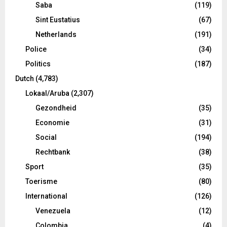
Saba
(119)
Sint Eustatius
(67)
Netherlands
(191)
Police
(34)
Politics
(187)
Dutch
(4,783)
Lokaal/Aruba
(2,307)
Gezondheid
(35)
Economie
(31)
Social
(194)
Rechtbank
(38)
Sport
(35)
Toerisme
(80)
International
(126)
Venezuela
(12)
Colombia
(4)