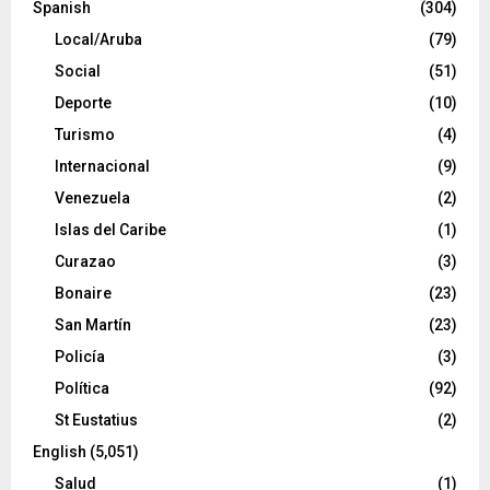
Spanish
(304)
Local/Aruba
(79)
Social
(51)
Deporte
(10)
Turismo
(4)
Internacional
(9)
Venezuela
(2)
Islas del Caribe
(1)
Curazao
(3)
Bonaire
(23)
San Martín
(23)
Policía
(3)
Política
(92)
St Eustatius
(2)
English
(5,051)
Salud
(1)