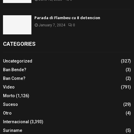
Parada di Flambeu cu 8 detencion
January 7, 2024
0
CATEGORIES
Uncategorized
(327)
Ban Bende?
(3)
Ban Come?
(2)
Video
(791)
Morto
(1,126)
Suceso
(29)
Otro
(4)
Internacional
(3,393)
Suriname
(5)