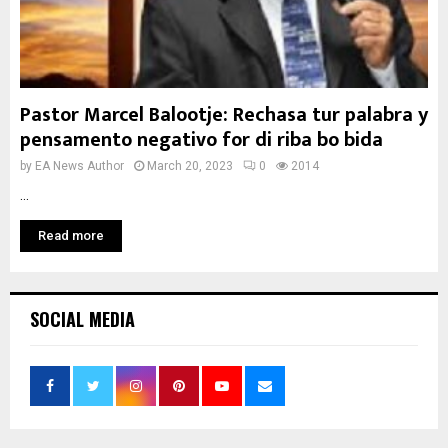
Pastor Marcel Balootje: Rechasa tur palabra y
pensamento negativo for di riba bo bida
by
EA News Author
March 20, 2023
0
2014
...
Read more
SOCIAL MEDIA