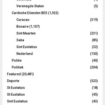
Verenegde Staten
(5)
Caribishe Eilanden BES
(1,922)
Curacao
(319)
Bonaire
(1,107)
Sint Maarten
(231)
Saba
(85)
Sint Eustatius
(32)
Nederland
(150)
Politie
(40)
Politiek
(204)
Featured
(20,481)
Deporte
(523)
St Eustatuis
(18)
St Eustatius
(45)
Sint Eustatius
(43)