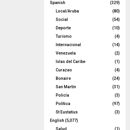
Spanish
(329)
Local/Aruba
(80)
Social
(54)
Deporte
(10)
Turismo
(4)
Internacional
(14)
Venezuela
(2)
Islas del Caribe
(1)
Curazao
(4)
Bonaire
(24)
San Martín
(31)
Policía
(3)
Política
(97)
St Eustatius
(3)
English
(5,077)
Salud
(1)