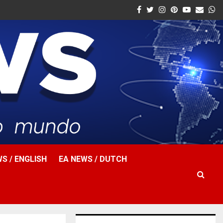
Facebook
Twitter
Instagram
Pinterest
Youtube
Email
W
S / ENGLISH
EA NEWS / DUTCH