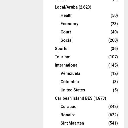
Local/Aruba
(2,623)
Health
(50)
Economy
(23)
Court
(40)
Social
(200)
Sports
(36)
Tourism
(107)
International
(145)
Venezuela
(12)
Colombia
(3)
United States
(5)
Caribean Island BES
(1,873)
Curacao
(342)
Bonaire
(622)
Sint Maarten
(541)