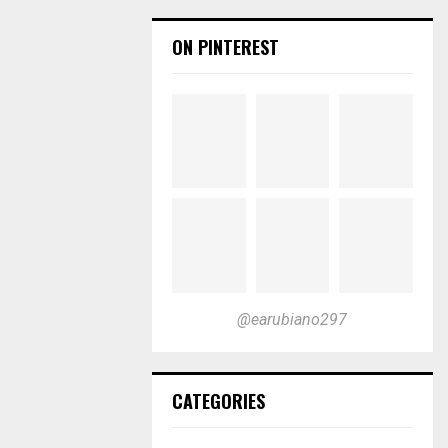
ON PINTEREST
@earubiano297
CATEGORIES