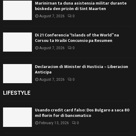
Marinirnan ta duna asistensia militar durante
búskeda den prizòn di Sint Maarten
August 7, 2026
0
Di 21 Conferencia “Islands of the World” na
Corsou ta Hraibi Concunsio pa Resumen
August 7, 2026
0
Declaracion di Minister di Husticia – Liberacion
Anticipa
August 7, 2026
0
LIFESTYLE
Usando credit card falso: Dos Bulgaro a saca 80
mil florin for di bancomatico
February 13, 2026
0