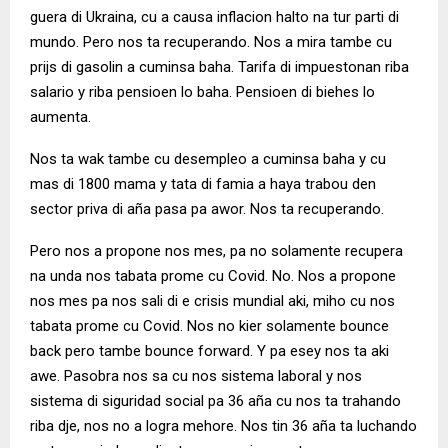
guera di Ukraina, cu a causa inflacion halto na tur parti di
mundo. Pero nos ta recuperando. Nos a mira tambe cu
prijs di gasolin a cuminsa baha. Tarifa di impuestonan riba
salario y riba pensioen lo baha. Pensioen di biehes lo
aumenta.
Nos ta wak tambe cu desempleo a cuminsa baha y cu
mas di 1800 mama y tata di famia a haya trabou den
sector priva di aña pasa pa awor. Nos ta recuperando.
Pero nos a propone nos mes, pa no solamente recupera
na unda nos tabata prome cu Covid. No. Nos a propone
nos mes pa nos sali di e crisis mundial aki, miho cu nos
tabata prome cu Covid. Nos no kier solamente bounce
back pero tambe bounce forward. Y pa esey nos ta aki
awe. Pasobra nos sa cu nos sistema laboral y nos
sistema di siguridad social pa 36 aña cu nos ta trahando
riba dje, nos no a logra mehore. Nos tin 36 aña ta luchando