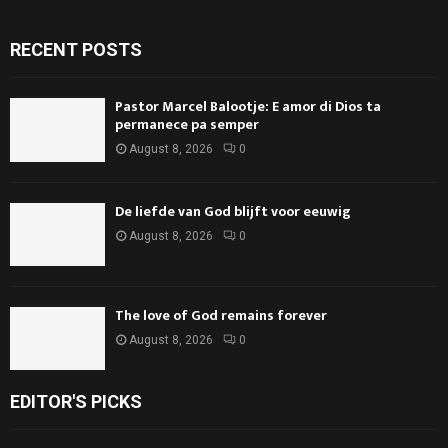
RECENT POSTS
Pastor Marcel Balootje: E amor di Dios ta
permanece pa semper
August 8, 2026
0
De liefde van God blijft voor eeuwig
August 8, 2026
0
The love of God remains forever
August 8, 2026
0
EDITOR'S PICKS