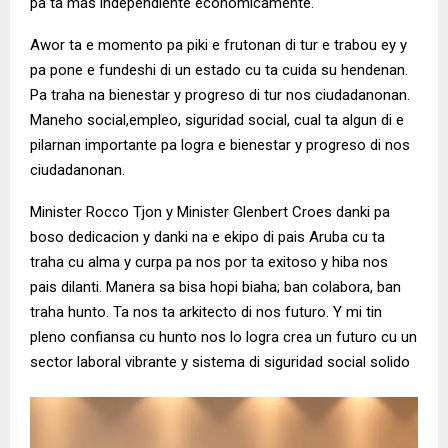
pa ta mas independiente economicamente.
Awor ta e momento pa piki e frutonan di tur e trabou ey y
pa pone e fundeshi di un estado cu ta cuida su hendenan.
Pa traha na bienestar y progreso di tur nos ciudadanonan.
Maneho social,empleo, siguridad social, cual ta algun di e
pilarnan importante pa logra e bienestar y progreso di nos
ciudadanonan.
Minister Rocco Tjon y Minister Glenbert Croes danki pa
boso dedicacion y danki na e ekipo di pais Aruba cu ta
traha cu alma y curpa pa nos por ta exitoso y hiba nos
pais dilanti. Manera sa bisa hopi biaha; ban colabora, ban
traha hunto. Ta nos ta arkitecto di nos futuro. Y mi tin
pleno confiansa cu hunto nos lo logra crea un futuro cu un
sector laboral vibrante y sistema di siguridad social solido