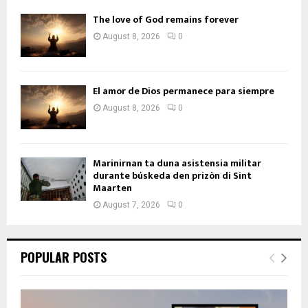
The love of God remains forever
August 8, 2026
0
El amor de Dios permanece para siempre
August 8, 2026
0
Marinirnan ta duna asistensia militar
durante búskeda den prizòn di Sint
Maarten
August 7, 2026
0
POPULAR POSTS