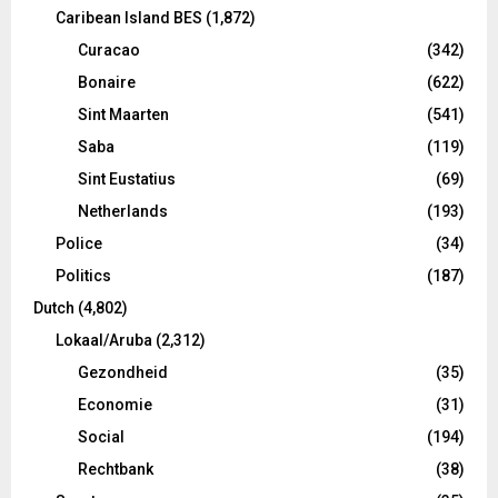
Caribean Island BES
(1,872)
Curacao
(342)
Bonaire
(622)
Sint Maarten
(541)
Saba
(119)
Sint Eustatius
(69)
Netherlands
(193)
Police
(34)
Politics
(187)
Dutch
(4,802)
Lokaal/Aruba
(2,312)
Gezondheid
(35)
Economie
(31)
Social
(194)
Rechtbank
(38)