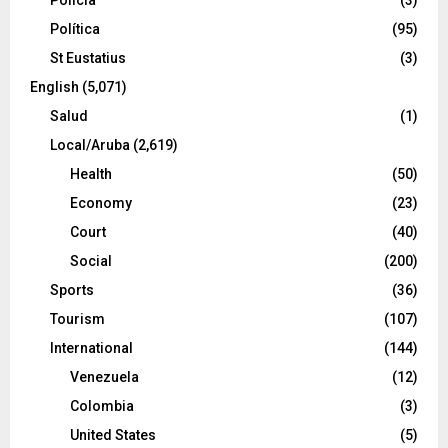
Policía
(3)
Política
(95)
St Eustatius
(3)
English
(5,071)
Salud
(1)
Local/Aruba
(2,619)
Health
(50)
Economy
(23)
Court
(40)
Social
(200)
Sports
(36)
Tourism
(107)
International
(144)
Venezuela
(12)
Colombia
(3)
United States
(5)