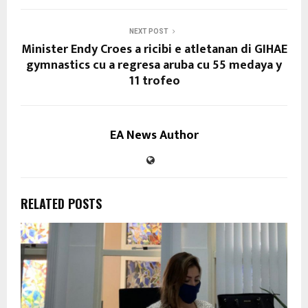
NEXT POST
Minister Endy Croes a ricibi e atletanan di GIHAE
gymnastics cu a regresa aruba cu 55 medaya y
11 trofeo
EA News Author
RELATED POSTS