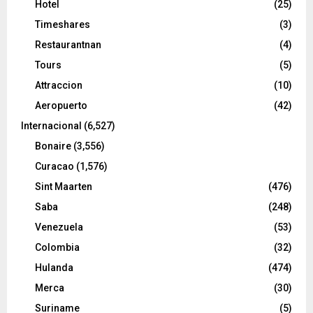
Hotel
(25)
Timeshares
(3)
Restaurantnan
(4)
Tours
(5)
Attraccion
(10)
Aeropuerto
(42)
Internacional
(6,527)
Bonaire
(3,556)
Curacao
(1,576)
Sint Maarten
(476)
Saba
(248)
Venezuela
(53)
Colombia
(32)
Hulanda
(474)
Merca
(30)
Suriname
(5)