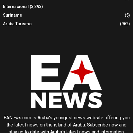
Internacional
(3,393)
Suriname
(5)
Aruba Turismo
(962)
EANews.com is Aruba's youngest news website offering you
the latest news on the island of Aruba. Subscribe now and
stay up to date with Aruba's latest news and information.