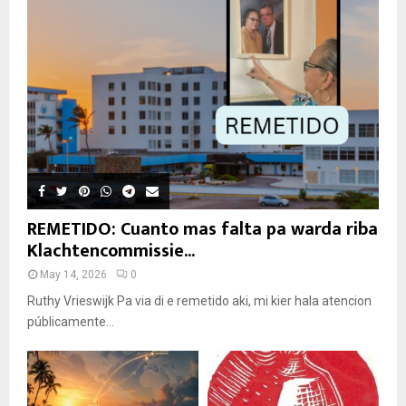
REMETIDO: Cuanto mas falta pa warda riba
Klachtencommissie...
May 14, 2026
0
Ruthy Vrieswijk Pa via di e remetido aki, mi kier hala atencion
públicamente...