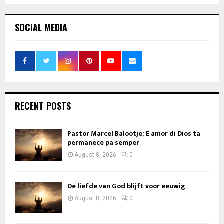
SOCIAL MEDIA
RECENT POSTS
Pastor Marcel Balootje: E amor di Dios ta
permanece pa semper
August 8, 2026
0
De liefde van God blijft voor eeuwig
August 8, 2026
0