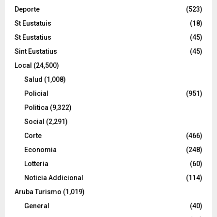
Deporte
(523)
St Eustatuis
(18)
St Eustatius
(45)
Sint Eustatius
(45)
Local
(24,500)
Salud
(1,008)
Policial
(951)
Politica
(9,322)
Social
(2,291)
Corte
(466)
Economia
(248)
Lotteria
(60)
Noticia Addicional
(114)
Aruba Turismo
(1,019)
General
(40)