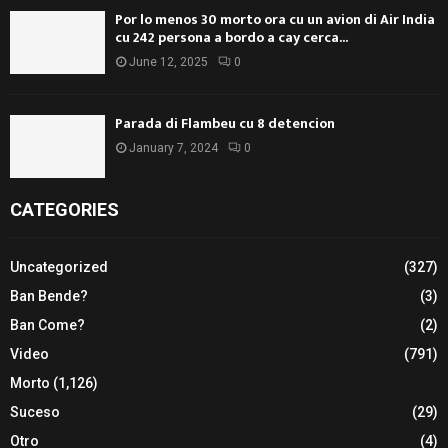
Por lo menos 30 morto ora cu un avion di Air India
cu 242 persona a bordo a cay cerca...
June 12, 2025
0
Parada di Flambeu cu 8 detencion
January 7, 2024
0
CATEGORIES
Uncategorized
(327)
Ban Bende?
(3)
Ban Come?
(2)
Video
(791)
Morto
(1,126)
Suceso
(29)
Otro
(4)