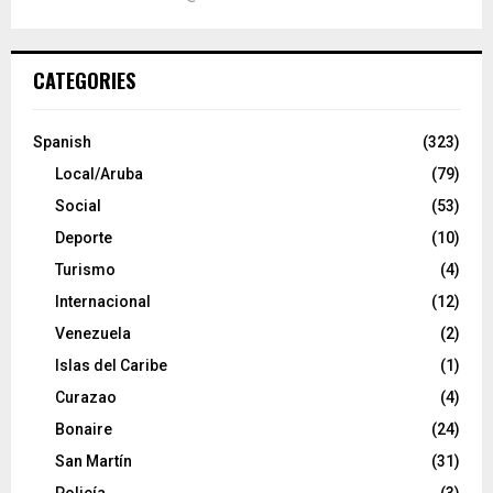
CATEGORIES
Spanish
(323)
Local/Aruba
(79)
Social
(53)
Deporte
(10)
Turismo
(4)
Internacional
(12)
Venezuela
(2)
Islas del Caribe
(1)
Curazao
(4)
Bonaire
(24)
San Martín
(31)