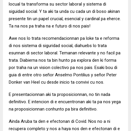
locual ta transforma su sector laboral y sistema di
siguidad social. Y ta aki ta unda cu cada un di boso akinan
presente tin un papel crucial, esencial y cardinal pa eherce.
Ta na nos pa traha na e futuro di nos pais!
Awe nos lo trata recomendacionnan pa loke ta e reforma
di nos sistema di siguridad social, diahuebs lo trata
esunnan di sector laboral. Temanan relevante y no facil pa
trata. Diabierna nos ta bin hunto pa explora den ki forma
por traha na un vision colectivo pa nos pais. Esaki bou di
guia di entre otro señor Anselmo Pontilius y señor Peter
Donker van Heel cu desde inicio ta convivi cu nos.
E presentacionnan aki ta proposicionnan, no tin nada
definitivo. E intencion di e encuentronan aki ta pa nos yega
na proposicionnan conhunto pa bira definitivo.
Ainda Aruba ta den e efectonan di Covid. Nos no a ni
recupera completo y nos a haya nos den e efectonan di e