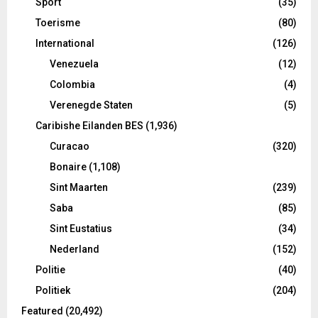
Sport
(35)
Toerisme
(80)
International
(126)
Venezuela
(12)
Colombia
(4)
Verenegde Staten
(5)
Caribishe Eilanden BES
(1,936)
Curacao
(320)
Bonaire
(1,108)
Sint Maarten
(239)
Saba
(85)
Sint Eustatius
(34)
Nederland
(152)
Politie
(40)
Politiek
(204)
Featured
(20,492)