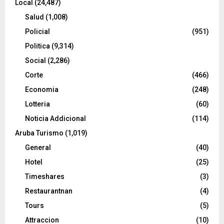
Local
(24,487)
Salud
(1,008)
Policial
(951)
Politica
(9,314)
Social
(2,286)
Corte
(466)
Economia
(248)
Lotteria
(60)
Noticia Addicional
(114)
Aruba Turismo
(1,019)
General
(40)
Hotel
(25)
Timeshares
(3)
Restaurantnan
(4)
Tours
(5)
Attraccion
(10)