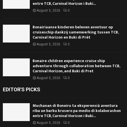
entre TCB, Carnival Horizon i Buki...
August 5, 2026
0
Bonairiaanse kinderen beleven avontuur op
cruiseschip dankzij samenwerking tussen TCB,
Carnival Horizon en Buki di Prèt
August 5, 2026
0
Bonaire children experience cruise ship
adventure through collaboration between TCB,
Carnival Horizon, and Buki di Pret
August 5, 2026
0
EDITOR'S PICKS
Muchanan di Boneiru ta eksperensiá aventura
riba un barku krusero pa medio di kolaborashon
entre TCB, Carnival Horizon i Buki...
August 5, 2026
0