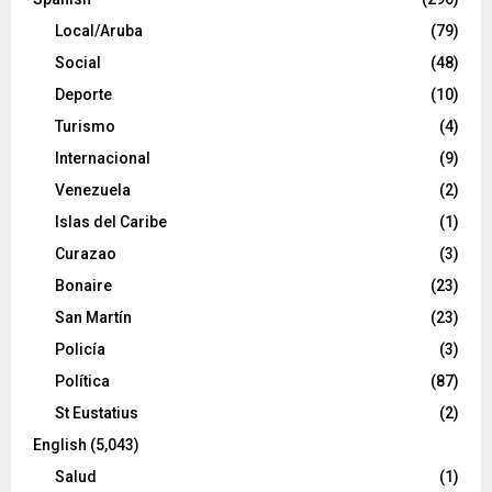
Local/Aruba
(79)
Social
(48)
Deporte
(10)
Turismo
(4)
Internacional
(9)
Venezuela
(2)
Islas del Caribe
(1)
Curazao
(3)
Bonaire
(23)
San Martín
(23)
Policía
(3)
Política
(87)
St Eustatius
(2)
English
(5,043)
Salud
(1)