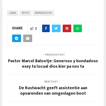
LAMA
BOTO
WARDACOSTA
SHARE
0
PREVIOUS POST
Pastor Marcel Balootje: Generoso y bondadoso
esey ta locual dios kier pa nos ta
NEXT POST
De Kustwacht geeft assistentie aan
opvarenden van omgeslagen boot