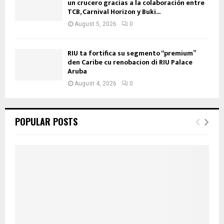
un crucero gracias a la colaboración entre
TCB, Carnival Horizon y Buki...
August 5, 2026
0
RIU ta fortifica su segmento “premium”
den Caribe cu renobacion di RIU Palace
Aruba
August 4, 2026
0
POPULAR POSTS