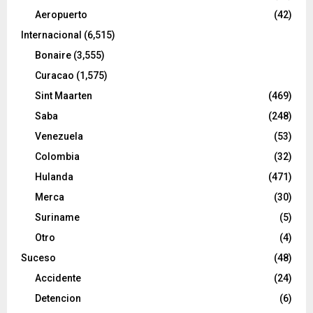
Aeropuerto
(42)
Internacional
(6,515)
Bonaire
(3,555)
Curacao
(1,575)
Sint Maarten
(469)
Saba
(248)
Venezuela
(53)
Colombia
(32)
Hulanda
(471)
Merca
(30)
Suriname
(5)
Otro
(4)
Suceso
(48)
Accidente
(24)
Detencion
(6)