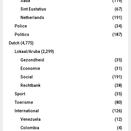
Saba
(119)
Sint Eustatius
(67)
Netherlands
(191)
Police
(34)
Politics
(187)
Dutch
(4,775)
Lokaal/Aruba
(2,299)
Gezondheid
(35)
Economie
(31)
Social
(191)
Rechtbank
(38)
Sport
(35)
Toerisme
(80)
International
(126)
Venezuela
(12)
Colombia
(4)