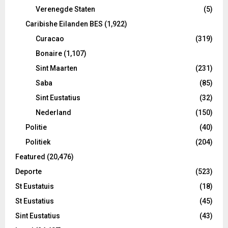
Verenegde Staten
(5)
Caribishe Eilanden BES
(1,922)
Curacao
(319)
Bonaire
(1,107)
Sint Maarten
(231)
Saba
(85)
Sint Eustatius
(32)
Nederland
(150)
Politie
(40)
Politiek
(204)
Featured
(20,476)
Deporte
(523)
St Eustatuis
(18)
St Eustatius
(45)
Sint Eustatius
(43)