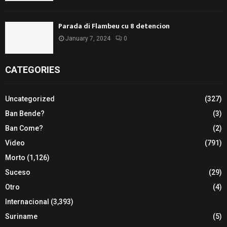
Parada di Flambeu cu 8 detencion
January 7, 2024
0
CATEGORIES
Uncategorized
(327)
Ban Bende?
(3)
Ban Come?
(2)
Video
(791)
Morto
(1,126)
Suceso
(29)
Otro
(4)
Internacional
(3,393)
Suriname
(5)