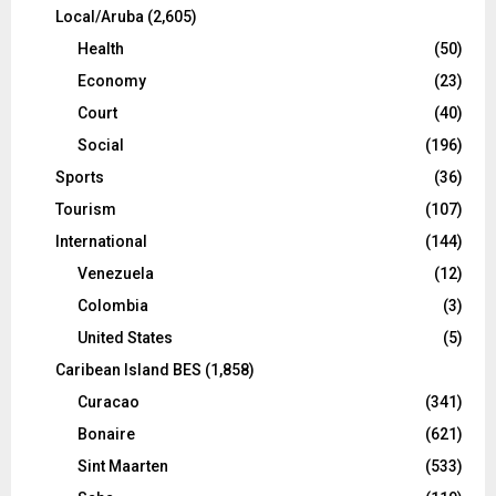
Local/Aruba
(2,605)
Health
(50)
Economy
(23)
Court
(40)
Social
(196)
Sports
(36)
Tourism
(107)
International
(144)
Venezuela
(12)
Colombia
(3)
United States
(5)
Caribean Island BES
(1,858)
Curacao
(341)
Bonaire
(621)
Sint Maarten
(533)