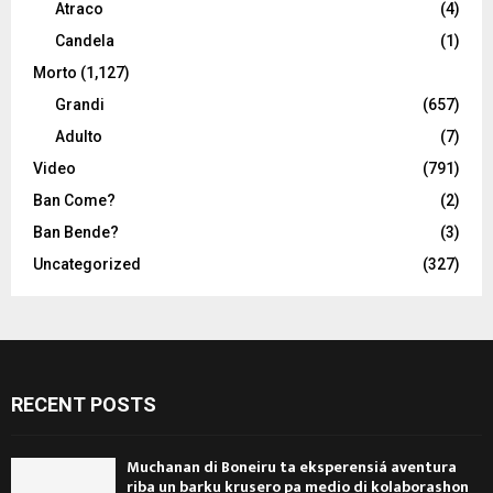
Atraco
(4)
Candela
(1)
Morto
(1,127)
Grandi
(657)
Adulto
(7)
Video
(791)
Ban Come?
(2)
Ban Bende?
(3)
Uncategorized
(327)
RECENT POSTS
Muchanan di Boneiru ta eksperensiá aventura
riba un barku krusero pa medio di kolaborashon