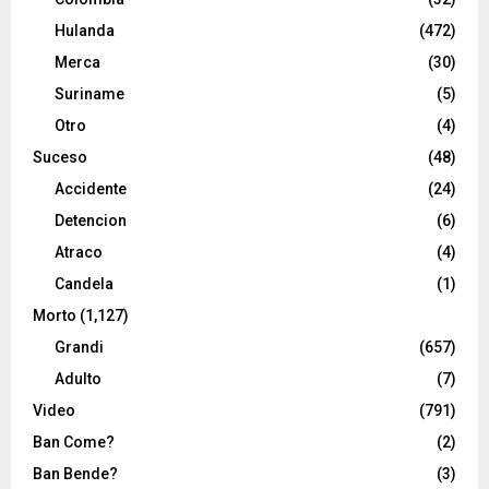
Hulanda
(472)
Merca
(30)
Suriname
(5)
Otro
(4)
Suceso
(48)
Accidente
(24)
Detencion
(6)
Atraco
(4)
Candela
(1)
Morto
(1,127)
Grandi
(657)
Adulto
(7)
Video
(791)
Ban Come?
(2)
Ban Bende?
(3)