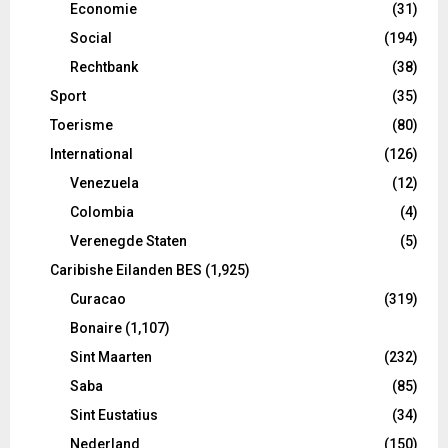
Economie
(31)
Social
(194)
Rechtbank
(38)
Sport
(35)
Toerisme
(80)
International
(126)
Venezuela
(12)
Colombia
(4)
Verenegde Staten
(5)
Caribishe Eilanden BES
(1,925)
Curacao
(319)
Bonaire
(1,107)
Sint Maarten
(232)
Saba
(85)
Sint Eustatius
(34)
Nederland
(150)