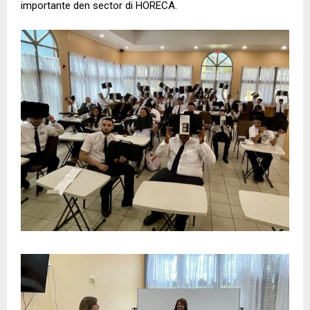
importante den sector di HORECA.