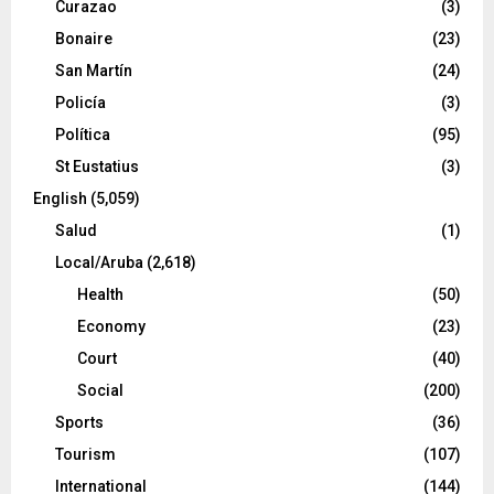
Curazao
(3)
Bonaire
(23)
San Martín
(24)
Policía
(3)
Política
(95)
St Eustatius
(3)
English
(5,059)
Salud
(1)
Local/Aruba
(2,618)
Health
(50)
Economy
(23)
Court
(40)
Social
(200)
Sports
(36)
Tourism
(107)
International
(144)