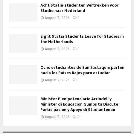
Acht Statia-studenten Vertrekken voor
Studie naar Nederland
August 7, 2026
0
Eight Statia Students Leave for Studies in
the Netherlands
August 7, 2026
0
Ocho estudiantes de San Eustaquio parten
hacia los Países Bajos para estudiar
August 7, 2026
0
Minister Plenipotenciario Arrindell y
Minister di Educacion Gumbs ta Discute
Participacion y Apoyo di Studiantenan
August 7, 2026
0