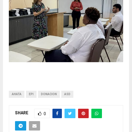
AHATA
EPI
DONACION
ASD
SHARE
0