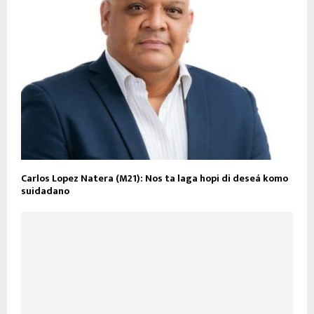
Carlos Lopez Natera (M21): Nos ta laga hopi di deseá komo
suidadano