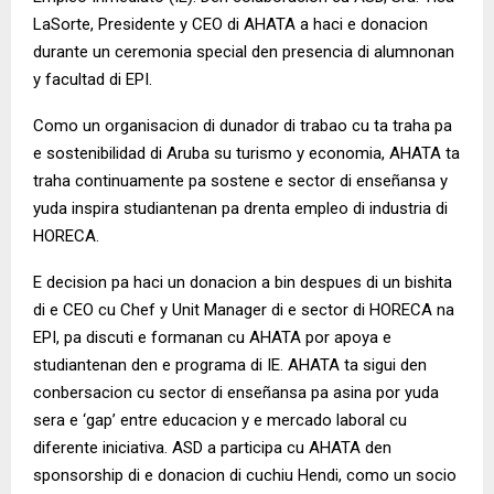
LaSorte, Presidente y CEO di AHATA a haci e donacion
durante un ceremonia special den presencia di alumnonan
y facultad di EPI.
Como un organisacion di dunador di trabao cu ta traha pa
e sostenibilidad di Aruba su turismo y economia, AHATA ta
traha continuamente pa sostene e sector di enseñansa y
yuda inspira studiantenan pa drenta empleo di industria di
HORECA.
E decision pa haci un donacion a bin despues di un bishita
di e CEO cu Chef y Unit Manager di e sector di HORECA na
EPI, pa discuti e formanan cu AHATA por apoya e
studiantenan den e programa di IE. AHATA ta sigui den
conbersacion cu sector di enseñansa pa asina por yuda
sera e ‘gap’ entre educacion y e mercado laboral cu
diferente iniciativa. ASD a participa cu AHATA den
sponsorship di e donacion di cuchiu Hendi, como un socio