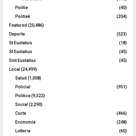
Politie
(40)
Politiek
(204)
Featured
(20,486)
Deporte
(523)
St Eustatuis
(18)
St Eustatius
(45)
Sint Eustatius
(45)
Local
(24,499)
Salud
(1,008)
Policial
(951)
Politica
(9,322)
Social
(2,290)
Corte
(466)
Economia
(248)
Lotteria
(60)