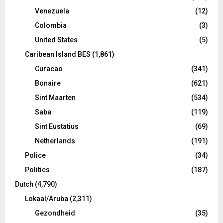
Venezuela
(12)
Colombia
(3)
United States
(5)
Caribean Island BES
(1,861)
Curacao
(341)
Bonaire
(621)
Sint Maarten
(534)
Saba
(119)
Sint Eustatius
(69)
Netherlands
(191)
Police
(34)
Politics
(187)
Dutch
(4,790)
Lokaal/Aruba
(2,311)
Gezondheid
(35)