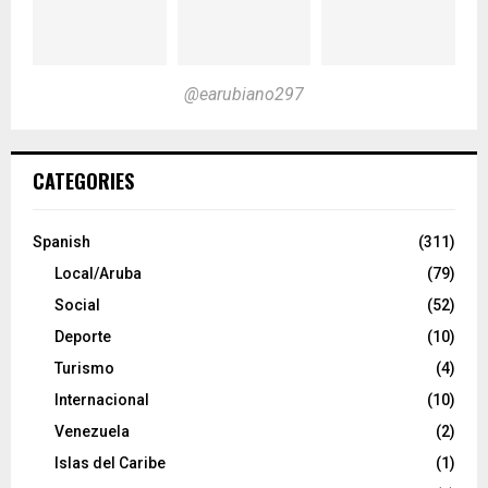
@earubiano297
CATEGORIES
Spanish
(311)
Local/Aruba
(79)
Social
(52)
Deporte
(10)
Turismo
(4)
Internacional
(10)
Venezuela
(2)
Islas del Caribe
(1)