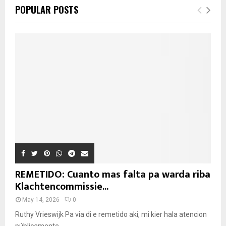
POPULAR POSTS
REMETIDO: Cuanto mas falta pa warda riba
Klachtencommissie...
May 14, 2026
0
Ruthy Vrieswijk Pa via di e remetido aki, mi kier hala atencion