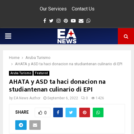
Our Services
Contact Us
Facebook
Twitter
Instagram
Pinterest
Youtube
Email
Whatsapp
PRIMARY
MENU
Home
Aruba Turismo
app
AHATA y ASD ta haci donacion na studiantenan culinario di EPI
Aruba Turismo
Featured
AHATA y ASD ta haci donacion na
studiantenan culinario di EPI
by
EA News Author
September 6, 2022
0
1426
SHARE
0