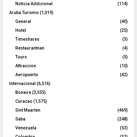
Noticia Addicional
(114)
Aruba Turismo
(1,019)
General
(40)
Hotel
(25)
Timeshares
(3)
Restaurantnan
(4)
Tours
(5)
Attraccion
(10)
Aeropuerto
(42)
Internacional
(6,516)
Bonaire
(3,555)
Curacao
(1,575)
Sint Maarten
(469)
Saba
(248)
Venezuela
(53)
Colombia
(32)