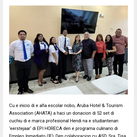
Cu e inicio di e aña escolar nobo, Aruba Hotel & Tourism
Association (AHATA) a haci un donacion di 52 set di
cuchiu di e marca profesional Hendi na e studiantenan
‘eerstejaar‘ di EPI HORECA den e programa culinario di
Empleo Inmediato (IE). Den colaboracion cu ASD, Sra. Tisa