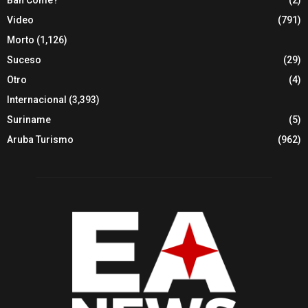
Video
(791)
Morto
(1,126)
Suceso
(29)
Otro
(4)
Internacional
(3,393)
Suriname
(5)
Aruba Turismo
(962)