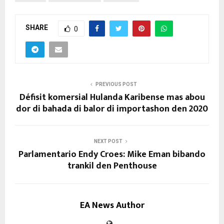
SHARE
0
PREVIOUS POST
Défisit komersial Hulanda Karibense mas abou
dor di bahada di balor di importashon den 2020
NEXT POST
Parlamentario Endy Croes: Mike Eman bibando
trankil den Penthouse
EA News Author