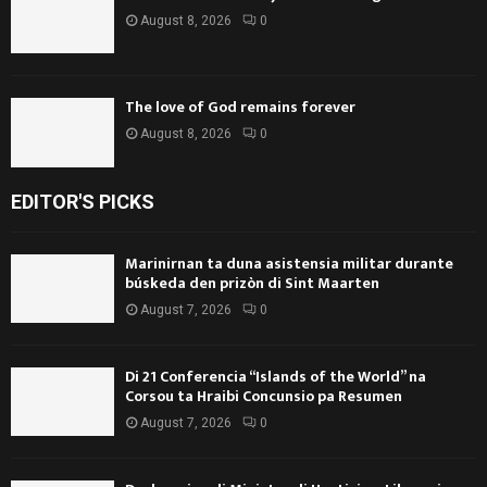
August 8, 2026
0
The love of God remains forever
August 8, 2026
0
EDITOR'S PICKS
Marinirnan ta duna asistensia militar durante
búskeda den prizòn di Sint Maarten
August 7, 2026
0
Di 21 Conferencia “Islands of the World” na
Corsou ta Hraibi Concunsio pa Resumen
August 7, 2026
0