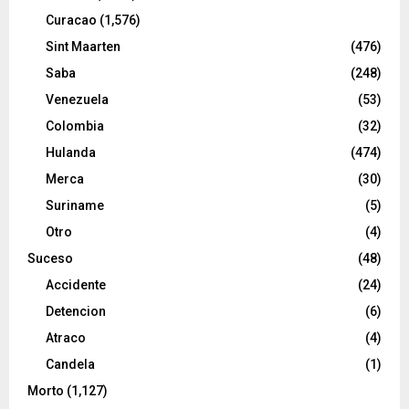
Curacao
(1,576)
Sint Maarten
(476)
Saba
(248)
Venezuela
(53)
Colombia
(32)
Hulanda
(474)
Merca
(30)
Suriname
(5)
Otro
(4)
Suceso
(48)
Accidente
(24)
Detencion
(6)
Atraco
(4)
Candela
(1)
Morto
(1,127)