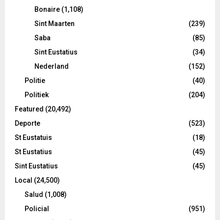
Bonaire
(1,108)
Sint Maarten
(239)
Saba
(85)
Sint Eustatius
(34)
Nederland
(152)
Politie
(40)
Politiek
(204)
Featured
(20,492)
Deporte
(523)
St Eustatuis
(18)
St Eustatius
(45)
Sint Eustatius
(45)
Local
(24,500)
Salud
(1,008)
Policial
(951)