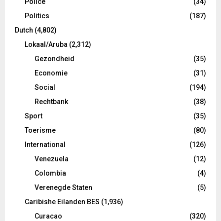
Police
(34)
Politics
(187)
Dutch
(4,802)
Lokaal/Aruba
(2,312)
Gezondheid
(35)
Economie
(31)
Social
(194)
Rechtbank
(38)
Sport
(35)
Toerisme
(80)
International
(126)
Venezuela
(12)
Colombia
(4)
Verenegde Staten
(5)
Caribishe Eilanden BES
(1,936)
Curacao
(320)