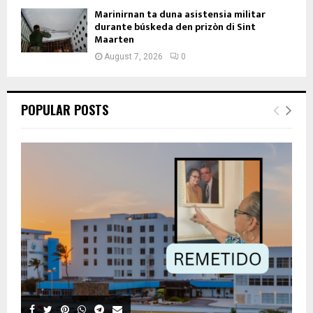
Marinirnan ta duna asistensia militar
durante búskeda den prizòn di Sint
Maarten
August 7, 2026
0
POPULAR POSTS