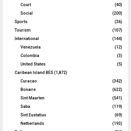
Court
(40)
Social
(200)
Sports
(36)
Tourism
(107)
International
(144)
Venezuela
(12)
Colombia
(3)
United States
(5)
Caribean Island BES
(1,872)
Curacao
(342)
Bonaire
(622)
Sint Maarten
(541)
Saba
(119)
Sint Eustatius
(69)
Netherlands
(193)