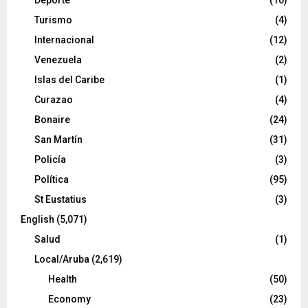
Turismo
(4)
Internacional
(12)
Venezuela
(2)
Islas del Caribe
(1)
Curazao
(4)
Bonaire
(24)
San Martín
(31)
Policía
(3)
Política
(95)
St Eustatius
(3)
English
(5,071)
Salud
(1)
Local/Aruba
(2,619)
Health
(50)
Economy
(23)