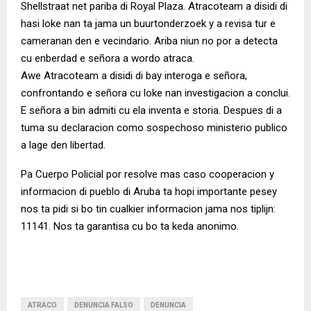
Shellstraat net pariba di Royal Plaza. Atracoteam a disidi di
hasi loke nan ta jama un buurtonderzoek y a revisa tur e
cameranan den e vecindario. Ariba niun no por a detecta
cu enberdad e señora a wordo atraca.
Awe Atracoteam a disidi di bay interoga e señora,
confrontando e señora cu loke nan investigacion a conclui.
E señora a bin admiti cu ela inventa e storia. Despues di a
tuma su declaracion como sospechoso ministerio publico
a lage den libertad.
Pa Cuerpo Policial por resolve mas caso cooperacion y
informacion di pueblo di Aruba ta hopi importante pesey
nos ta pidi si bo tin cualkier informacion jama nos tiplijn:
11141. Nos ta garantisa cu bo ta keda anonimo.
ATRACO
DENUNCIA FALSO
DENUNCIA