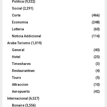
Politica
(9,322)
Social
(2,291)
Corte
(466)
Economia
(248)
Lotteria
(60)
Noticia Addicional
(114)
Aruba Turismo
(1,019)
General
(40)
Hotel
(25)
Timeshares
(3)
Restaurantnan
(4)
Tours
(5)
Attraccion
(10)
Aeropuerto
(42)
Internacional
(6,527)
Bonaire
(3,556)