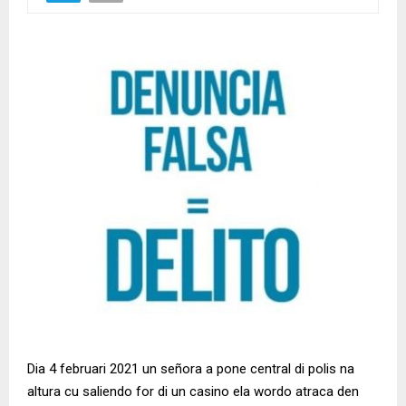
Dia 4 februari 2021 un señora a pone central di polis na
altura cu saliendo for di un casino ela wordo atraca den