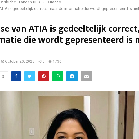
Caribishe Eilanden BES
Curacao
TIA is gedeeltelijk correct, maar de informatie die wordt gepresenteerd is niet
se van ATIA is gedeeltelijk correct
matie die wordt gepresenteerd is n
October 20, 2023
0
1736
0