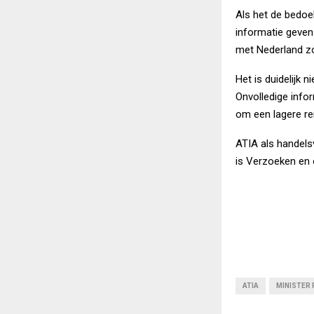
Als het de bedoe
informatie geven
met Nederland zou
Het is duidelijk 
Onvolledige info
om een lagere re
ATIA als handels
is Verzoeken en 
ATIA
MINISTER