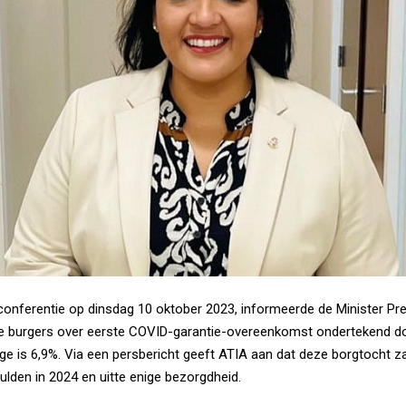
conferentie op dinsdag 10 oktober 2023, informeerde de Minister Pr
e burgers over eerste COVID-garantie-overeenkomst ondertekend d
ge is 6,9%. Via een persbericht geeft ATIA aan dat deze borgtocht z
gulden in 2024 en uitte enige bezorgdheid.