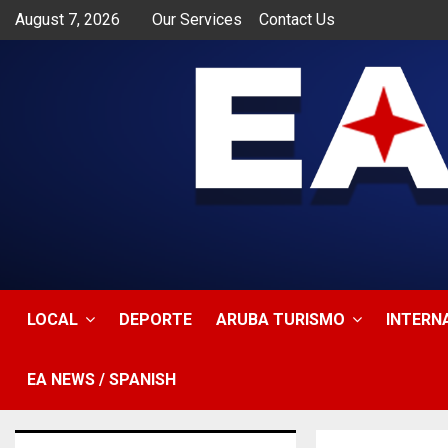
August 7, 2026
Our Services
Contact Us
app
LOCAL
DEPORTE
ARUBA TURISMO
INTERN
EA NEWS / SPANISH