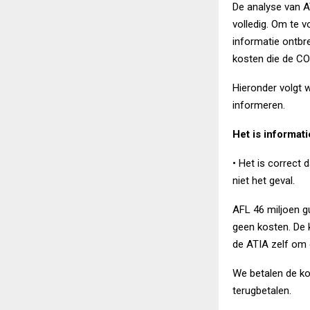
De analyse van AT
volledig. Om te 
informatie ontbr
kosten die de CO
Hieronder volgt 
informeren.
Het is informat
• Het is correct 
niet het geval.
AFL 46 miljoen gu
geen kosten. De 
de ATIA zelf om 
We betalen de ko
terugbetalen.