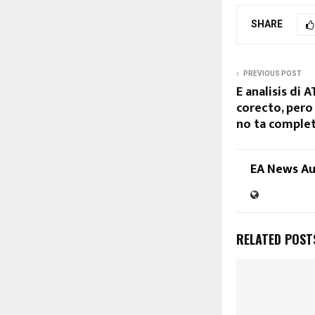
SHARE
PREVIOUS POST
E analisis di 
corecto, pero
no ta comple
EA News A
RELATED POST