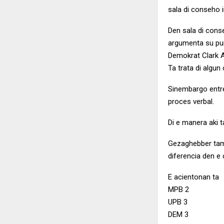
sala di conseho i
Den sala di cons
argumenta su pun
Demokrat Clark A
Ta trata di algun 
Sinembargo entre 
proces verbal.
Di e manera aki t
Gezaghebber tamb
diferencia den e 
E acientonan ta
MPB 2
UPB 3
DEM 3