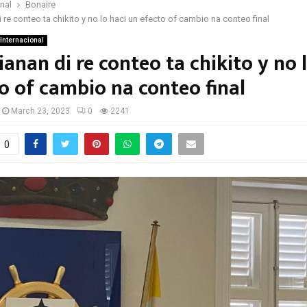
onal
Bonaire
 re conteo ta chikito y no lo haci un efecto of cambio na conteo final
Internacional
ianan di re conteo ta chikito y no 
o of cambio na conteo final
March 23, 2023
0
2241
0