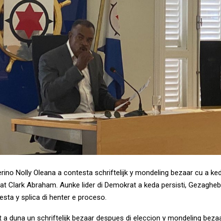
rino Nolly Oleana a contesta schriftelijk y mondeling bezaar cu a ke
krat Clark Abraham. Aunke lider di Demokrat a keda persisti, Gezaghe
esta y splica di henter e proceso.
 a duna un schriftelijk bezaar despues di eleccion y mondeling beza