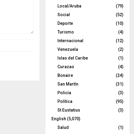
Local/Aruba
(79)
Social
(52)
Deporte
(10)
Turismo
(4)
Internacional
(12)
Venezuela
(2)
Islas del Caribe
(1)
Curazao
(4)
Bonaire
(24)
San Martín
(31)
Policía
(3)
Política
(95)
St Eustatius
(3)
English
(5,070)
Salud
(1)