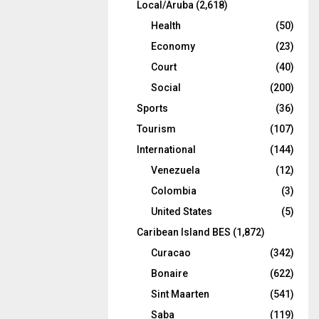
Local/Aruba
(2,618)
Health
(50)
Economy
(23)
Court
(40)
Social
(200)
Sports
(36)
Tourism
(107)
International
(144)
Venezuela
(12)
Colombia
(3)
United States
(5)
Caribean Island BES
(1,872)
Curacao
(342)
Bonaire
(622)
Sint Maarten
(541)
Saba
(119)