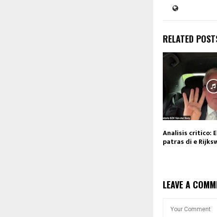
RELATED POST
Analisis critico:
patras di e Rijk
LEAVE A COMM