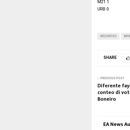
M21 1
URB 0
RECONTEO
MPB
SHARE
PREVIOUS POST
Diferente fay
conteo di vot
Boneiro
EA News A