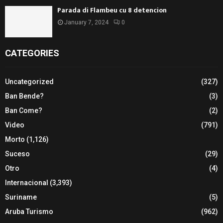
Parada di Flambeu cu 8 detencion
January 7, 2024
0
CATEGORIES
Uncategorized
(327)
Ban Bende?
(3)
Ban Come?
(2)
Video
(791)
Morto
(1,126)
Suceso
(29)
Otro
(4)
Internacional
(3,393)
Suriname
(5)
Aruba Turismo
(962)