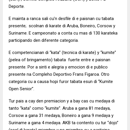
Deporte.
E mainta a ranca sali cu’n desfile di e paisnan cu tabata
presente; scolnan di karate di Aruba, Boneiro, Corsow y
Suriname. E campeonato a conta cu mas di 130 karateka
participando den diferente categoria.
E competencianan di “kata” (tecnica di karate) y “kumite”
(pelea of bringamento) tabata fuerte entre e paisnan
presente. Por a sinti e alegria y emocion di e publico
presente na Compleho Deportivo Frans Figaroa. Otro
categoria cu a causa hopi furor tabata esun di “Kumite
Open Senior”.
Tur pais a cay den premiacion y a bay cas cu medaya di
tanto “kata” como “kumite”. Aruba a gana 81 medaya,
Corsow a gana 31 medaya, Boneiro a gana 9 medaya y
Suriname a gana 4 medaya. AKB ta contento cu tur “dojo”