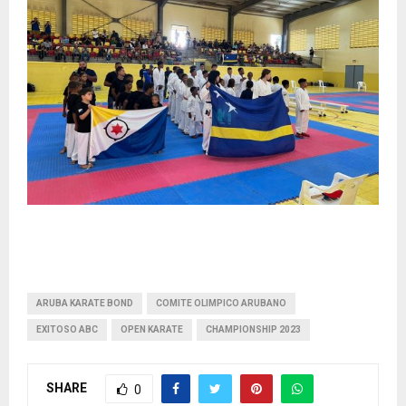
ARUBA KARATE BOND
COMITE OLIMPICO ARUBANO
EXITOSO ABC
OPEN KARATE
CHAMPIONSHIP 2023
SHARE
0