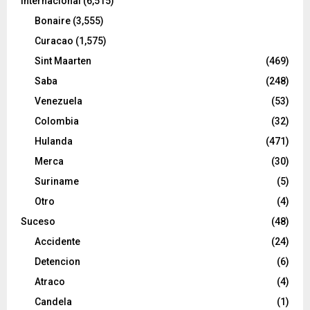
Internacional
(6,515)
Bonaire
(3,555)
Curacao
(1,575)
Sint Maarten
(469)
Saba
(248)
Venezuela
(53)
Colombia
(32)
Hulanda
(471)
Merca
(30)
Suriname
(5)
Otro
(4)
Suceso
(48)
Accidente
(24)
Detencion
(6)
Atraco
(4)
Candela
(1)