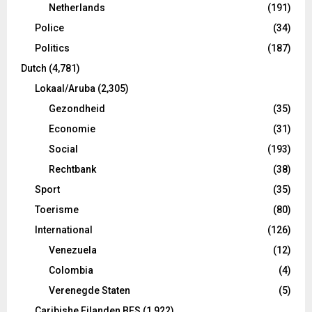
Netherlands
(191)
Police
(34)
Politics
(187)
Dutch
(4,781)
Lokaal/Aruba
(2,305)
Gezondheid
(35)
Economie
(31)
Social
(193)
Rechtbank
(38)
Sport
(35)
Toerisme
(80)
International
(126)
Venezuela
(12)
Colombia
(4)
Verenegde Staten
(5)
Caribishe Eilanden BES
(1,922)