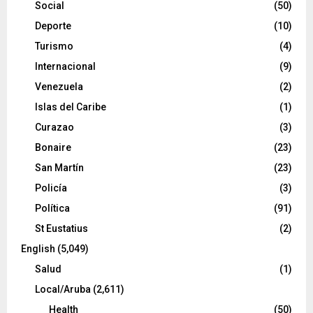
Social
(50)
Deporte
(10)
Turismo
(4)
Internacional
(9)
Venezuela
(2)
Islas del Caribe
(1)
Curazao
(3)
Bonaire
(23)
San Martín
(23)
Policía
(3)
Política
(91)
St Eustatius
(2)
English
(5,049)
Salud
(1)
Local/Aruba
(2,611)
Health
(50)