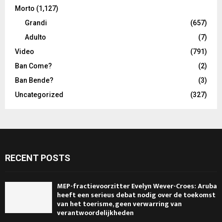
Morto
(1,127)
Grandi
(657)
Adulto
(7)
Video
(791)
Ban Come?
(2)
Ban Bende?
(3)
Uncategorized
(327)
RECENT POSTS
MEP-fractievoorzitter Evelyn Wever-Croes: Aruba
heeft een serieus debat nodig over de toekomst
van het toerisme, geen verwarring van
verantwoordelijkheden