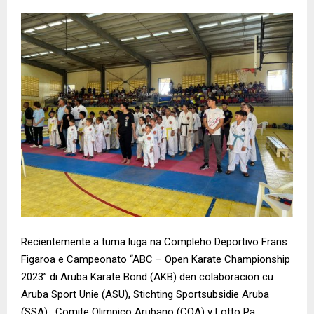
Recientemente a tuma luga na Compleho Deportivo Frans
Figaroa e Campeonato “ABC – Open Karate Championship
2023” di Aruba Karate Bond (AKB) den colaboracion cu
Aruba Sport Unie (ASU), Stichting Sportsubsidie Aruba
(SSA) , Comite Olimpico Arubano (COA) y Lotto Pa