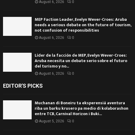
August 6, 2026
0
MEP Faction Leader, Evelyn Wever-Croes: Aruba
needs a serious debate on the future of tourism,
not confusion of responsibilities
August 6, 2026
0
Líder de la facción de MEP, Evelyn Wever-Croes:
Aruba necesita un debate serio sobre el futuro
del turismo y no...
August 6, 2026
0
EDITOR'S PICKS
Muchanan di Boneiru ta eksperensiá aventura
riba un barku krusero pa medio di kolaborashon
entre TCB, Carnival Horizon i Buki...
August 5, 2026
0