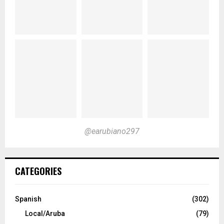
@earubiano297
CATEGORIES
Spanish
(302)
Local/Aruba
(79)