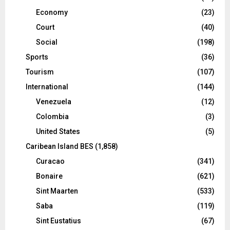
Economy
(23)
Court
(40)
Social
(198)
Sports
(36)
Tourism
(107)
International
(144)
Venezuela
(12)
Colombia
(3)
United States
(5)
Caribean Island BES
(1,858)
Curacao
(341)
Bonaire
(621)
Sint Maarten
(533)
Saba
(119)
Sint Eustatius
(67)