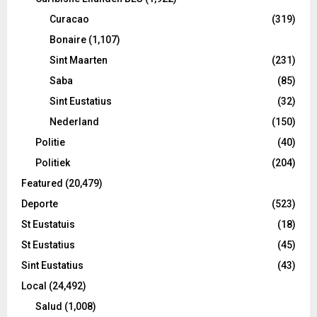
Curacao
(319)
Bonaire
(1,107)
Sint Maarten
(231)
Saba
(85)
Sint Eustatius
(32)
Nederland
(150)
Politie
(40)
Politiek
(204)
Featured
(20,479)
Deporte
(523)
St Eustatuis
(18)
St Eustatius
(45)
Sint Eustatius
(43)
Local
(24,492)
Salud
(1,008)