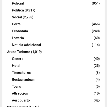
Policial
(951)
Politica
(9,317)
Social
(2,288)
Corte
(466)
Economia
(248)
Lotteria
(60)
Noticia Addicional
(114)
Aruba Turismo
(1,019)
General
(40)
Hotel
(25)
Timeshares
(3)
Restaurantnan
(4)
Tours
(5)
Attraccion
(10)
Aeropuerto
(42)