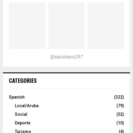
@earubiano297
CATEGORIES
Spanish
(322)
Local/Aruba
(79)
Social
(52)
Deporte
(10)
Turismo
(4)