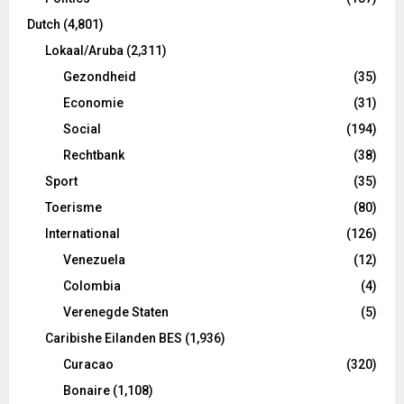
Dutch
(4,801)
Lokaal/Aruba
(2,311)
Gezondheid
(35)
Economie
(31)
Social
(194)
Rechtbank
(38)
Sport
(35)
Toerisme
(80)
International
(126)
Venezuela
(12)
Colombia
(4)
Verenegde Staten
(5)
Caribishe Eilanden BES
(1,936)
Curacao
(320)
Bonaire
(1,108)