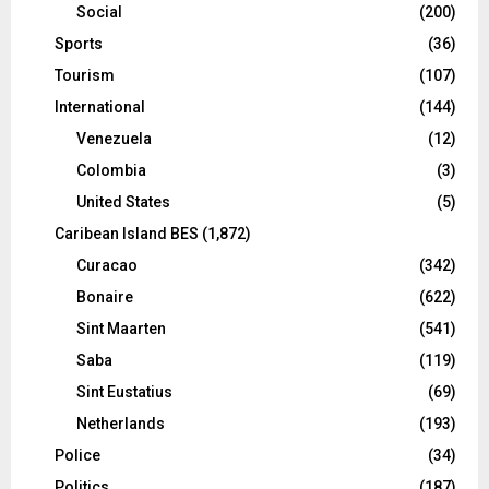
Social
(200)
Sports
(36)
Tourism
(107)
International
(144)
Venezuela
(12)
Colombia
(3)
United States
(5)
Caribean Island BES
(1,872)
Curacao
(342)
Bonaire
(622)
Sint Maarten
(541)
Saba
(119)
Sint Eustatius
(69)
Netherlands
(193)
Police
(34)
Politics
(187)