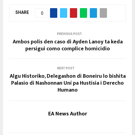
SHARE
0
PREVIOUS POST
Ambos polis den caso di Ayden Lanoy ta keda
persigui como complice homicidio
NEXT POST
Algu Historiko, Delegashon di Boneiru lo bishita
Palasio di Nashonnan Uní pa Hustisia i Derecho
Humano
EA News Author