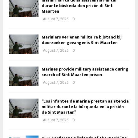
Marinirnan ta duna asistensia militar
durante búskeda den prizòn di Sint
Maarten
August 7, 2026
0
Mariniers verlenen militaire bijstand bij
doorzoeken gevangenis Sint Maarten
August 7, 2026
0
Marines provide military assistance during
search of Sint Maarten prison
August 7, 2026
0
“Los infantes de marina prestan asistencia
militar durante la búsqueda en la prisión
de Sint Maarten”
August 7, 2026
0