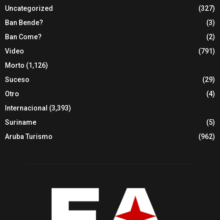
Uncategorized
(327)
Ban Bende?
(3)
Ban Come?
(2)
Video
(791)
Morto
(1,126)
Suceso
(29)
Otro
(4)
Internacional
(3,393)
Suriname
(5)
Aruba Turismo
(962)