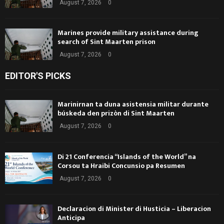
August 7, 2026
0
Marines provide military assistance during
search of Sint Maarten prison
August 7, 2026
0
EDITOR'S PICKS
Marinirnan ta duna asistensia militar durante
búskeda den prizòn di Sint Maarten
August 7, 2026
0
Di 21 Conferencia “Islands of the World” na
Corsou ta Hraibi Concunsio pa Resumen
August 7, 2026
0
Declaracion di Minister di Husticia – Liberacion
Anticipa