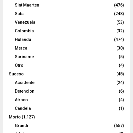
Sint Maarten
(476)
Saba
(248)
Venezuela
(53)
Colombia
(32)
Hulanda
(474)
Merca
(30)
Suriname
(5)
Otro
(4)
Suceso
(48)
Accidente
(24)
Detencion
(6)
Atraco
(4)
Candela
(1)
Morto
(1,127)
Grandi
(657)