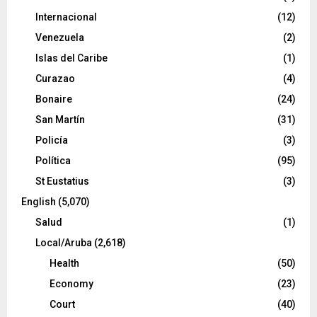
Internacional
(12)
Venezuela
(2)
Islas del Caribe
(1)
Curazao
(4)
Bonaire
(24)
San Martín
(31)
Policía
(3)
Política
(95)
St Eustatius
(3)
English
(5,070)
Salud
(1)
Local/Aruba
(2,618)
Health
(50)
Economy
(23)
Court
(40)