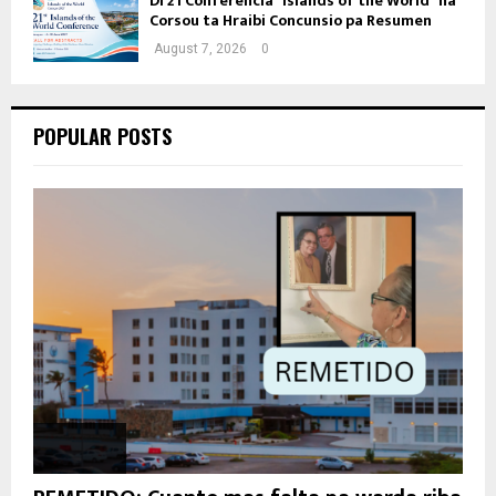
Di 21 Conferencia “Islands of the World” na
Corsou ta Hraibi Concunsio pa Resumen
August 7, 2026
0
POPULAR POSTS