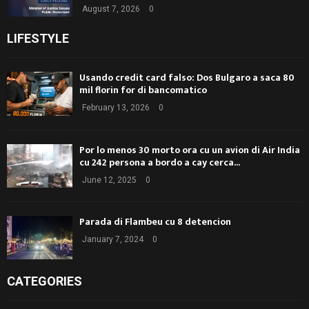
August 7, 2026
0
LIFESTYLE
Usando credit card falso: Dos Bulgaro a saca 80
mil florin for di bancomatico
February 13, 2026
0
Por lo menos 30 morto ora cu un avion di Air India
cu 242 persona a bordo a cay cerca...
June 12, 2025
0
Parada di Flambeu cu 8 detencion
January 7, 2024
0
CATEGORIES