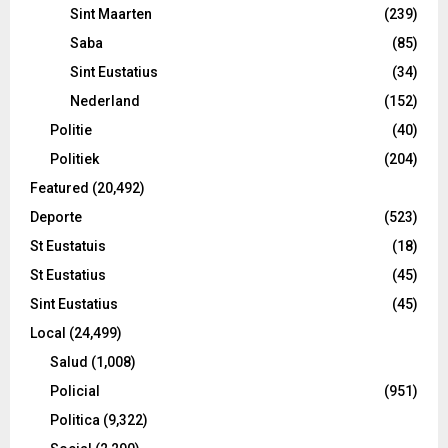
Sint Maarten
(239)
Saba
(85)
Sint Eustatius
(34)
Nederland
(152)
Politie
(40)
Politiek
(204)
Featured
(20,492)
Deporte
(523)
St Eustatuis
(18)
St Eustatius
(45)
Sint Eustatius
(45)
Local
(24,499)
Salud
(1,008)
Policial
(951)
Politica
(9,322)