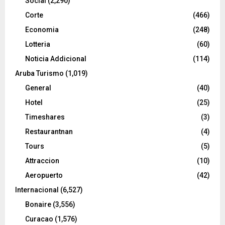
Social
(2,290)
Corte
(466)
Economia
(248)
Lotteria
(60)
Noticia Addicional
(114)
Aruba Turismo
(1,019)
General
(40)
Hotel
(25)
Timeshares
(3)
Restaurantnan
(4)
Tours
(5)
Attraccion
(10)
Aeropuerto
(42)
Internacional
(6,527)
Bonaire
(3,556)
Curacao
(1,576)