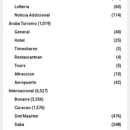
Lotteria
(60)
Noticia Addicional
(114)
Aruba Turismo
(1,019)
General
(40)
Hotel
(25)
Timeshares
(3)
Restaurantnan
(4)
Tours
(5)
Attraccion
(10)
Aeropuerto
(42)
Internacional
(6,527)
Bonaire
(3,556)
Curacao
(1,576)
Sint Maarten
(476)
Saba
(248)