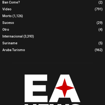
Ban Come?
(2)
Video
(791)
Morto
(1,126)
Suceso
(29)
Otro
(4)
Internacional
(3,393)
Suriname
(5)
Aruba Turismo
(962)