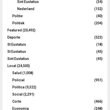
Sint Eustatius
(34)
Nederland
(152)
Politie
(40)
Politiek
(204)
Featured
(20,492)
Deporte
(523)
St Eustatuis
(18)
St Eustatius
(45)
Sint Eustatius
(45)
Local
(24,500)
Salud
(1,008)
Policial
(951)
Politica
(9,322)
Social
(2,291)
Corte
(466)
Economia
(248)