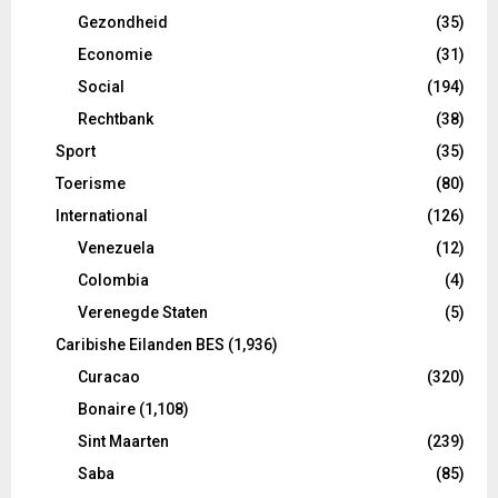
Gezondheid
(35)
Economie
(31)
Social
(194)
Rechtbank
(38)
Sport
(35)
Toerisme
(80)
International
(126)
Venezuela
(12)
Colombia
(4)
Verenegde Staten
(5)
Caribishe Eilanden BES
(1,936)
Curacao
(320)
Bonaire
(1,108)
Sint Maarten
(239)
Saba
(85)