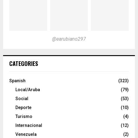
@earubiano297
CATEGORIES
Spanish
(323)
Local/Aruba
(79)
Social
(53)
Deporte
(10)
Turismo
(4)
Internacional
(12)
Venezuela
(2)