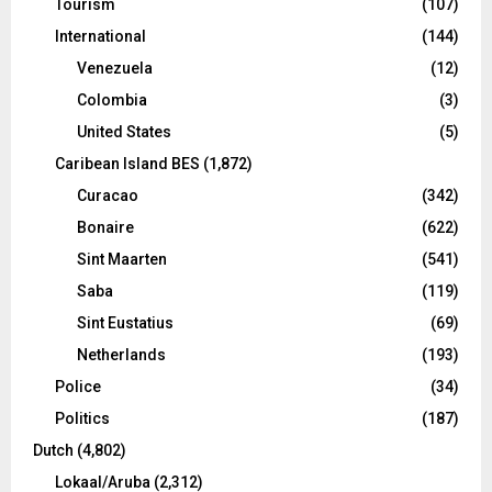
Tourism
(107)
International
(144)
Venezuela
(12)
Colombia
(3)
United States
(5)
Caribean Island BES
(1,872)
Curacao
(342)
Bonaire
(622)
Sint Maarten
(541)
Saba
(119)
Sint Eustatius
(69)
Netherlands
(193)
Police
(34)
Politics
(187)
Dutch
(4,802)
Lokaal/Aruba
(2,312)