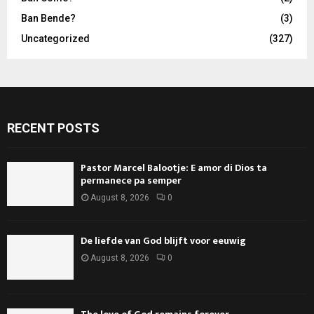
Ban Bende?
(3)
Uncategorized
(327)
RECENT POSTS
Pastor Marcel Balootje: E amor di Dios ta
permanece pa semper
August 8, 2026
0
De liefde van God blijft voor eeuwig
August 8, 2026
0