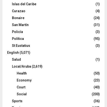
Islas del Caribe
(1)
Curazao
(4)
Bonaire
(24)
San Martín
(31)
Policía
(3)
Política
(95)
St Eustatius
(3)
English
(5,071)
Salud
(1)
Local/Aruba
(2,619)
Health
(50)
Economy
(23)
Court
(40)
Social
(200)
Sports
(36)