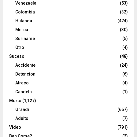
Venezuela
(53)
Colombia
(32)
Hulanda
(474)
Merca
(30)
Suriname
(5)
Otro
(4)
Suceso
(48)
Accidente
(24)
Detencion
(6)
Atraco
(4)
Candela
(1)
Morto
(1,127)
Grandi
(657)
Adulto
(7)
Video
(791)
Ban Come?
(2)