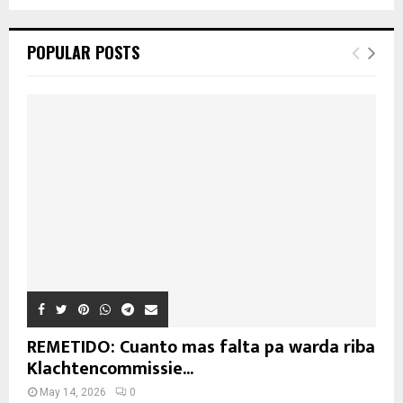
POPULAR POSTS
REMETIDO: Cuanto mas falta pa warda riba
Klachtencommissie...
May 14, 2026
0