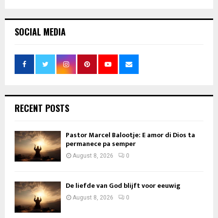
SOCIAL MEDIA
RECENT POSTS
Pastor Marcel Balootje: E amor di Dios ta
permanece pa semper
August 8, 2026
0
De liefde van God blijft voor eeuwig
August 8, 2026
0