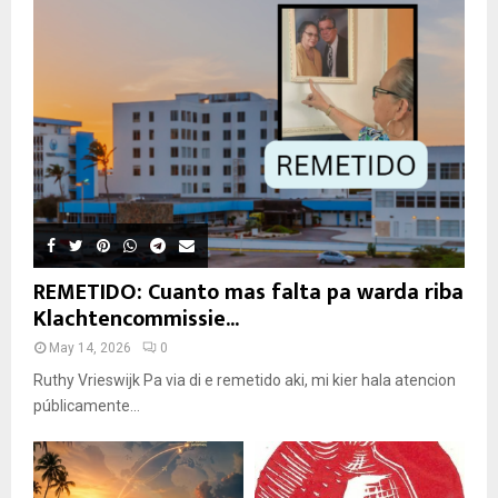
REMETIDO: Cuanto mas falta pa warda riba
Klachtencommissie...
May 14, 2026
0
Ruthy Vrieswijk Pa via di e remetido aki, mi kier hala atencion
públicamente...