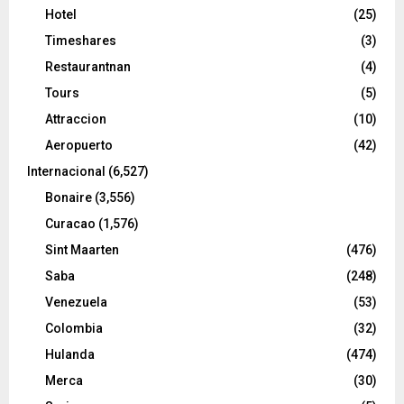
Hotel
(25)
Timeshares
(3)
Restaurantnan
(4)
Tours
(5)
Attraccion
(10)
Aeropuerto
(42)
Internacional
(6,527)
Bonaire
(3,556)
Curacao
(1,576)
Sint Maarten
(476)
Saba
(248)
Venezuela
(53)
Colombia
(32)
Hulanda
(474)
Merca
(30)