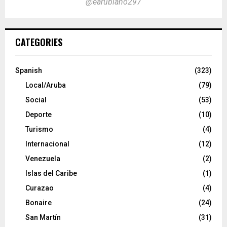
@earubiano297
CATEGORIES
Spanish
(323)
Local/Aruba
(79)
Social
(53)
Deporte
(10)
Turismo
(4)
Internacional
(12)
Venezuela
(2)
Islas del Caribe
(1)
Curazao
(4)
Bonaire
(24)
San Martín
(31)