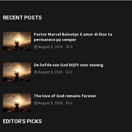
RECENT POSTS
Pastor Marcel Balootje: E amor di Dios ta
permanece pa semper
August 8, 2026
0
De liefde van God blijft voor eeuwig
August 8, 2026
0
The love of God remains forever
August 8, 2026
0
EDITOR'S PICKS