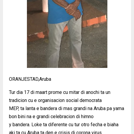
ORANJESTAD,Aruba
Tur dia 17 di maart prome cu mitar di anochi ta un
tradicion cu e organisacion social democrata
MEP, ta lanta e bandera di mas grandi na Aruba pa yama
bon bini na e grandi celebracion di himno
y bandera. Loke ta diferente cu tur otro fecha e biaha
aki ta cu Aruba ta den e crisis di corona virus.