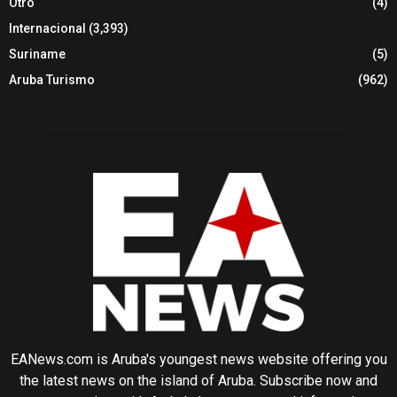
Otro
(4)
Internacional
(3,393)
Suriname
(5)
Aruba Turismo
(962)
EANews.com is Aruba's youngest news website offering you
the latest news on the island of Aruba. Subscribe now and