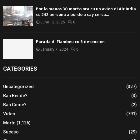
Por lo menos 30 morto ora cu un avion di Air India
cu 242 persona a bordo a cay cerca...
June 12, 2025
0
Parada di Flambeu cu 8 detencion
January 7, 2024
0
CATEGORIES
Uncategorized
(327)
Ban Bende?
(3)
Ban Come?
(2)
Video
(791)
Morto
(1,126)
Suceso
(29)