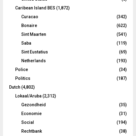
Caribean Island BES
(1,872)
Curacao
(342)
Bonaire
(622)
Sint Maarten
(541)
Saba
(119)
Sint Eustatius
(69)
Netherlands
(193)
Police
(34)
Politics
(187)
Dutch
(4,802)
Lokaal/Aruba
(2,312)
Gezondheid
(35)
Economie
(31)
Social
(194)
Rechtbank
(38)