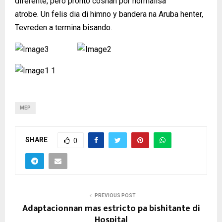
diferente, pero pronto cosnan por normalisa
atrobe. Un felis dia di himno y bandera na Aruba henter,
Tevreden a termina bisando.
MEP
SHARE
0
PREVIOUS POST
Adaptacionnan mas estricto pa bishitante di
Hospital