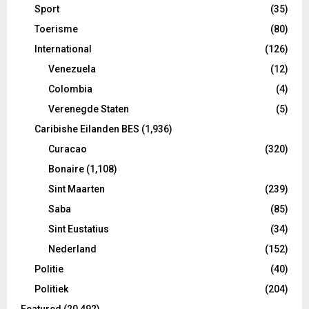
Sport
(35)
Toerisme
(80)
International
(126)
Venezuela
(12)
Colombia
(4)
Verenegde Staten
(5)
Caribishe Eilanden BES
(1,936)
Curacao
(320)
Bonaire
(1,108)
Sint Maarten
(239)
Saba
(85)
Sint Eustatius
(34)
Nederland
(152)
Politie
(40)
Politiek
(204)
Featured
(20,492)