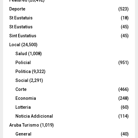
Deporte
(523)
St Eustatuis
(18)
St Eustatius
(45)
Sint Eustatius
(45)
Local
(24,500)
Salud
(1,008)
Policial
(951)
Politica
(9,322)
Social
(2,291)
Corte
(466)
Economia
(248)
Lotteria
(60)
Noticia Addicional
(114)
Aruba Turismo
(1,019)
General
(40)