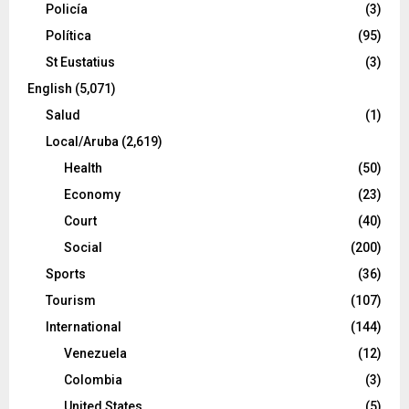
Policía
(3)
Política
(95)
St Eustatius
(3)
English
(5,071)
Salud
(1)
Local/Aruba
(2,619)
Health
(50)
Economy
(23)
Court
(40)
Social
(200)
Sports
(36)
Tourism
(107)
International
(144)
Venezuela
(12)
Colombia
(3)
United States
(5)