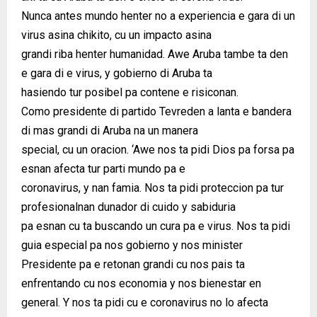
Nunca antes mundo henter no a experiencia e gara di un
virus asina chikito, cu un impacto asina
grandi riba henter humanidad. Awe Aruba tambe ta den
e gara di e virus, y gobierno di Aruba ta
hasiendo tur posibel pa contene e risiconan.
Como presidente di partido Tevreden a lanta e bandera
di mas grandi di Aruba na un manera
special, cu un oracion. ‘Awe nos ta pidi Dios pa forsa pa
esnan afecta tur parti mundo pa e
coronavirus, y nan famia. Nos ta pidi proteccion pa tur
profesionalnan dunador di cuido y sabiduria
pa esnan cu ta buscando un cura pa e virus. Nos ta pidi
guia especial pa nos gobierno y nos minister
Presidente pa e retonan grandi cu nos pais ta
enfrentando cu nos economia y nos bienestar en
general. Y nos ta pidi cu e coronavirus no lo afecta