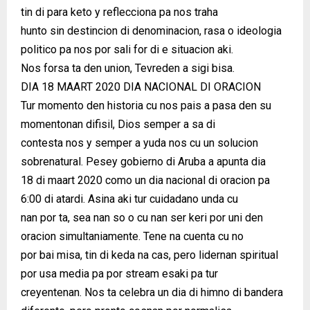
tin di para keto y reflecciona pa nos traha
hunto sin destincion di denominacion, rasa o ideologia
politico pa nos por sali for di e situacion aki.
Nos forsa ta den union, Tevreden a sigi bisa.
DIA 18 MAART 2020 DIA NACIONAL DI ORACION
Tur momento den historia cu nos pais a pasa den su
momentonan difisil, Dios semper a sa di
contesta nos y semper a yuda nos cu un solucion
sobrenatural. Pesey gobierno di Aruba a apunta dia
18 di maart 2020 como un dia nacional di oracion pa
6:00 di atardi. Asina aki tur cuidadano unda cu
nan por ta, sea nan so o cu nan ser keri por uni den
oracion simultaniamente. Tene na cuenta cu no
por bai misa, tin di keda na cas, pero lidernan spiritual
por usa media pa por stream esaki pa tur
creyentenan. Nos ta celebra un dia di himno di bandera