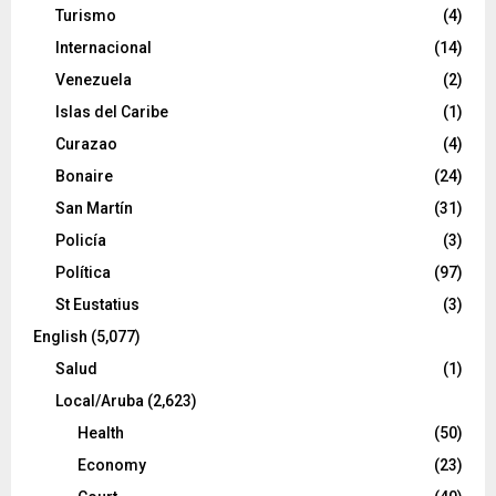
Turismo
(4)
Internacional
(14)
Venezuela
(2)
Islas del Caribe
(1)
Curazao
(4)
Bonaire
(24)
San Martín
(31)
Policía
(3)
Política
(97)
St Eustatius
(3)
English
(5,077)
Salud
(1)
Local/Aruba
(2,623)
Health
(50)
Economy
(23)