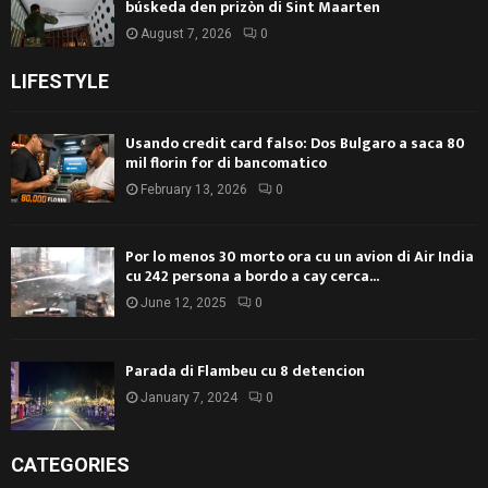
búskeda den prizòn di Sint Maarten
August 7, 2026
0
LIFESTYLE
Usando credit card falso: Dos Bulgaro a saca 80
mil florin for di bancomatico
February 13, 2026
0
Por lo menos 30 morto ora cu un avion di Air India
cu 242 persona a bordo a cay cerca...
June 12, 2025
0
Parada di Flambeu cu 8 detencion
January 7, 2024
0
CATEGORIES