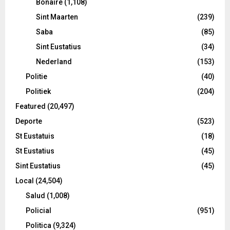
Bonaire
(1,108)
Sint Maarten
(239)
Saba
(85)
Sint Eustatius
(34)
Nederland
(153)
Politie
(40)
Politiek
(204)
Featured
(20,497)
Deporte
(523)
St Eustatuis
(18)
St Eustatius
(45)
Sint Eustatius
(45)
Local
(24,504)
Salud
(1,008)
Policial
(951)
Politica
(9,324)