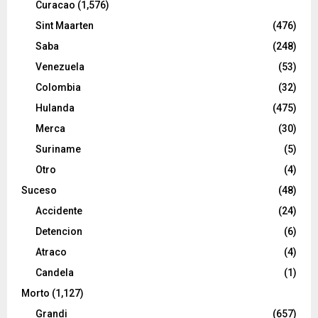
Curacao
(1,576)
Sint Maarten
(476)
Saba
(248)
Venezuela
(53)
Colombia
(32)
Hulanda
(475)
Merca
(30)
Suriname
(5)
Otro
(4)
Suceso
(48)
Accidente
(24)
Detencion
(6)
Atraco
(4)
Candela
(1)
Morto
(1,127)
Grandi
(657)