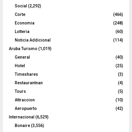
Social
(2,292)
Corte
(466)
Economia
(248)
Lotteria
(60)
Noticia Addicional
(114)
Aruba Turismo
(1,019)
General
(40)
Hotel
(25)
Timeshares
(3)
Restaurantnan
(4)
Tours
(5)
Attraccion
(10)
Aeropuerto
(42)
Internacional
(6,529)
Bonaire
(3,556)