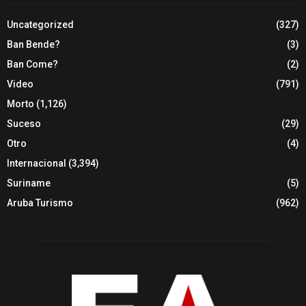
Uncategorized
(327)
Ban Bende?
(3)
Ban Come?
(2)
Video
(791)
Morto
(1,126)
Suceso
(29)
Otro
(4)
Internacional
(3,394)
Suriname
(5)
Aruba Turismo
(962)