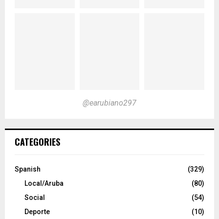
@earubiano297
CATEGORIES
Spanish
(329)
Local/Aruba
(80)
Social
(54)
Deporte
(10)