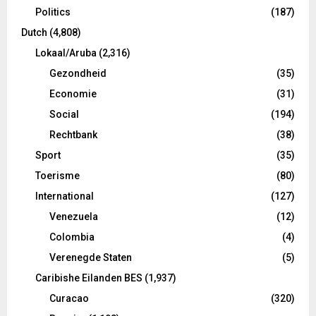
Politics
(187)
Dutch
(4,808)
Lokaal/Aruba
(2,316)
Gezondheid
(35)
Economie
(31)
Social
(194)
Rechtbank
(38)
Sport
(35)
Toerisme
(80)
International
(127)
Venezuela
(12)
Colombia
(4)
Verenegde Staten
(5)
Caribishe Eilanden BES
(1,937)
Curacao
(320)