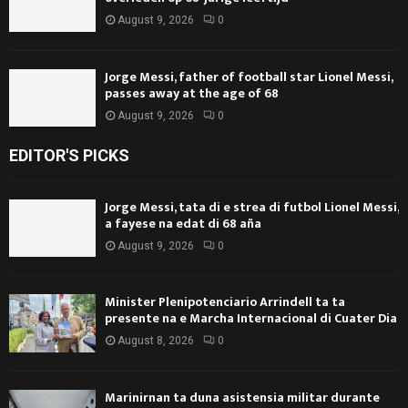
August 9, 2026
0
Jorge Messi, father of football star Lionel Messi,
passes away at the age of 68
August 9, 2026
0
EDITOR'S PICKS
Jorge Messi, tata di e strea di futbol Lionel Messi,
a fayese na edat di 68 aña
August 9, 2026
0
Minister Plenipotenciario Arrindell ta ta
presente na e Marcha Internacional di Cuater Dia
August 8, 2026
0
Marinirnan ta duna asistensia militar durante