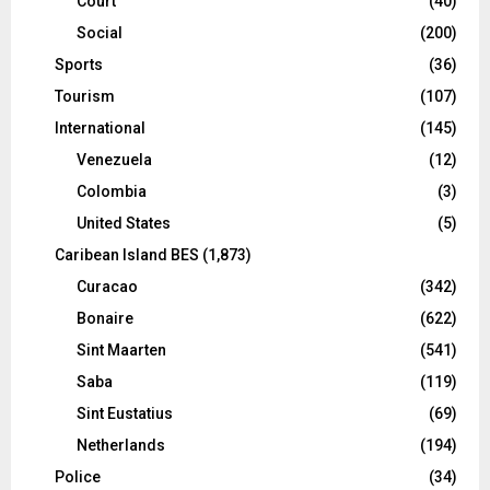
Court
(40)
Social
(200)
Sports
(36)
Tourism
(107)
International
(145)
Venezuela
(12)
Colombia
(3)
United States
(5)
Caribean Island BES
(1,873)
Curacao
(342)
Bonaire
(622)
Sint Maarten
(541)
Saba
(119)
Sint Eustatius
(69)
Netherlands
(194)
Police
(34)