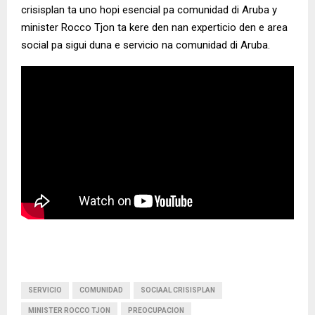
crisisplan ta uno hopi esencial pa comunidad di Aruba y
minister Rocco Tjon ta kere den nan experticio den e area
social pa sigui duna e servicio na comunidad di Aruba.
SERVICIO
COMUNIDAD
SOCIAAL CRISISPLAN
MINISTER ROCCO TJON
PREOCUPACION