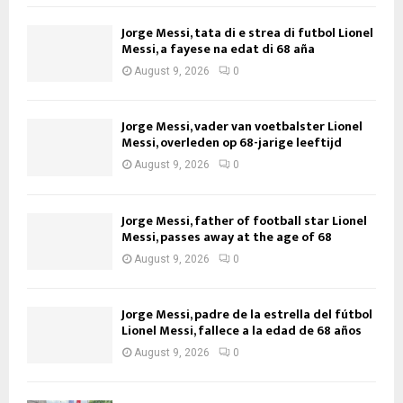
Jorge Messi, tata di e strea di futbol Lionel
Messi, a fayese na edat di 68 aña
August 9, 2026
0
Jorge Messi, vader van voetbalster Lionel
Messi, overleden op 68-jarige leeftijd
August 9, 2026
0
Jorge Messi, father of football star Lionel
Messi, passes away at the age of 68
August 9, 2026
0
Jorge Messi, padre de la estrella del fútbol
Lionel Messi, fallece a la edad de 68 años
August 9, 2026
0