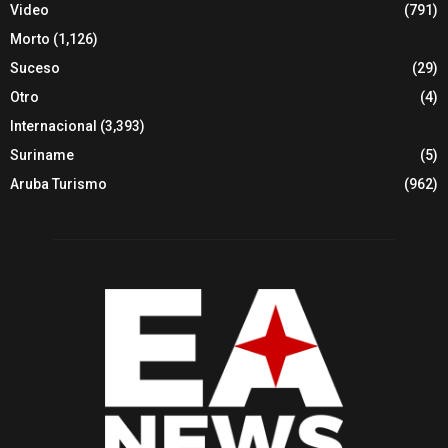
Video
(791)
Morto
(1,126)
Suceso
(29)
Otro
(4)
Internacional
(3,393)
Suriname
(5)
Aruba Turismo
(962)