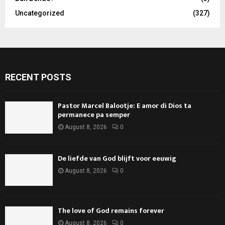
Uncategorized
(327)
RECENT POSTS
Pastor Marcel Balootje: E amor di Dios ta
permanece pa semper
August 8, 2026
0
De liefde van God blijft voor eeuwig
August 8, 2026
0
The love of God remains forever
August 8, 2026
0