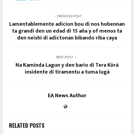
PREVIOUS POST
Lamentablemente adicion bou di nos hobennan
ta grandi den un edad di 15 aña y of menos ta
den neishi di adictonan bibando riba caya
NEXT POST
Na Kaminda Lagun y den bario di Tera Kòrá
insidente di tiramentu a tuma lugá
EA News Author
RELATED POSTS