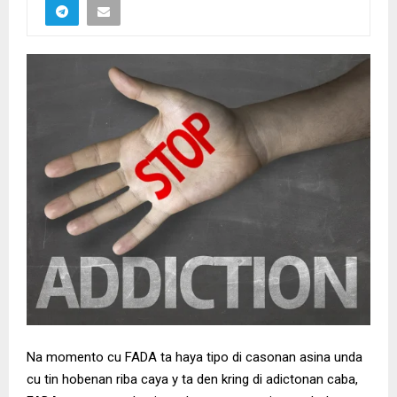
Na momento cu FADA ta haya tipo di casonan asina unda
cu tin hobenan riba caya y ta den kring di adictonan caba,