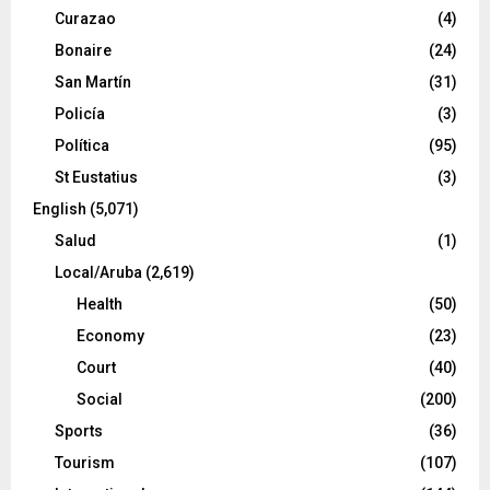
Curazao
(4)
Bonaire
(24)
San Martín
(31)
Policía
(3)
Política
(95)
St Eustatius
(3)
English
(5,071)
Salud
(1)
Local/Aruba
(2,619)
Health
(50)
Economy
(23)
Court
(40)
Social
(200)
Sports
(36)
Tourism
(107)