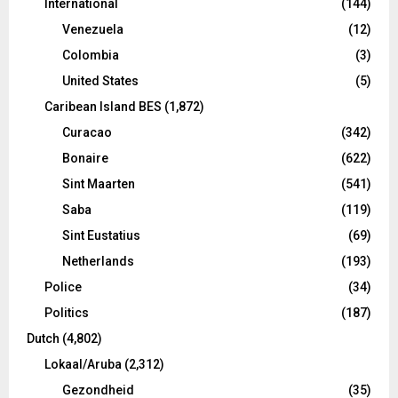
International
(144)
Venezuela
(12)
Colombia
(3)
United States
(5)
Caribean Island BES
(1,872)
Curacao
(342)
Bonaire
(622)
Sint Maarten
(541)
Saba
(119)
Sint Eustatius
(69)
Netherlands
(193)
Police
(34)
Politics
(187)
Dutch
(4,802)
Lokaal/Aruba
(2,312)
Gezondheid
(35)