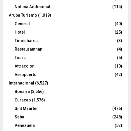
Noticia Addicional
(114)
Aruba Turismo
(1,019)
General
(40)
Hotel
(25)
Timeshares
(3)
Restaurantnan
(4)
Tours
(5)
Attraccion
(10)
Aeropuerto
(42)
Internacional
(6,527)
Bonaire
(3,556)
Curacao
(1,576)
Sint Maarten
(476)
Saba
(248)
Venezuela
(53)