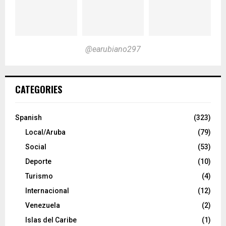
@earubiano297
CATEGORIES
Spanish
(323)
Local/Aruba
(79)
Social
(53)
Deporte
(10)
Turismo
(4)
Internacional
(12)
Venezuela
(2)
Islas del Caribe
(1)