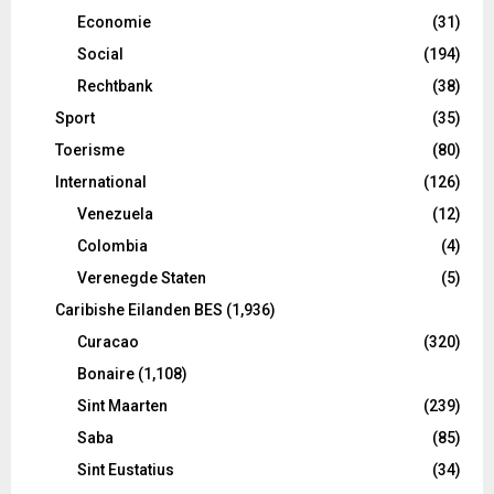
Economie
(31)
Social
(194)
Rechtbank
(38)
Sport
(35)
Toerisme
(80)
International
(126)
Venezuela
(12)
Colombia
(4)
Verenegde Staten
(5)
Caribishe Eilanden BES
(1,936)
Curacao
(320)
Bonaire
(1,108)
Sint Maarten
(239)
Saba
(85)
Sint Eustatius
(34)