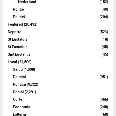
Nederland
(152)
Politie
(40)
Politiek
(204)
Featured
(20,492)
Deporte
(523)
St Eustatuis
(18)
St Eustatius
(45)
Sint Eustatius
(45)
Local
(24,500)
Salud
(1,008)
Policial
(951)
Politica
(9,322)
Social
(2,291)
Corte
(466)
Economia
(248)
Lotteria
(60)