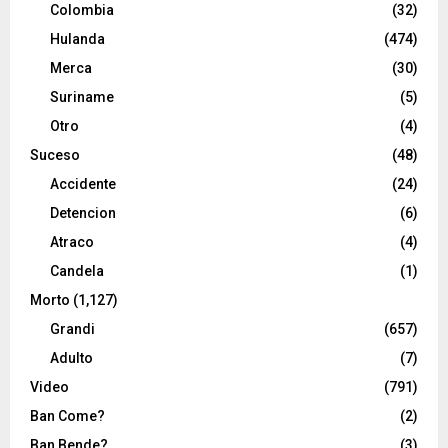
Colombia
(32)
Hulanda
(474)
Merca
(30)
Suriname
(5)
Otro
(4)
Suceso
(48)
Accidente
(24)
Detencion
(6)
Atraco
(4)
Candela
(1)
Morto
(1,127)
Grandi
(657)
Adulto
(7)
Video
(791)
Ban Come?
(2)
Ban Bende?
(3)