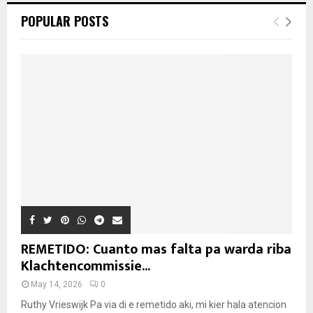
POPULAR POSTS
REMETIDO: Cuanto mas falta pa warda riba
Klachtencommissie...
May 14, 2026
0
Ruthy Vrieswijk Pa via di e remetido aki, mi kier hala atencion