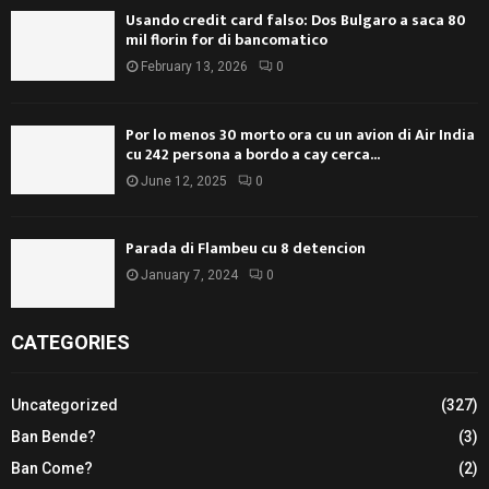
Usando credit card falso: Dos Bulgaro a saca 80
mil florin for di bancomatico
February 13, 2026
0
Por lo menos 30 morto ora cu un avion di Air India
cu 242 persona a bordo a cay cerca...
June 12, 2025
0
Parada di Flambeu cu 8 detencion
January 7, 2024
0
CATEGORIES
Uncategorized
(327)
Ban Bende?
(3)
Ban Come?
(2)