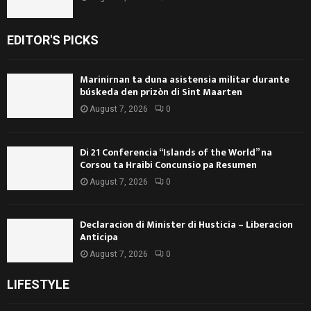
EDITOR'S PICKS
Marinirnan ta duna asistensia militar durante
búskeda den prizòn di Sint Maarten
August 7, 2026
0
Di 21 Conferencia “Islands of the World” na
Corsou ta Hraibi Concunsio pa Resumen
August 7, 2026
0
Declaracion di Minister di Husticia – Liberacion
Anticipa
August 7, 2026
0
LIFESTYLE