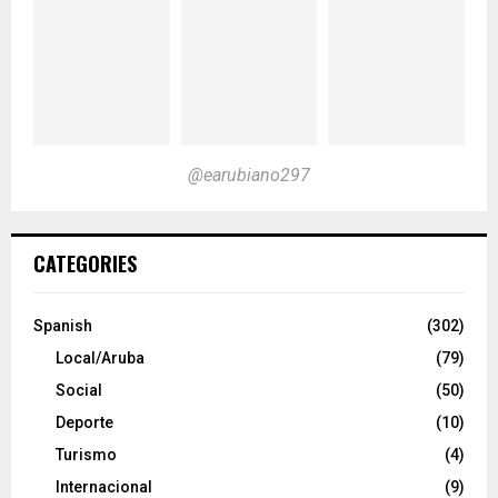
@earubiano297
CATEGORIES
Spanish
(302)
Local/Aruba
(79)
Social
(50)
Deporte
(10)
Turismo
(4)
Internacional
(9)