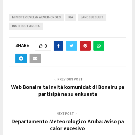
MINISTER EVELYN WEVER-CROES
KIA
LANDSBESLUIT
INSTITUUT ARUBA
SHARE
0
PREVIOUS POST
Web Bonaire ta invitá komunidat di Boneiru pa
partisipá na su enkuesta
NEXT POST
Departamento Meteorologico Aruba: Aviso pa
calor excesivo