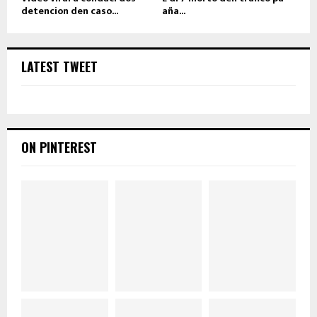
detencion den caso...
aña...
LATEST TWEET
ON PINTEREST