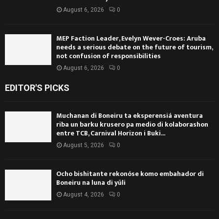
August 6, 2026
0
MEP Faction Leader, Evelyn Wever-Croes: Aruba
needs a serious debate on the future of tourism,
not confusion of responsibilities
August 6, 2026
0
EDITOR'S PICKS
Muchanan di Boneiru ta eksperensiá aventura
riba un barku krusero pa medio di kolaborashon
entre TCB, Carnival Horizon i Buki...
August 5, 2026
0
Ocho bishitante rekonóse komo embahador di
Boneiru na luna di yüli
August 4, 2026
0