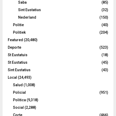
Saba
(85)
Sint Eustatius
(32)
Nederland
(150)
Politie
(40)
Politiek
(204)
Featured
(20,480)
Deporte
(523)
St Eustatuis
(18)
St Eustatius
(45)
Sint Eustatius
(43)
Local
(24,493)
Salud
(1,008)
Policial
(951)
Politica
(9,318)
Social
(2,288)
Corte
(466)