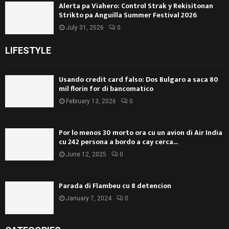
Alerta pa Viahero: Control Strak y Rekisitonan
Strikto pa Anguilla Summer Festival 2026
July 31, 2026
0
LIFESTYLE
Usando credit card falso: Dos Bulgaro a saca 80
mil florin for di bancomatico
February 13, 2026
0
Por lo menos 30 morto ora cu un avion di Air India
cu 242 persona a bordo a cay cerca...
June 12, 2025
0
Parada di Flambeu cu 8 detencion
January 7, 2024
0