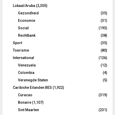
Lokaal/Aruba
(2,305)
Gezondheid
(35)
Economie
(31)
Social
(193)
Rechtbank
(38)
Sport
(35)
Toerisme
(80)
International
(126)
Venezuela
(12)
Colombia
(4)
Verenegde Staten
(5)
Caribishe Eilanden BES
(1,922)
Curacao
(319)
Bonaire
(1,107)
Sint Maarten
(231)