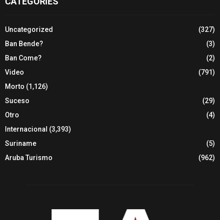
CATEGORIES
Uncategorized
(327)
Ban Bende?
(3)
Ban Come?
(2)
Video
(791)
Morto
(1,126)
Suceso
(29)
Otro
(4)
Internacional
(3,393)
Suriname
(5)
Aruba Turismo
(962)