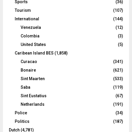
Sports
(36)
Tourism
(107)
International
(144)
Venezuela
(12)
Colombia
(3)
United States
(5)
Caribean Island BES
(1,858)
Curacao
(341)
Bonaire
(621)
Sint Maarten
(533)
Saba
(119)
Sint Eustatius
(67)
Netherlands
(191)
Police
(34)
Politics
(187)
Dutch
(4,781)