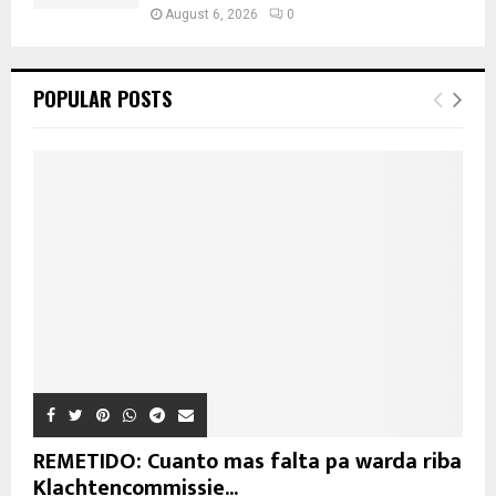
August 6, 2026
0
POPULAR POSTS
REMETIDO: Cuanto mas falta pa warda riba
Klachtencommissie...