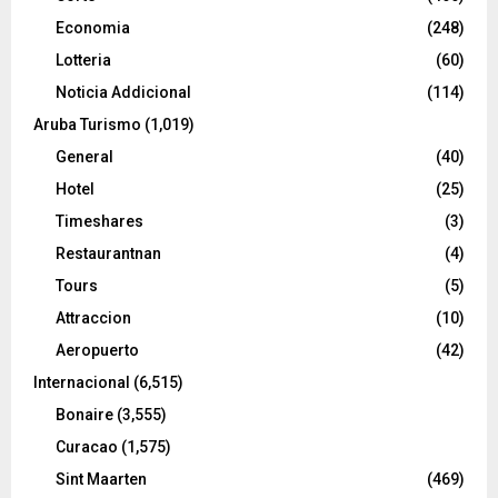
Economia
(248)
Lotteria
(60)
Noticia Addicional
(114)
Aruba Turismo
(1,019)
General
(40)
Hotel
(25)
Timeshares
(3)
Restaurantnan
(4)
Tours
(5)
Attraccion
(10)
Aeropuerto
(42)
Internacional
(6,515)
Bonaire
(3,555)
Curacao
(1,575)
Sint Maarten
(469)