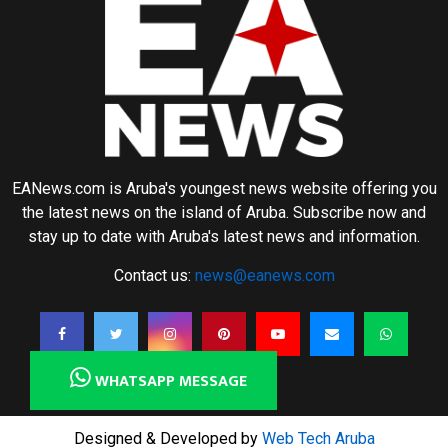
EANews.com is Aruba's youngest news website offering you
the latest news on the island of Aruba. Subscribe now and
stay up to date with Aruba's latest news and information.
Contact us:
news@eanews.com
WHATSAPP MESSAGE
Designed & Developed by
Web Tech Aruba