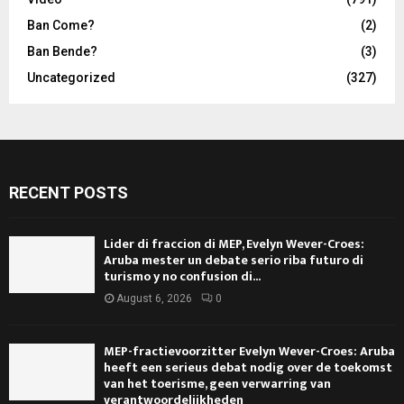
Ban Come?
(2)
Ban Bende?
(3)
Uncategorized
(327)
RECENT POSTS
Lider di fraccion di MEP, Evelyn Wever-Croes:
Aruba mester un debate serio riba futuro di
turismo y no confusion di...
August 6, 2026
0
MEP-fractievoorzitter Evelyn Wever-Croes: Aruba
heeft een serieus debat nodig over de toekomst
van het toerisme, geen verwarring van
verantwoordelijkheden