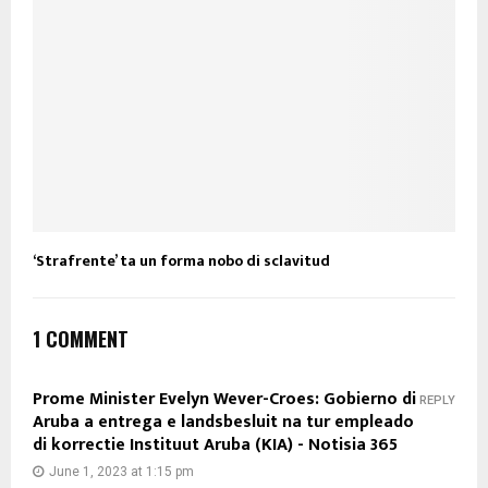
‘Strafrente’ ta un forma nobo di sclavitud
1 COMMENT
Prome Minister Evelyn Wever-Croes: Gobierno di
REPLY
Aruba a entrega e landsbesluit na tur empleado
di korrectie Instituut Aruba (KIA) - Notisia 365
June 1, 2023 at 1:15 pm