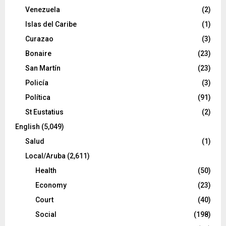
Venezuela
(2)
Islas del Caribe
(1)
Curazao
(3)
Bonaire
(23)
San Martín
(23)
Policía
(3)
Política
(91)
St Eustatius
(2)
English
(5,049)
Salud
(1)
Local/Aruba
(2,611)
Health
(50)
Economy
(23)
Court
(40)
Social
(198)