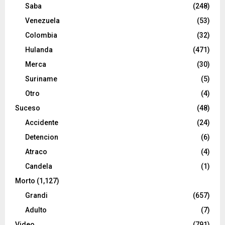
Saba
(248)
Venezuela
(53)
Colombia
(32)
Hulanda
(471)
Merca
(30)
Suriname
(5)
Otro
(4)
Suceso
(48)
Accidente
(24)
Detencion
(6)
Atraco
(4)
Candela
(1)
Morto
(1,127)
Grandi
(657)
Adulto
(7)
Video
(791)