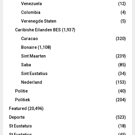
Venezuela
(12)
Colombia
(4)
Verenegde Staten
(5)
Caribishe Eilanden BES
(1,937)
Curacao
(320)
Bonaire
(1,108)
Sint Maarten
(239)
Saba
(85)
Sint Eustatius
(34)
Nederland
(153)
Politie
(40)
Politiek
(204)
Featured
(20,496)
Deporte
(523)
St Eustatuis
(18)
St Eustatius
(45)