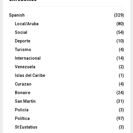
Spanish
(329)
Local/Aruba
(80)
Social
(54)
Deporte
(10)
Turismo
(4)
Internacional
(14)
Venezuela
(2)
Islas del Caribe
(1)
Curazao
(4)
Bonaire
(24)
San Martín
(31)
Policía
(3)
Política
(97)
St Eustatius
(3)