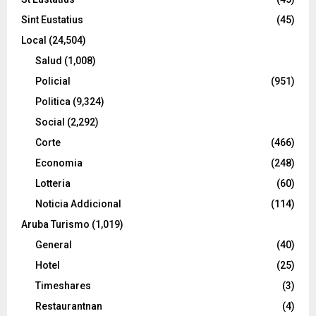
Sint Eustatius
(45)
Local
(24,504)
Salud
(1,008)
Policial
(951)
Politica
(9,324)
Social
(2,292)
Corte
(466)
Economia
(248)
Lotteria
(60)
Noticia Addicional
(114)
Aruba Turismo
(1,019)
General
(40)
Hotel
(25)
Timeshares
(3)
Restaurantnan
(4)