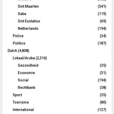
Sint Maarten
(541)
Saba
(119)
Sint Eustatius
(69)
Netherlands
(194)
Police
(34)
Politics
(187)
Dutch
(4,808)
Lokaal/Aruba
(2,316)
Gezondheid
(35)
Economie
(31)
Social
(194)
Rechtbank
(38)
Sport
(35)
Toerisme
(80)
International
(127)