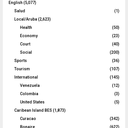
English
(5,077)
Salud
(1)
Local/Aruba
(2,623)
Health
(50)
Economy
(23)
Court
(40)
Social
(200)
Sports
(36)
Tourism
(107)
International
(145)
Venezuela
(12)
Colombia
(3)
United States
(5)
Caribean Island BES
(1,873)
Curacao
(342)
Bonaire
(622)