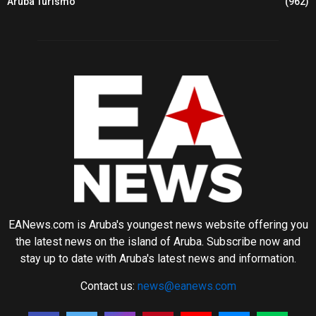
Aruba Turismo
(962)
EANews.com is Aruba's youngest news website offering you
the latest news on the island of Aruba. Subscribe now and
stay up to date with Aruba's latest news and information.
Contact us:
news@eanews.com