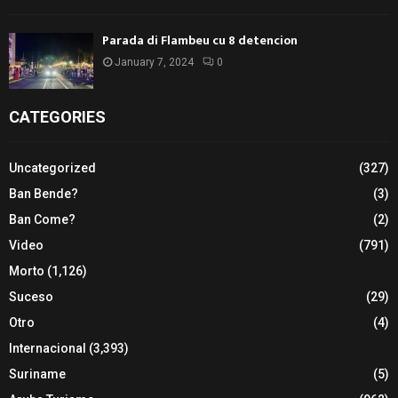
Parada di Flambeu cu 8 detencion
January 7, 2024
0
CATEGORIES
Uncategorized
(327)
Ban Bende?
(3)
Ban Come?
(2)
Video
(791)
Morto
(1,126)
Suceso
(29)
Otro
(4)
Internacional
(3,393)
Suriname
(5)