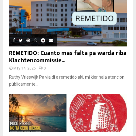
REMETIDO: Cuanto mas falta pa warda riba
Klachtencommissie...
May 14, 2026
0
Ruthy Vrieswijk Pa via di e remetido aki, mi kier hala atencion
públicamente...