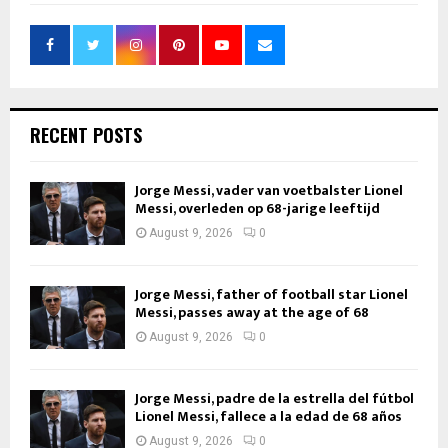
RECENT POSTS
Jorge Messi, vader van voetbalster Lionel
Messi, overleden op 68-jarige leeftijd
August 9, 2026
0
Jorge Messi, father of football star Lionel
Messi, passes away at the age of 68
August 9, 2026
0
Jorge Messi, padre de la estrella del fútbol
Lionel Messi, fallece a la edad de 68 años
August 9, 2026
0