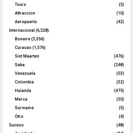
Tours
(5)
Attraccion
(10)
Aeropuerto
(42)
Internacional
(6,528)
Bonaire
(3,556)
Curacao
(1,576)
Sint Maarten
(476)
Saba
(248)
Venezuela
(53)
Colombia
(32)
Hulanda
(475)
Merca
(30)
Suriname
(5)
Otro
(4)
Suceso
(48)