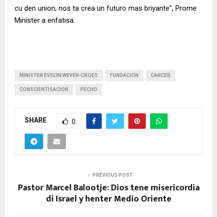
cu den union, nos ta crea un futuro mas briyante”, Prome
Minister a enfatisa.
MINISTER EVELYN WEVER-CROES
FUNDACION
CANCER
CONSCIENTISACION
PECHO
SHARE
0
PREVIOUS POST
Pastor Marcel Balootje: Dios tene misericordia
di Israel y henter Medio Oriente