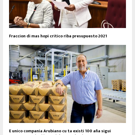
Fraccion di mas hopi critico riba presupuesto 2021
E unico compania Arubiano cu ta existi 100 aña sigui