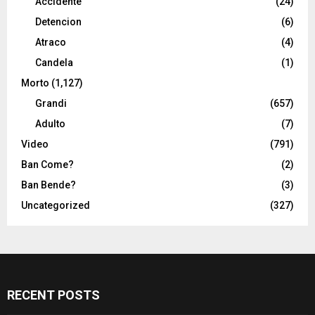
Accidente
(24)
Detencion
(6)
Atraco
(4)
Candela
(1)
Morto
(1,127)
Grandi
(657)
Adulto
(7)
Video
(791)
Ban Come?
(2)
Ban Bende?
(3)
Uncategorized
(327)
RECENT POSTS