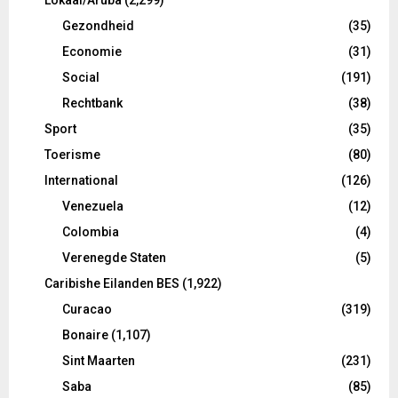
Gezondheid
(35)
Economie
(31)
Social
(191)
Rechtbank
(38)
Sport
(35)
Toerisme
(80)
International
(126)
Venezuela
(12)
Colombia
(4)
Verenegde Staten
(5)
Caribishe Eilanden BES
(1,922)
Curacao
(319)
Bonaire
(1,107)
Sint Maarten
(231)
Saba
(85)