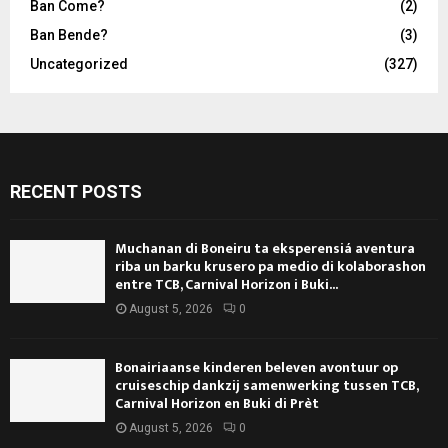
Ban Come?
(2)
Ban Bende?
(3)
Uncategorized
(327)
RECENT POSTS
Muchanan di Boneiru ta eksperensiá aventura
riba un barku krusero pa medio di kolaborashon
entre TCB, Carnival Horizon i Buki...
August 5, 2026
0
Bonairiaanse kinderen beleven avontuur op
cruiseschip dankzij samenwerking tussen TCB,
Carnival Horizon en Buki di Prèt
August 5, 2026
0