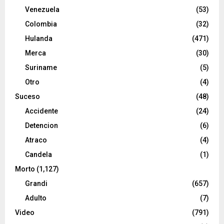
Venezuela
(53)
Colombia
(32)
Hulanda
(471)
Merca
(30)
Suriname
(5)
Otro
(4)
Suceso
(48)
Accidente
(24)
Detencion
(6)
Atraco
(4)
Candela
(1)
Morto
(1,127)
Grandi
(657)
Adulto
(7)
Video
(791)