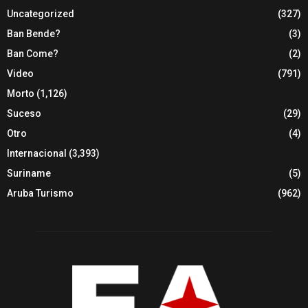
Uncategorized
(327)
Ban Bende?
(3)
Ban Come?
(2)
Video
(791)
Morto
(1,126)
Suceso
(29)
Otro
(4)
Internacional
(3,393)
Suriname
(5)
Aruba Turismo
(962)