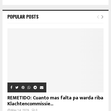
POPULAR POSTS
REMETIDO: Cuanto mas falta pa warda riba
Klachtencommissie...
May 14, 2026
0