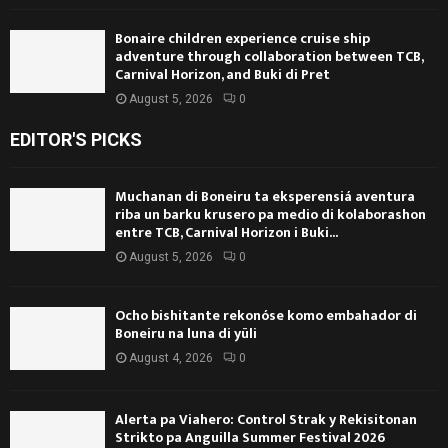
Bonaire children experience cruise ship
adventure through collaboration between TCB,
Carnival Horizon, and Buki di Pret
August 5, 2026
0
EDITOR'S PICKS
Muchanan di Boneiru ta eksperensiá aventura
riba un barku krusero pa medio di kolaborashon
entre TCB, Carnival Horizon i Buki...
August 5, 2026
0
Ocho bishitante rekonóse komo embahador di
Boneiru na luna di yüli
August 4, 2026
0
Alerta pa Viahero: Control Strak y Rekisitonan
Strikto pa Anguilla Summer Festival 2026