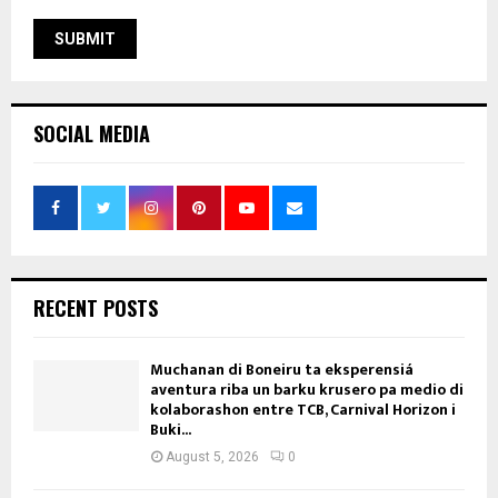
SOCIAL MEDIA
RECENT POSTS
Muchanan di Boneiru ta eksperensiá
aventura riba un barku krusero pa medio di
kolaborashon entre TCB, Carnival Horizon i
Buki...
August 5, 2026
0