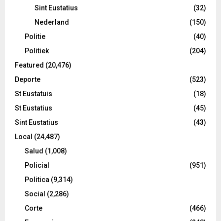
Sint Eustatius
(32)
Nederland
(150)
Politie
(40)
Politiek
(204)
Featured
(20,476)
Deporte
(523)
St Eustatuis
(18)
St Eustatius
(45)
Sint Eustatius
(43)
Local
(24,487)
Salud
(1,008)
Policial
(951)
Politica
(9,314)
Social
(2,286)
Corte
(466)