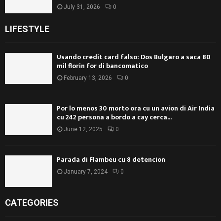
July 31, 2026
0
LIFESTYLE
Usando credit card falso: Dos Bulgaro a saca 80
mil florin for di bancomatico
February 13, 2026
0
Por lo menos 30 morto ora cu un avion di Air India
cu 242 persona a bordo a cay cerca...
June 12, 2025
0
Parada di Flambeu cu 8 detencion
January 7, 2024
0
CATEGORIES