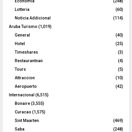
Economia
(248)
Lotteria
(60)
Noticia Addicional
(114)
Aruba Turismo
(1,019)
General
(40)
Hotel
(25)
Timeshares
(3)
Restaurantnan
(4)
Tours
(5)
Attraccion
(10)
Aeropuerto
(42)
Internacional
(6,515)
Bonaire
(3,555)
Curacao
(1,575)
Sint Maarten
(469)
Saba
(248)