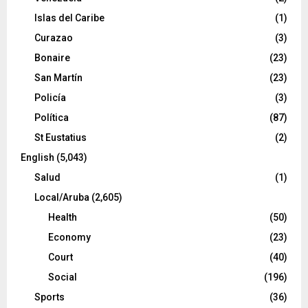
Islas del Caribe
(1)
Curazao
(3)
Bonaire
(23)
San Martín
(23)
Policía
(3)
Política
(87)
St Eustatius
(2)
English
(5,043)
Salud
(1)
Local/Aruba
(2,605)
Health
(50)
Economy
(23)
Court
(40)
Social
(196)
Sports
(36)