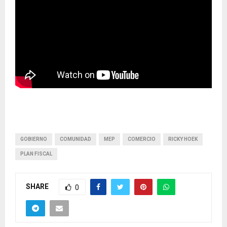
GOBIERNO
COMUNIDAD
MEP
COMERCIO
RICKY HOEK
PLAN FISCAL
SHARE
0