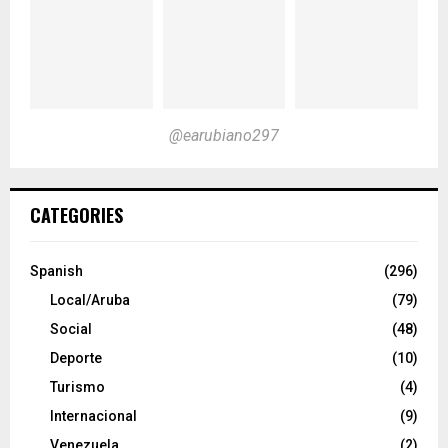
@earubiano297
CATEGORIES
Spanish
(296)
Local/Aruba
(79)
Social
(48)
Deporte
(10)
Turismo
(4)
Internacional
(9)
Venezuela
(2)