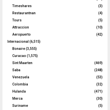
Timeshares
(3)
Restaurantnan
(4)
Tours
(5)
Attraccion
(10)
Aeropuerto
(42)
Internacional
(6,515)
Bonaire
(3,555)
Curacao
(1,575)
Sint Maarten
(469)
Saba
(248)
Venezuela
(53)
Colombia
(32)
Hulanda
(471)
Merca
(30)
Suriname
(5)