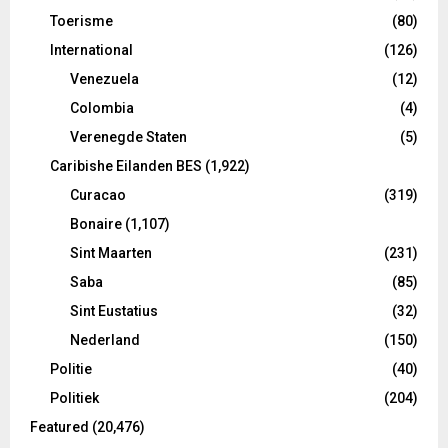
Toerisme
(80)
International
(126)
Venezuela
(12)
Colombia
(4)
Verenegde Staten
(5)
Caribishe Eilanden BES
(1,922)
Curacao
(319)
Bonaire
(1,107)
Sint Maarten
(231)
Saba
(85)
Sint Eustatius
(32)
Nederland
(150)
Politie
(40)
Politiek
(204)
Featured
(20,476)