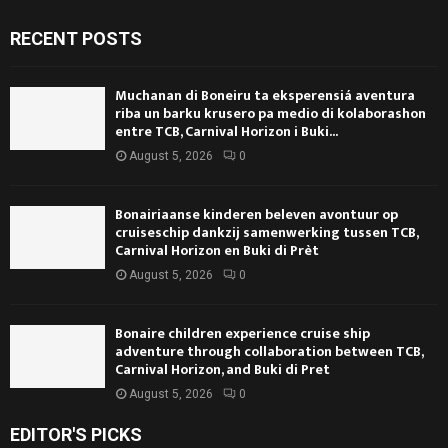
RECENT POSTS
Muchanan di Boneiru ta eksperensiá aventura
riba un barku krusero pa medio di kolaborashon
entre TCB, Carnival Horizon i Buki...
August 5, 2026
0
Bonairiaanse kinderen beleven avontuur op
cruiseschip dankzij samenwerking tussen TCB,
Carnival Horizon en Buki di Prèt
August 5, 2026
0
Bonaire children experience cruise ship
adventure through collaboration between TCB,
Carnival Horizon, and Buki di Pret
August 5, 2026
0
EDITOR'S PICKS