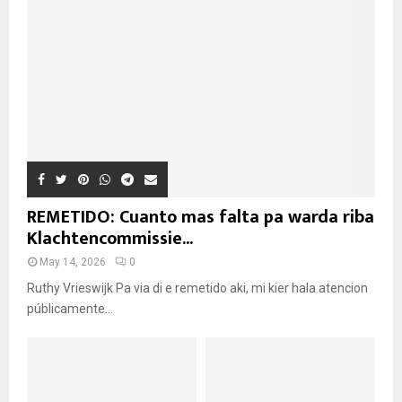
REMETIDO: Cuanto mas falta pa warda riba
Klachtencommissie...
May 14, 2026
0
Ruthy Vrieswijk Pa via di e remetido aki, mi kier hala atencion
públicamente...