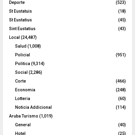
Deporte
(523)
St Eustatuis
(18)
St Eustatius
(45)
Sint Eustatius
(43)
Local
(24,487)
Salud
(1,008)
Policial
(951)
Politica
(9,314)
Social
(2,286)
Corte
(466)
Economia
(248)
Lotteria
(60)
Noticia Addicional
(114)
Aruba Turismo
(1,019)
General
(40)
Hotel
(25)