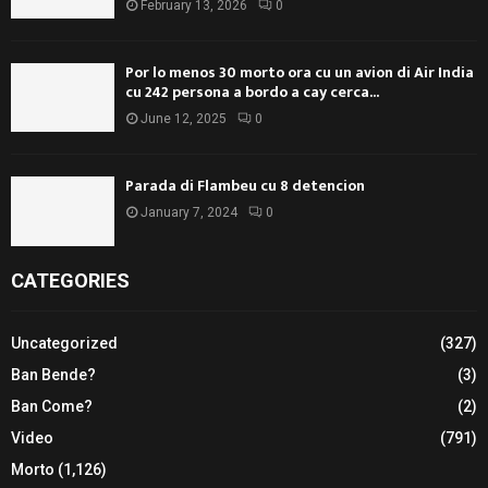
February 13, 2026
0
Por lo menos 30 morto ora cu un avion di Air India
cu 242 persona a bordo a cay cerca...
June 12, 2025
0
Parada di Flambeu cu 8 detencion
January 7, 2024
0
CATEGORIES
Uncategorized
(327)
Ban Bende?
(3)
Ban Come?
(2)
Video
(791)
Morto
(1,126)