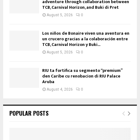
adventure through collaboration between
TCB, Carnival Horizon, and Buki di Pret
August 5, 2026
0
Los niños de Bonaire viven una aventura en
un crucero gracias a la colaboración entre
TCB, Carnival Horizon y Buki...
August 5, 2026
0
RIU ta fortifica su segmento “premium”
den Caribe cu renobacion di RIU Palace
Aruba
August 4, 2026
0
POPULAR POSTS