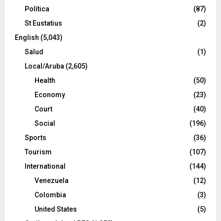
Política
(87)
St Eustatius
(2)
English
(5,043)
Salud
(1)
Local/Aruba
(2,605)
Health
(50)
Economy
(23)
Court
(40)
Social
(196)
Sports
(36)
Tourism
(107)
International
(144)
Venezuela
(12)
Colombia
(3)
United States
(5)