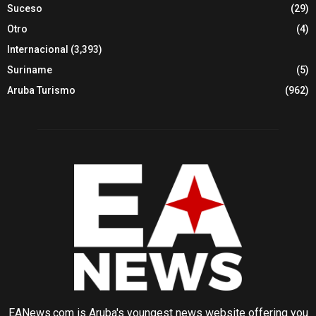
Suceso
(29)
Otro
(4)
Internacional
(3,393)
Suriname
(5)
Aruba Turismo
(962)
EANews.com is Aruba's youngest news website offering you