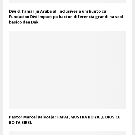
Divi & Tamarijn Aruba all inclusives a uni hunto cu
Fundacion Divi Impact pa haci un diferencia grandi na scol
basico den Dak
Pastor Marcel Balootje : PAPAI , MUSTRA BO YIU, E DIOS CU
BO TA SIRBI.