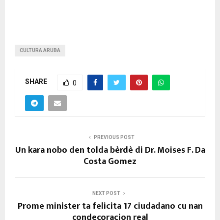
CULTURA ARUBA
SHARE
0
PREVIOUS POST
Un kara nobo den tolda bèrdè di Dr. Moises F. Da
Costa Gomez
NEXT POST
Prome minister ta felicita 17 ciudadano cu nan
condecoracion real