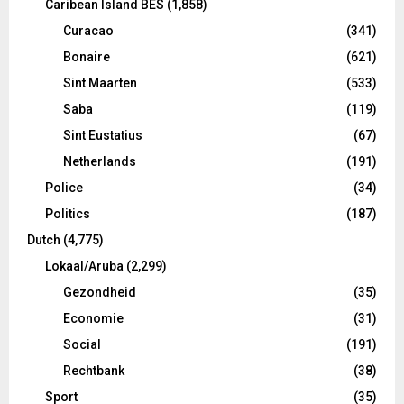
Caribean Island BES
(1,858)
Curacao
(341)
Bonaire
(621)
Sint Maarten
(533)
Saba
(119)
Sint Eustatius
(67)
Netherlands
(191)
Police
(34)
Politics
(187)
Dutch
(4,775)
Lokaal/Aruba
(2,299)
Gezondheid
(35)
Economie
(31)
Social
(191)
Rechtbank
(38)
Sport
(35)