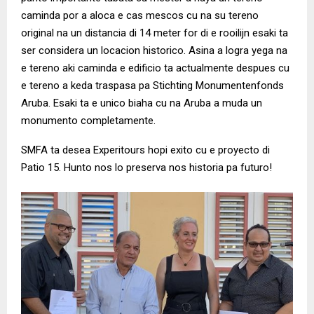
caminda por a aloca e cas mescos cu na su tereno
original na un distancia di 14 meter for di e rooilijn esaki ta
ser considera un locacion historico. Asina a logra yega na
e tereno aki caminda e edificio ta actualmente despues cu
e tereno a keda traspasa pa Stichting Monumentenfonds
Aruba. Esaki ta e unico biaha cu na Aruba a muda un
monumento completamente.
SMFA ta desea Experitours hopi exito cu e proyecto di
Patio 15. Hunto nos lo preserva nos historia pa futuro!