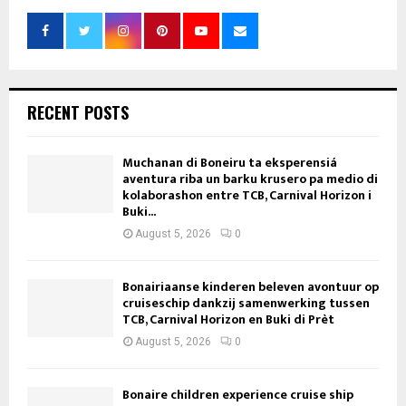
RECENT POSTS
Muchanan di Boneiru ta eksperensiá
aventura riba un barku krusero pa medio di
kolaborashon entre TCB, Carnival Horizon i
Buki...
August 5, 2026
0
Bonairiaanse kinderen beleven avontuur op
cruiseschip dankzij samenwerking tussen
TCB, Carnival Horizon en Buki di Prèt
August 5, 2026
0
Bonaire children experience cruise ship