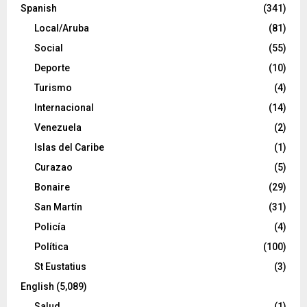
Spanish
(341)
Local/Aruba
(81)
Social
(55)
Deporte
(10)
Turismo
(4)
Internacional
(14)
Venezuela
(2)
Islas del Caribe
(1)
Curazao
(5)
Bonaire
(29)
San Martín
(31)
Policía
(4)
Política
(100)
St Eustatius
(3)
English
(5,089)
Salud
(1)