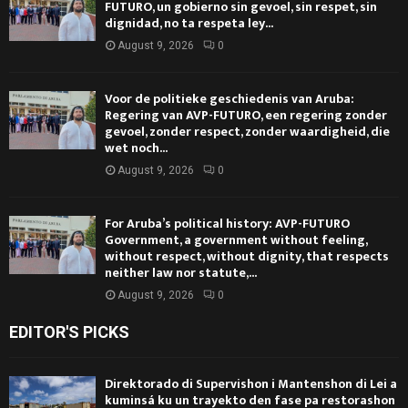
FUTURO, un gobierno sin gevoel, sin respet, sin
dignidad, no ta respeta ley...
August 9, 2026
0
Voor de politieke geschiedenis van Aruba:
Regering van AVP-FUTURO, een regering zonder
gevoel, zonder respect, zonder waardigheid, die
wet noch...
August 9, 2026
0
For Aruba’s political history: AVP-FUTURO
Government, a government without feeling,
without respect, without dignity, that respects
neither law nor statute,...
August 9, 2026
0
EDITOR'S PICKS
Direktorado di Supervishon i Mantenshon di Lei a
kuminsá ku un trayekto den fase pa restorashon