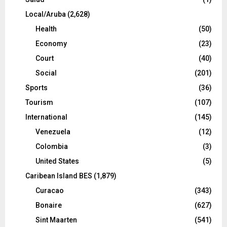
Local/Aruba
(2,628)
Health
(50)
Economy
(23)
Court
(40)
Social
(201)
Sports
(36)
Tourism
(107)
International
(145)
Venezuela
(12)
Colombia
(3)
United States
(5)
Caribean Island BES
(1,879)
Curacao
(343)
Bonaire
(627)
Sint Maarten
(541)