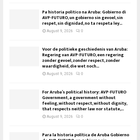
Pa historia politico na Aruba: Gobierno di
AVP-FUTURO, un gobierno sin gevoel, sin
respet, sin dignidad, no ta respeta ley...
August 9, 2026
0
Voor de politieke geschiedenis van Aruba:
Regering van AVP-FUTURO, een regering
zonder gevoel, zonder respect, zonder
waardigheid, die wet noch...
August 9, 2026
0
For Aruba’s political history: AVP-FUTURO
Government, a government without
feeling, without respect, without dignity,
that respects neither law nor statute,...
August 9, 2026
0
Para la historia política de Aruba Gobierno