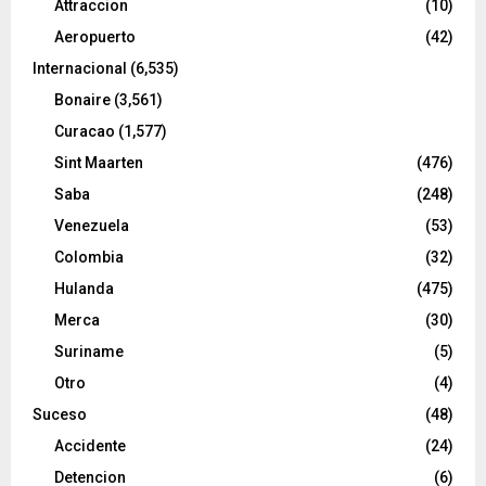
Attraccion
(10)
Aeropuerto
(42)
Internacional
(6,535)
Bonaire
(3,561)
Curacao
(1,577)
Sint Maarten
(476)
Saba
(248)
Venezuela
(53)
Colombia
(32)
Hulanda
(475)
Merca
(30)
Suriname
(5)
Otro
(4)
Suceso
(48)
Accidente
(24)
Detencion
(6)