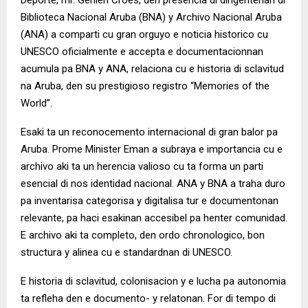
Biblioteca Nacional Aruba (BNA) y Archivo Nacional Aruba
(ANA) a comparti cu gran orguyo e noticia historico cu
UNESCO oficialmente e accepta e documentacionnan
acumula pa BNA y ANA, relaciona cu e historia di sclavitud
na Aruba, den su prestigioso registro “Memories of the
World”.
Esaki ta un reconocemento internacional di gran balor pa
Aruba. Prome Minister Eman a subraya e importancia cu e
archivo aki ta un herencia valioso cu ta forma un parti
esencial di nos identidad nacional. ANA y BNA a traha duro
pa inventarisa categorisa y digitalisa tur e documentonan
relevante, pa haci esakinan accesibel pa henter comunidad.
E archivo aki ta completo, den ordo chronologico, bon
structura y alinea cu e standardnan di UNESCO.
E historia di sclavitud, colonisacion y e lucha pa autonomia
ta refleha den e documento- y relatonan. For di tempo di