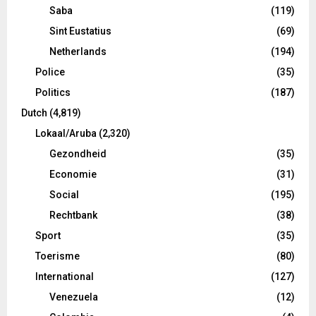
Saba
(119)
Sint Eustatius
(69)
Netherlands
(194)
Police
(35)
Politics
(187)
Dutch
(4,819)
Lokaal/Aruba
(2,320)
Gezondheid
(35)
Economie
(31)
Social
(195)
Rechtbank
(38)
Sport
(35)
Toerisme
(80)
International
(127)
Venezuela
(12)