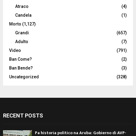
Atraco
(4)
Candela
(1)
Morto
(1,127)
Grandi
(657)
Adulto
(7)
Video
(791)
Ban Come?
(2)
Ban Bende?
(3)
Uncategorized
(328)
RECENT POSTS
Pa historia politico na Aruba: Gobierno di AVP-