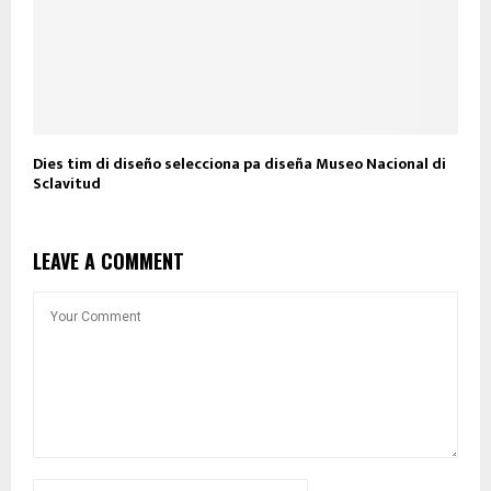
Dies tim di diseño selecciona pa diseña Museo Nacional di
Sclavitud
LEAVE A COMMENT