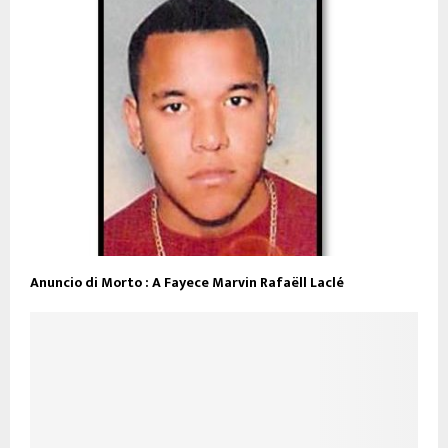
Anuncio di Morto : A Fayece Marvin Rafaëll Laclé