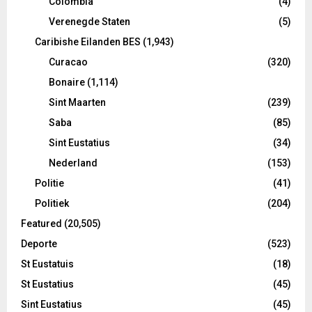
Colombia
(4)
Verenegde Staten
(5)
Caribishe Eilanden BES
(1,943)
Curacao
(320)
Bonaire
(1,114)
Sint Maarten
(239)
Saba
(85)
Sint Eustatius
(34)
Nederland
(153)
Politie
(41)
Politiek
(204)
Featured
(20,505)
Deporte
(523)
St Eustatuis
(18)
St Eustatius
(45)
Sint Eustatius
(45)