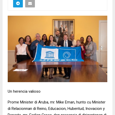
Un herencia valioso
Prome Minister di Aruba, mr. Mike Eman, hunto cu Minister
di Relacionnan di Reino, Educacion, Hubentud, Inovacion y
Deporte, mr. Gerlien Croes, den presencia di dirigentenan di