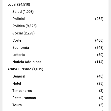
Local
(24,510)
Salud
(1,008)
Policial
(952)
Politica
(9,326)
Social
(2,293)
Corte
(466)
Economia
(248)
Lotteria
(60)
Noticia Addicional
(114)
Aruba Turismo
(1,019)
General
(40)
Hotel
(25)
Timeshares
(3)
Restaurantnan
(4)
Tours
(5)