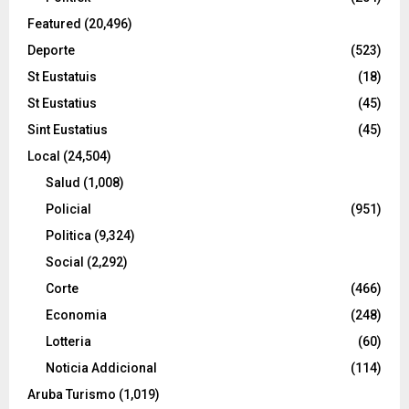
Featured
(20,496)
Deporte
(523)
St Eustatuis
(18)
St Eustatius
(45)
Sint Eustatius
(45)
Local
(24,504)
Salud
(1,008)
Policial
(951)
Politica
(9,324)
Social
(2,292)
Corte
(466)
Economia
(248)
Lotteria
(60)
Noticia Addicional
(114)
Aruba Turismo
(1,019)