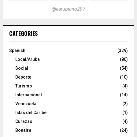
@earubiano297
CATEGORIES
Spanish
(329)
Local/Aruba
(80)
Social
(54)
Deporte
(10)
Turismo
(4)
Internacional
(14)
Venezuela
(2)
Islas del Caribe
(1)
Curazao
(4)
Bonaire
(24)