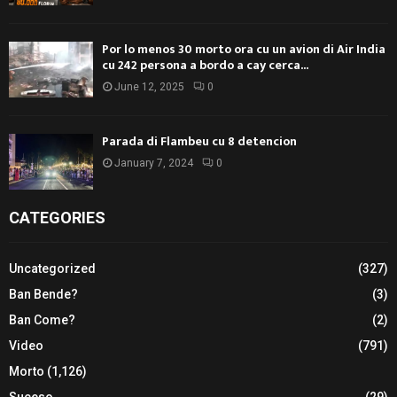
Por lo menos 30 morto ora cu un avion di Air India
cu 242 persona a bordo a cay cerca...
June 12, 2025
0
Parada di Flambeu cu 8 detencion
January 7, 2024
0
CATEGORIES
Uncategorized
(327)
Ban Bende?
(3)
Ban Come?
(2)
Video
(791)
Morto
(1,126)