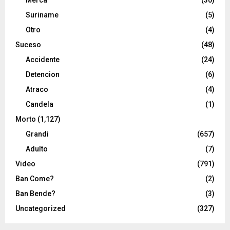
Merca
(30)
Suriname
(5)
Otro
(4)
Suceso
(48)
Accidente
(24)
Detencion
(6)
Atraco
(4)
Candela
(1)
Morto
(1,127)
Grandi
(657)
Adulto
(7)
Video
(791)
Ban Come?
(2)
Ban Bende?
(3)
Uncategorized
(327)