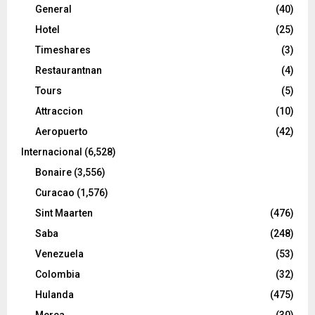
General
(40)
Hotel
(25)
Timeshares
(3)
Restaurantnan
(4)
Tours
(5)
Attraccion
(10)
Aeropuerto
(42)
Internacional
(6,528)
Bonaire
(3,556)
Curacao
(1,576)
Sint Maarten
(476)
Saba
(248)
Venezuela
(53)
Colombia
(32)
Hulanda
(475)