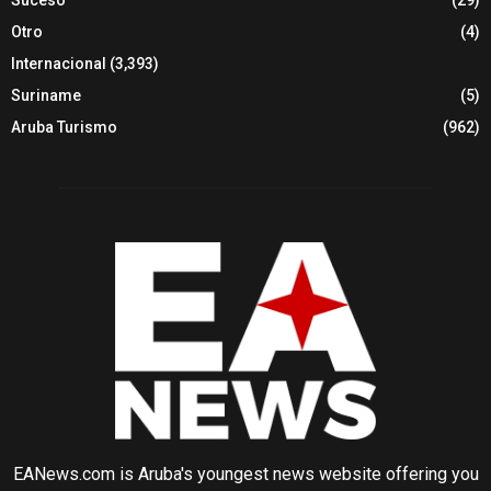
Suceso
(29)
Otro
(4)
Internacional
(3,393)
Suriname
(5)
Aruba Turismo
(962)
EANews.com is Aruba's youngest news website offering you