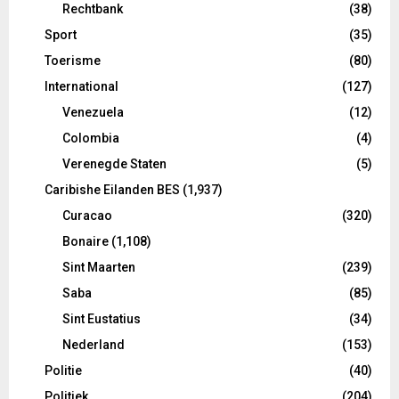
Rechtbank
(38)
Sport
(35)
Toerisme
(80)
International
(127)
Venezuela
(12)
Colombia
(4)
Verenegde Staten
(5)
Caribishe Eilanden BES
(1,937)
Curacao
(320)
Bonaire
(1,108)
Sint Maarten
(239)
Saba
(85)
Sint Eustatius
(34)
Nederland
(153)
Politie
(40)
Politiek
(204)