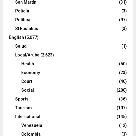
San Martín
(31)
Policía
(3)
Política
(97)
St Eustatius
(3)
English
(5,077)
Salud
(1)
Local/Aruba
(2,623)
Health
(50)
Economy
(23)
Court
(40)
Social
(200)
Sports
(36)
Tourism
(107)
International
(145)
Venezuela
(12)
Colombia
(3)