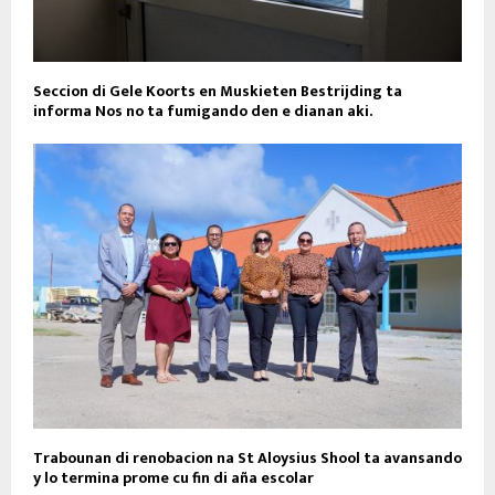
Seccion di Gele Koorts en Muskieten Bestrijding ta
informa Nos no ta fumigando den e dianan aki.
Trabounan di renobacion na St Aloysius Shool ta avansando
y lo termina prome cu fin di aña escolar