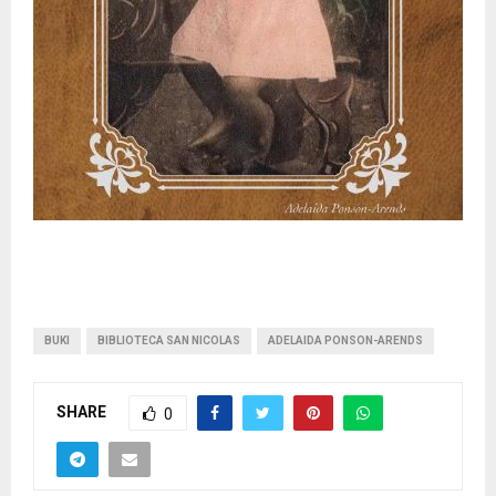
BUKI
BIBLIOTECA SAN NICOLAS
ADELAIDA PONSON-ARENDS
SHARE
0