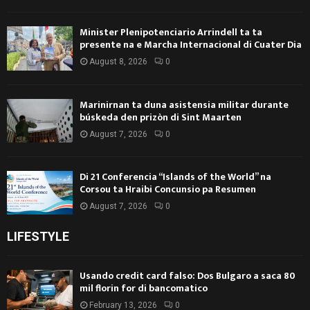
Minister Plenipotenciario Arrindell ta ta
presente na e Marcha Internacional di Cuater Dia
August 8, 2026
0
Marinirnan ta duna asistensia militar durante
búskeda den prizòn di Sint Maarten
August 7, 2026
0
Di 21 Conferencia “Islands of the World” na
Corsou ta Hraibi Concunsio pa Resumen
August 7, 2026
0
LIFESTYLE
Usando credit card falso: Dos Bulgaro a saca 80
mil florin for di bancomatico
February 13, 2026
0