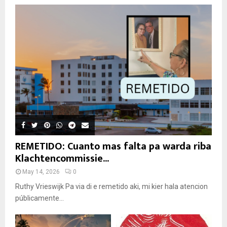
REMETIDO: Cuanto mas falta pa warda riba
Klachtencommissie...
May 14, 2026
0
Ruthy Vrieswijk Pa via di e remetido aki, mi kier hala atencion
públicamente...