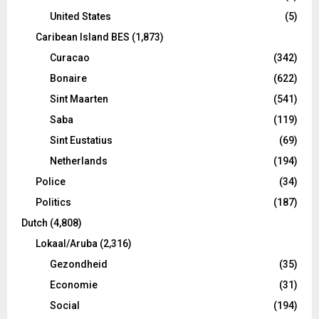
United States
(5)
Caribean Island BES
(1,873)
Curacao
(342)
Bonaire
(622)
Sint Maarten
(541)
Saba
(119)
Sint Eustatius
(69)
Netherlands
(194)
Police
(34)
Politics
(187)
Dutch
(4,808)
Lokaal/Aruba
(2,316)
Gezondheid
(35)
Economie
(31)
Social
(194)