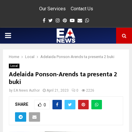
Our Services
Contact Us
Facebook
Twitter
Instagram
Pinterest
Youtube
Email
Whatsapp
PRIMARY
MENU
Home
Local
Adelaida Ponson-Arends ta presenta 2 buki
app
Local
Adelaida Ponson-Arends ta presenta 2
buki
by
EA News Author
April 21, 2023
0
2226
SHARE
0