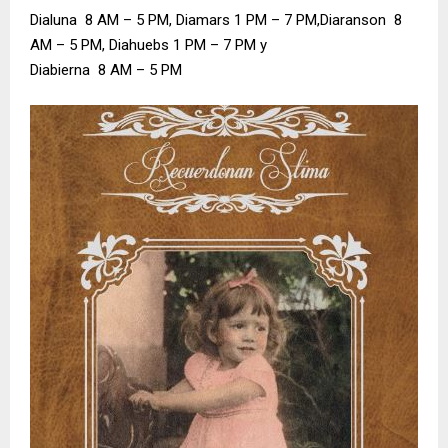
Dialuna 8 AM – 5 PM, Diamars 1 PM – 7 PM,Diaranson 8
AM – 5 PM, Diahuebs 1 PM – 7 PM y
Diabierna 8 AM – 5 PM