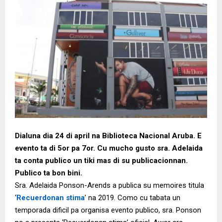
Dialuna dia 24 di april na Biblioteca Nacional Aruba. E
evento ta di 5or pa 7or. Cu mucho gusto sra. Adelaida
ta conta publico un tiki mas di su publicacionnan.
Publico ta bon bini.
Sra. Adelaida Ponson-Arends a publica su memoires titula
‘
Recuerdonan stima
’ na 2019. Como cu tabata un
temporada dificil pa organisa evento publico, sra. Ponson