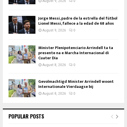
August 9, 2026
0
Jorge Messi, padre de la estrella del fútbol
Lionel Messi, fallece a la edad de 68 años
August 9, 2026
0
Minister Plenipotenciario Arrindell ta ta
presente na e Marcha Internacional di
Cuater Dia
August 8, 2026
0
Gevolmachtigd Minister Arrindell woont
Internationale Vierdaagse bij
August 8, 2026
0
POPULAR POSTS