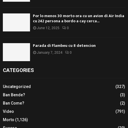
Por lo menos 30 morto ora cu un avion di Air India
cu 242 persona a bordo a cay cerca...
June 12, 2025
0
Parada di Flambeu cu 8 detencion
January 7, 2024
0
CATEGORIES
Uncategorized
(327)
Ban Bende?
(3)
Ban Come?
(2)
Video
(791)
Morto
(1,126)