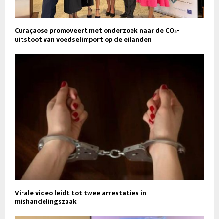
Curaçaose promoveert met onderzoek naar de CO₂-
uitstoot van voedselimport op de eilanden
Virale video leidt tot twee arrestaties in
mishandelingszaak