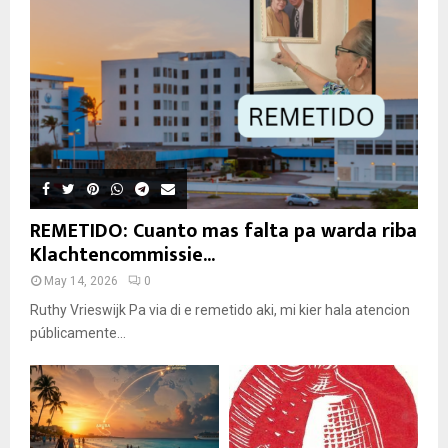
REMETIDO: Cuanto mas falta pa warda riba
Klachtencommissie...
May 14, 2026
0
Ruthy Vrieswijk Pa via di e remetido aki, mi kier hala atencion
públicamente...