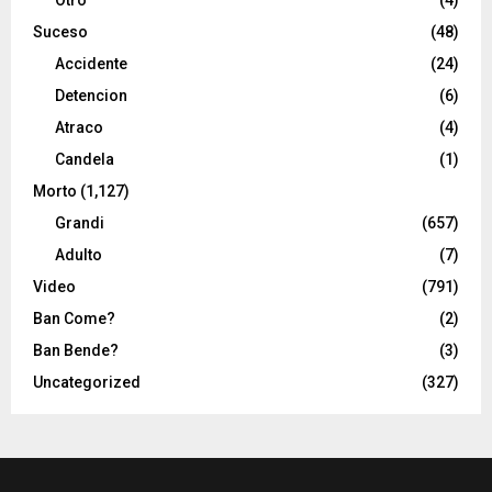
Suceso
(48)
Accidente
(24)
Detencion
(6)
Atraco
(4)
Candela
(1)
Morto
(1,127)
Grandi
(657)
Adulto
(7)
Video
(791)
Ban Come?
(2)
Ban Bende?
(3)
Uncategorized
(327)