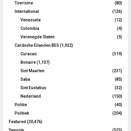
Toerisme
(80)
International
(126)
Venezuela
(12)
Colombia
(4)
Verenegde Staten
(5)
Caribishe Eilanden BES
(1,922)
Curacao
(319)
Bonaire
(1,107)
Sint Maarten
(231)
Saba
(85)
Sint Eustatius
(32)
Nederland
(150)
Politie
(40)
Politiek
(204)
Featured
(20,476)
Deporte
(523)