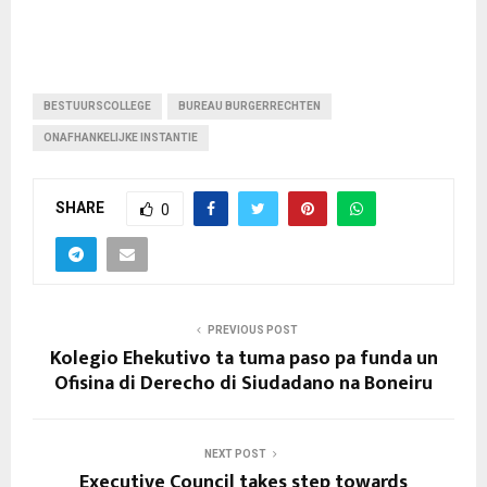
BESTUURSCOLLEGE
BUREAU BURGERRECHTEN
ONAFHANKELIJKE INSTANTIE
SHARE
0
PREVIOUS POST
Kolegio Ehekutivo ta tuma paso pa funda un
Ofisina di Derecho di Siudadano na Boneiru
NEXT POST
Executive Council takes step towards