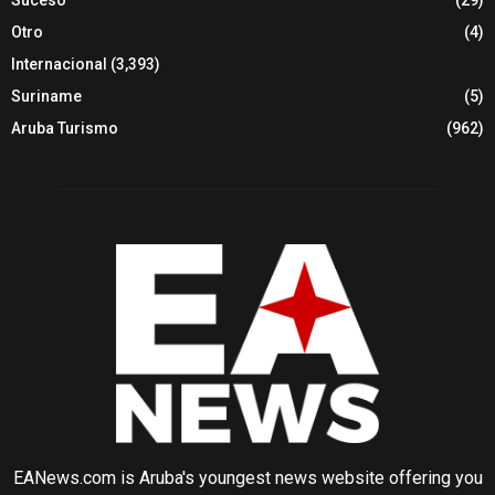
Suceso
(29)
Otro
(4)
Internacional
(3,393)
Suriname
(5)
Aruba Turismo
(962)
EANews.com is Aruba's youngest news website offering you