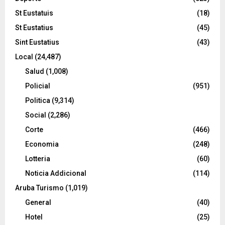
St Eustatuis
(18)
St Eustatius
(45)
Sint Eustatius
(43)
Local
(24,487)
Salud
(1,008)
Policial
(951)
Politica
(9,314)
Social
(2,286)
Corte
(466)
Economia
(248)
Lotteria
(60)
Noticia Addicional
(114)
Aruba Turismo
(1,019)
General
(40)
Hotel
(25)