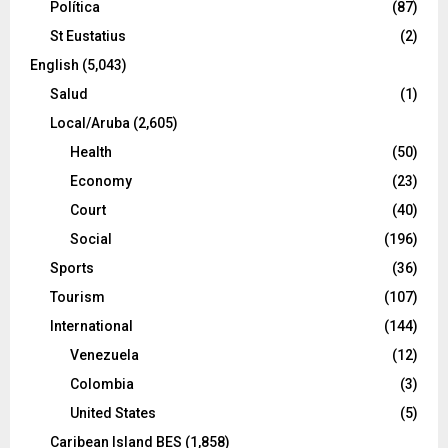
Política
(87)
St Eustatius
(2)
English
(5,043)
Salud
(1)
Local/Aruba
(2,605)
Health
(50)
Economy
(23)
Court
(40)
Social
(196)
Sports
(36)
Tourism
(107)
International
(144)
Venezuela
(12)
Colombia
(3)
United States
(5)
Caribean Island BES
(1,858)