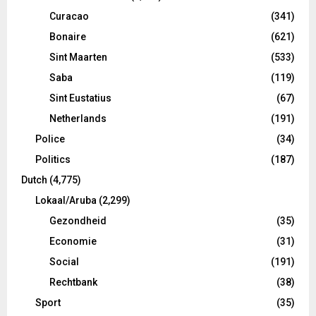
Curacao
(341)
Bonaire
(621)
Sint Maarten
(533)
Saba
(119)
Sint Eustatius
(67)
Netherlands
(191)
Police
(34)
Politics
(187)
Dutch
(4,775)
Lokaal/Aruba
(2,299)
Gezondheid
(35)
Economie
(31)
Social
(191)
Rechtbank
(38)
Sport
(35)