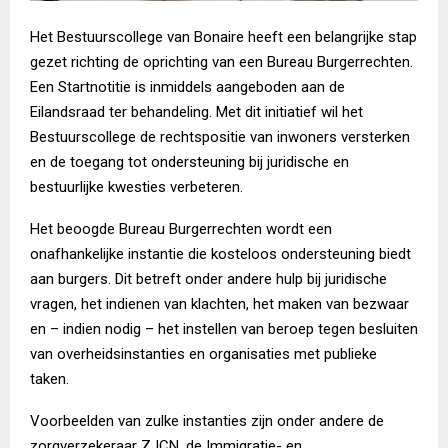
Het Bestuurscollege van Bonaire heeft een belangrijke stap
gezet richting de oprichting van een Bureau Burgerrechten.
Een Startnotitie is inmiddels aangeboden aan de
Eilandsraad ter behandeling. Met dit initiatief wil het
Bestuurscollege de rechtspositie van inwoners versterken
en de toegang tot ondersteuning bij juridische en
bestuurlijke kwesties verbeteren.
Het beoogde Bureau Burgerrechten wordt een
onafhankelijke instantie die kosteloos ondersteuning biedt
aan burgers. Dit betreft onder andere hulp bij juridische
vragen, het indienen van klachten, het maken van bezwaar
en – indien nodig – het instellen van beroep tegen besluiten
van overheidsinstanties en organisaties met publieke
taken.
Voorbeelden van zulke instanties zijn onder andere de
zorgverzekeraar ZJCN, de Immigratie- en