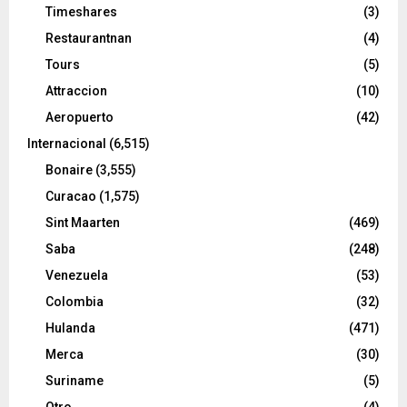
Timeshares
(3)
Restaurantnan
(4)
Tours
(5)
Attraccion
(10)
Aeropuerto
(42)
Internacional
(6,515)
Bonaire
(3,555)
Curacao
(1,575)
Sint Maarten
(469)
Saba
(248)
Venezuela
(53)
Colombia
(32)
Hulanda
(471)
Merca
(30)
Suriname
(5)
Otro
(4)