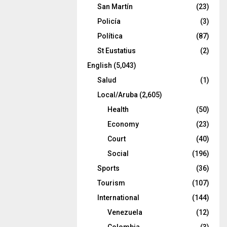
San Martín
(23)
Policía
(3)
Política
(87)
St Eustatius
(2)
English
(5,043)
Salud
(1)
Local/Aruba
(2,605)
Health
(50)
Economy
(23)
Court
(40)
Social
(196)
Sports
(36)
Tourism
(107)
International
(144)
Venezuela
(12)
Colombia
(3)