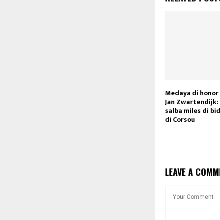
Medaya di honor
Jan Zwartendijk:
salba miles di bi
di Corsou
LEAVE A COMM