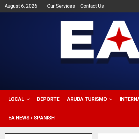
August 6, 2026
Our Services
Contact Us
app
LOCAL
DEPORTE
ARUBA TURISMO
INTERN
EA NEWS / SPANISH