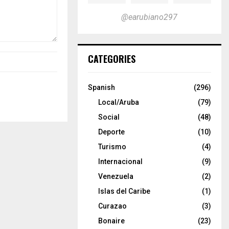
@earubiano297
CATEGORIES
Spanish
(296)
Local/Aruba
(79)
Social
(48)
Deporte
(10)
Turismo
(4)
Internacional
(9)
Venezuela
(2)
Islas del Caribe
(1)
Curazao
(3)
Bonaire
(23)