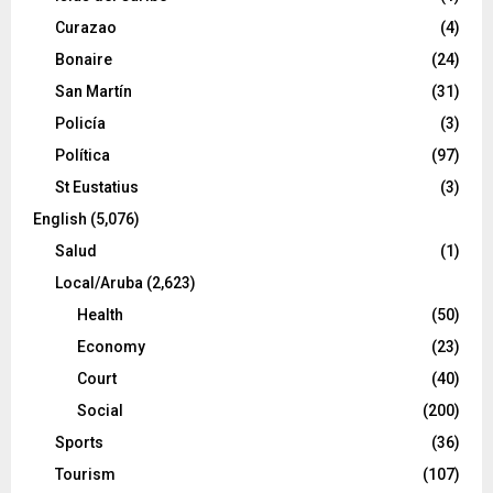
Curazao
(4)
Bonaire
(24)
San Martín
(31)
Policía
(3)
Política
(97)
St Eustatius
(3)
English
(5,076)
Salud
(1)
Local/Aruba
(2,623)
Health
(50)
Economy
(23)
Court
(40)
Social
(200)
Sports
(36)
Tourism
(107)