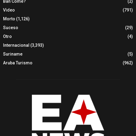
Ban Come?
(2)
Video
(791)
Morto
(1,126)
Suceso
(29)
Otro
(4)
Internacional
(3,393)
Suriname
(5)
Aruba Turismo
(962)