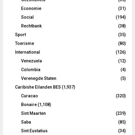
Economie
(31)
Social
(194)
Rechtbank
(38)
Sport
(35)
Toerisme
(80)
International
(126)
Venezuela
(12)
Colombia
(4)
Verenegde Staten
(5)
Caribishe Eilanden BES
(1,937)
Curacao
(320)
Bonaire
(1,108)
Sint Maarten
(239)
Saba
(85)
Sint Eustatius
(34)