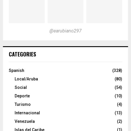
@earubiano297
CATEGORIES
Spanish
(328)
Local/Aruba
(80)
Social
(54)
Deporte
(10)
Turismo
(4)
Internacional
(13)
Venezuela
(2)
Islas del Caribe
(1)