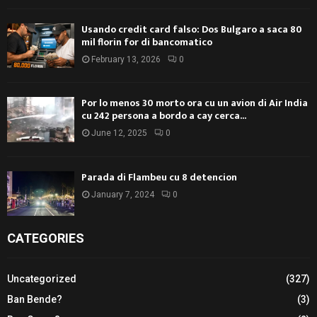
Usando credit card falso: Dos Bulgaro a saca 80
mil florin for di bancomatico
February 13, 2026
0
Por lo menos 30 morto ora cu un avion di Air India
cu 242 persona a bordo a cay cerca...
June 12, 2025
0
Parada di Flambeu cu 8 detencion
January 7, 2024
0
CATEGORIES
Uncategorized
(327)
Ban Bende?
(3)