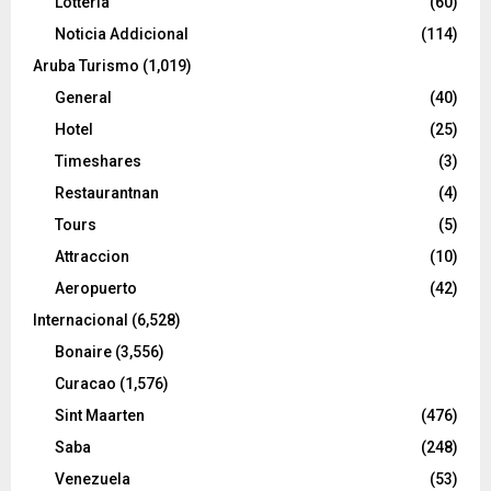
Lotteria
(60)
Noticia Addicional
(114)
Aruba Turismo
(1,019)
General
(40)
Hotel
(25)
Timeshares
(3)
Restaurantnan
(4)
Tours
(5)
Attraccion
(10)
Aeropuerto
(42)
Internacional
(6,528)
Bonaire
(3,556)
Curacao
(1,576)
Sint Maarten
(476)
Saba
(248)
Venezuela
(53)