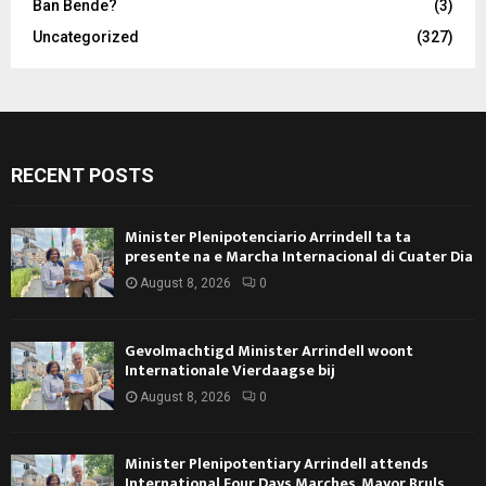
Ban Bende?
(3)
Uncategorized
(327)
RECENT POSTS
Minister Plenipotenciario Arrindell ta ta
presente na e Marcha Internacional di Cuater Dia
August 8, 2026
0
Gevolmachtigd Minister Arrindell woont
Internationale Vierdaagse bij
August 8, 2026
0
Minister Plenipotentiary Arrindell attends
International Four Days Marches. Mayor Bruls