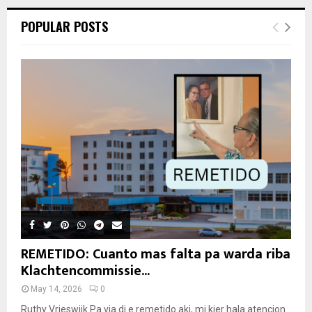
POPULAR POSTS
REMETIDO: Cuanto mas falta pa warda riba
Klachtencommissie...
May 14, 2026
0
Ruthy Vrieswijk Pa via di e remetido aki, mi kier hala atencion