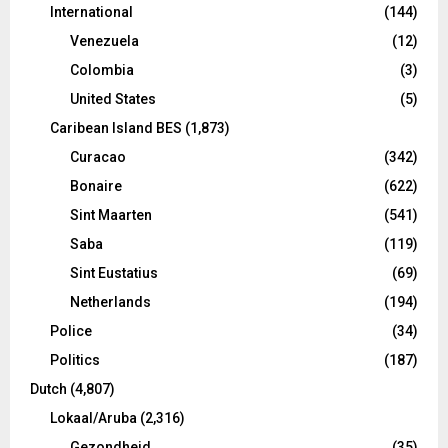
International
(144)
Venezuela
(12)
Colombia
(3)
United States
(5)
Caribean Island BES
(1,873)
Curacao
(342)
Bonaire
(622)
Sint Maarten
(541)
Saba
(119)
Sint Eustatius
(69)
Netherlands
(194)
Police
(34)
Politics
(187)
Dutch
(4,807)
Lokaal/Aruba
(2,316)
Gezondheid
(35)