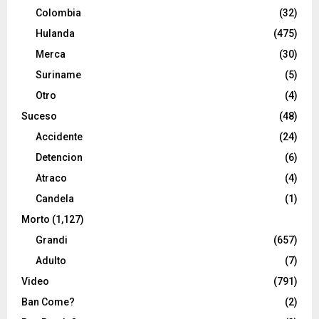
Colombia
(32)
Hulanda
(475)
Merca
(30)
Suriname
(5)
Otro
(4)
Suceso
(48)
Accidente
(24)
Detencion
(6)
Atraco
(4)
Candela
(1)
Morto
(1,127)
Grandi
(657)
Adulto
(7)
Video
(791)
Ban Come?
(2)