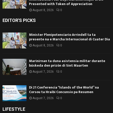
Presented with Token of Appreciation
August 8, 2026
0
EDITOR'S PICKS
Minister Plenipotenciario Arrindell ta ta
presente na e Marcha Internacional di Cuater Dia
August 8, 2026
0
Marinirnan ta duna asistensia militar durante
búskeda den prizòn di Sint Maarten
August 7, 2026
0
Di 21 Conferencia “Islands of the World” na
Corsou ta Hraibi Concunsio pa Resumen
August 7, 2026
0
LIFESTYLE