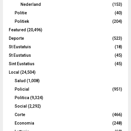
Nederland
(153)
Politie
(40)
Politiek
(204)
Featured
(20,496)
Deporte
(523)
St Eustatuis
(18)
St Eustatius
(45)
Sint Eustatius
(45)
Local
(24,504)
Salud
(1,008)
Policial
(951)
Politica
(9,324)
Social
(2,292)
Corte
(466)
Economia
(248)