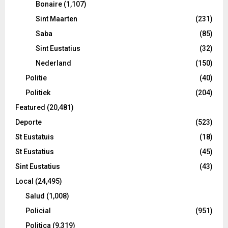
Bonaire
(1,107)
Sint Maarten
(231)
Saba
(85)
Sint Eustatius
(32)
Nederland
(150)
Politie
(40)
Politiek
(204)
Featured
(20,481)
Deporte
(523)
St Eustatuis
(18)
St Eustatius
(45)
Sint Eustatius
(43)
Local
(24,495)
Salud
(1,008)
Policial
(951)
Politica
(9,319)