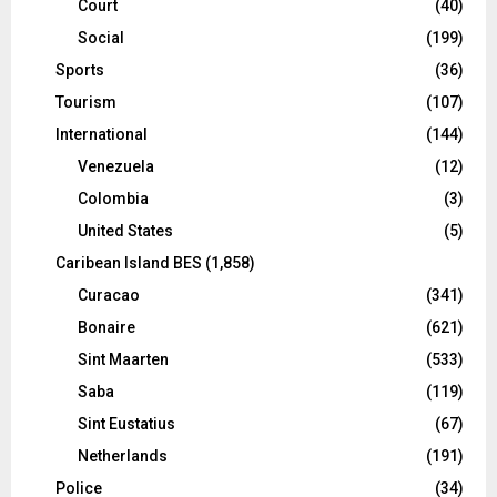
Court
(40)
Social
(199)
Sports
(36)
Tourism
(107)
International
(144)
Venezuela
(12)
Colombia
(3)
United States
(5)
Caribean Island BES
(1,858)
Curacao
(341)
Bonaire
(621)
Sint Maarten
(533)
Saba
(119)
Sint Eustatius
(67)
Netherlands
(191)
Police
(34)