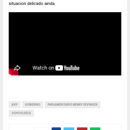
situacion delicado ainda.
AVP
GOBIERNO
PARLAMENTARIO BENNY SEVINGER
SCHOOLGELD