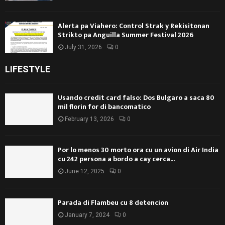
Alerta pa Viahero: Control Strak y Rekisitonan
Strikto pa Anguilla Summer Festival 2026
July 31, 2026
0
LIFESTYLE
Usando credit card falso: Dos Bulgaro a saca 80
mil florin for di bancomatico
February 13, 2026
0
Por lo menos 30 morto ora cu un avion di Air India
cu 242 persona a bordo a cay cerca...
June 12, 2025
0
Parada di Flambeu cu 8 detencion
January 7, 2024
0