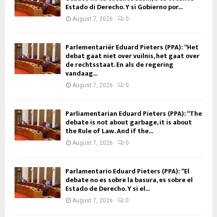
Estado di Derecho. Y si Gobierno por...
August 7, 2026
0
Parlementariër Eduard Pieters (PPA): “Het
debat gaat niet over vuilnis, het gaat over
de rechtsstaat. En als de regering
vandaag...
August 7, 2026
0
Parliamentarian Eduard Pieters (PPA): “The
debate is not about garbage, it is about
the Rule of Law. And if the...
August 7, 2026
0
Parlamentario Eduard Pieters (PPA): “El
debate no es sobre la basura, es sobre el
Estado de Derecho. Y si el...
August 7, 2026
0