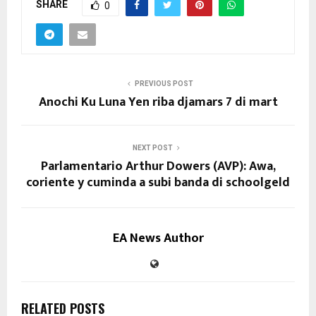
SHARE
0
PREVIOUS POST
Anochi Ku Luna Yen riba djamars 7 di mart
NEXT POST
Parlamentario Arthur Dowers (AVP): Awa,
coriente y cuminda a subi banda di schoolgeld
EA News Author
RELATED POSTS