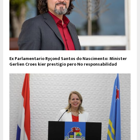
Ex Parlamentario Ryçond Santos do Nascimento: Minister
Gerlien Croes kier prestigio pero No responsabilidad