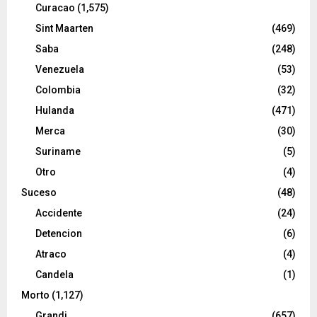
Curacao
(1,575)
Sint Maarten
(469)
Saba
(248)
Venezuela
(53)
Colombia
(32)
Hulanda
(471)
Merca
(30)
Suriname
(5)
Otro
(4)
Suceso
(48)
Accidente
(24)
Detencion
(6)
Atraco
(4)
Candela
(1)
Morto
(1,127)
Grandi
(657)