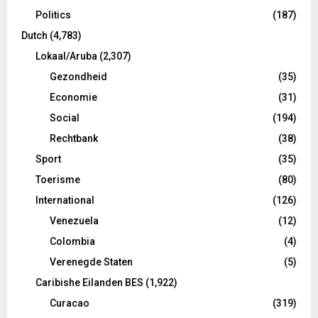
Politics
(187)
Dutch
(4,783)
Lokaal/Aruba
(2,307)
Gezondheid
(35)
Economie
(31)
Social
(194)
Rechtbank
(38)
Sport
(35)
Toerisme
(80)
International
(126)
Venezuela
(12)
Colombia
(4)
Verenegde Staten
(5)
Caribishe Eilanden BES
(1,922)
Curacao
(319)