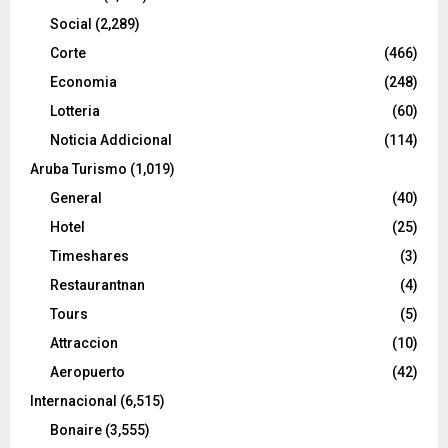
Social
(2,289)
Corte
(466)
Economia
(248)
Lotteria
(60)
Noticia Addicional
(114)
Aruba Turismo
(1,019)
General
(40)
Hotel
(25)
Timeshares
(3)
Restaurantnan
(4)
Tours
(5)
Attraccion
(10)
Aeropuerto
(42)
Internacional
(6,515)
Bonaire
(3,555)