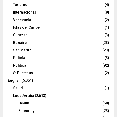
Turismo
(4)
Internacional
(9)
Venezuela
(2)
Islas del Caribe
(1)
Curazao
(3)
Bonaire
(23)
San Martín
(23)
Policía
(3)
Política
(92)
St Eustatius
(2)
English
(5,051)
Salud
(1)
Local/Aruba
(2,613)
Health
(50)
Economy
(23)