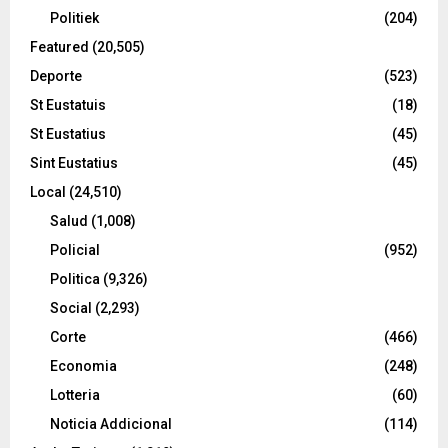
Politiek
(204)
Featured
(20,505)
Deporte
(523)
St Eustatuis
(18)
St Eustatius
(45)
Sint Eustatius
(45)
Local
(24,510)
Salud
(1,008)
Policial
(952)
Politica
(9,326)
Social
(2,293)
Corte
(466)
Economia
(248)
Lotteria
(60)
Noticia Addicional
(114)