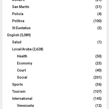
San Martín
(31)
Policía
(4)
Política
(100)
St Eustatius
(3)
English
(5,089)
Salud
(1)
Local/Aruba
(2,628)
Health
(50)
Economy
(23)
Court
(40)
Social
(201)
Sports
(36)
Tourism
(107)
International
(145)
Venezuela
(12)