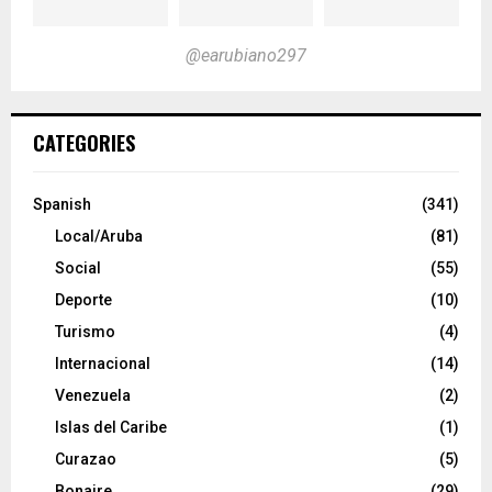
@earubiano297
CATEGORIES
Spanish
(341)
Local/Aruba
(81)
Social
(55)
Deporte
(10)
Turismo
(4)
Internacional
(14)
Venezuela
(2)
Islas del Caribe
(1)
Curazao
(5)
Bonaire
(29)