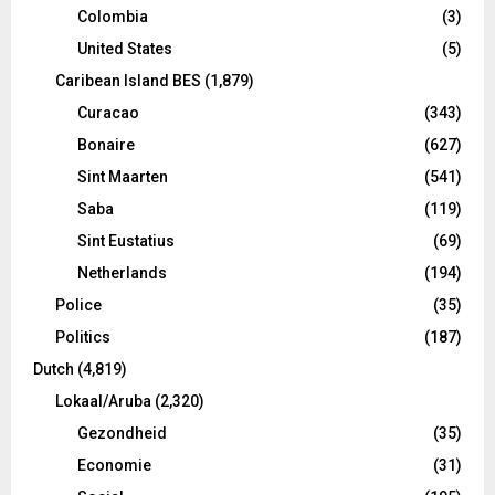
Colombia
(3)
United States
(5)
Caribean Island BES
(1,879)
Curacao
(343)
Bonaire
(627)
Sint Maarten
(541)
Saba
(119)
Sint Eustatius
(69)
Netherlands
(194)
Police
(35)
Politics
(187)
Dutch
(4,819)
Lokaal/Aruba
(2,320)
Gezondheid
(35)
Economie
(31)