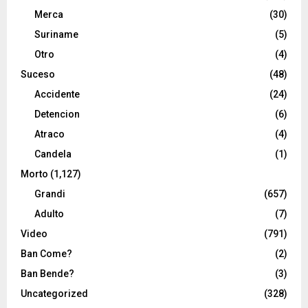
Merca
(30)
Suriname
(5)
Otro
(4)
Suceso
(48)
Accidente
(24)
Detencion
(6)
Atraco
(4)
Candela
(1)
Morto
(1,127)
Grandi
(657)
Adulto
(7)
Video
(791)
Ban Come?
(2)
Ban Bende?
(3)
Uncategorized
(328)