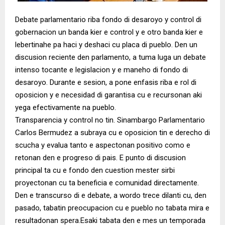
Debate parlamentario riba fondo di desaroyo y control di
gobernacion un banda kier e control y e otro banda kier e
lebertinahe pa haci y deshaci cu placa di pueblo. Den un
discusion reciente den parlamento, a tuma luga un debate
intenso tocante e legislacion y e maneho di fondo di
desaroyo. Durante e sesion, a pone enfasis riba e rol di
oposicion y e necesidad di garantisa cu e recursonan aki
yega efectivamente na pueblo.
Transparencia y control no tin. Sinambargo Parlamentario
Carlos Bermudez a subraya cu e oposicion tin e derecho di
scucha y evalua tanto e aspectonan positivo como e
retonan den e progreso di pais. E punto di discusion
principal ta cu e fondo den cuestion mester sirbi
proyectonan cu ta beneficia e comunidad directamente.
Den e transcurso di e debate, a wordo trece dilanti cu, den
pasado, tabatin preocupacion cu e pueblo no tabata mira e
resultadonan spera.Esaki tabata den e mes un temporada