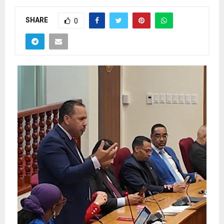
SHARE
0