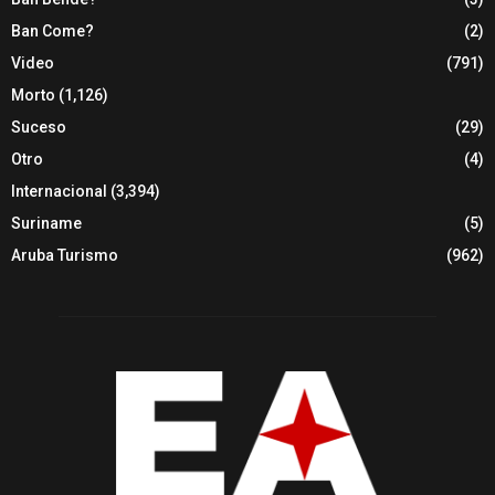
Ban Come?
(2)
Video
(791)
Morto
(1,126)
Suceso
(29)
Otro
(4)
Internacional
(3,394)
Suriname
(5)
Aruba Turismo
(962)