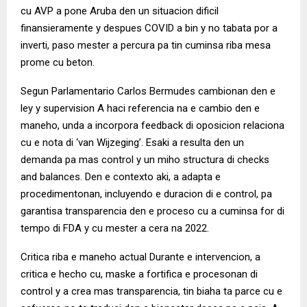
cu AVP a pone Aruba den un situacion dificil
finansieramente y despues COVID a bin y no tabata por a
inverti, paso mester a percura pa tin cuminsa riba mesa
prome cu beton.
Segun Parlamentario Carlos Bermudes cambionan den e
ley y supervision A haci referencia na e cambio den e
maneho, unda a incorpora feedback di oposicion relaciona
cu e nota di ‘van Wijzeging’. Esaki a resulta den un
demanda pa mas control y un miho structura di checks
and balances. Den e contexto aki, a adapta e
procedimentonan, incluyendo e duracion di e control, pa
garantisa transparencia den e proceso cu a cuminsa for di
tempo di FDA y cu mester a cera na 2022.
Critica riba e maneho actual Durante e intervencion, a
critica e hecho cu, maske a fortifica e procesonan di
control y a crea mas transparencia, tin biaha ta parce cu e