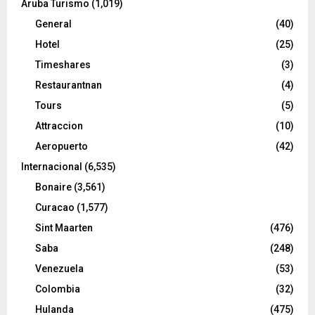
Aruba Turismo
(1,019)
General
(40)
Hotel
(25)
Timeshares
(3)
Restaurantnan
(4)
Tours
(5)
Attraccion
(10)
Aeropuerto
(42)
Internacional
(6,535)
Bonaire
(3,561)
Curacao
(1,577)
Sint Maarten
(476)
Saba
(248)
Venezuela
(53)
Colombia
(32)
Hulanda
(475)