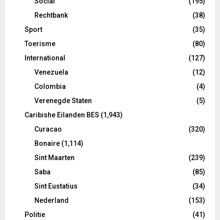
Social
(195)
Rechtbank
(38)
Sport
(35)
Toerisme
(80)
International
(127)
Venezuela
(12)
Colombia
(4)
Verenegde Staten
(5)
Caribishe Eilanden BES
(1,943)
Curacao
(320)
Bonaire
(1,114)
Sint Maarten
(239)
Saba
(85)
Sint Eustatius
(34)
Nederland
(153)
Politie
(41)