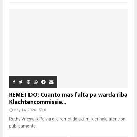
REMETIDO: Cuanto mas falta pa warda riba
Klachtencommissie...
May 14, 2026
0
Ruthy Vrieswijk Pa via di e remetido aki, mi kier hala atencion
públicamente...