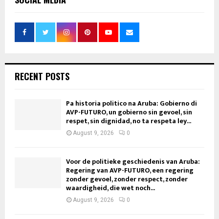
RECENT POSTS
Pa historia politico na Aruba: Gobierno di
AVP-FUTURO, un gobierno sin gevoel, sin
respet, sin dignidad, no ta respeta ley...
August 9, 2026
0
Voor de politieke geschiedenis van Aruba:
Regering van AVP-FUTURO, een regering
zonder gevoel, zonder respect, zonder
waardigheid, die wet noch...
August 9, 2026
0