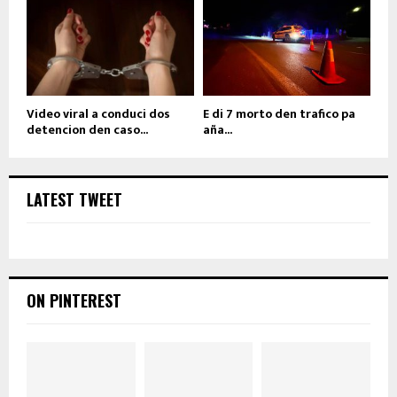
Video viral a conduci dos
E di 7 morto den trafico pa
detencion den caso...
aña...
LATEST TWEET
ON PINTEREST