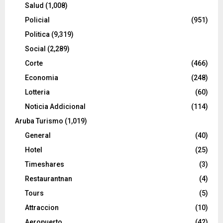
Salud
(1,008)
Policial
(951)
Politica
(9,319)
Social
(2,289)
Corte
(466)
Economia
(248)
Lotteria
(60)
Noticia Addicional
(114)
Aruba Turismo
(1,019)
General
(40)
Hotel
(25)
Timeshares
(3)
Restaurantnan
(4)
Tours
(5)
Attraccion
(10)
Aeropuerto
(42)