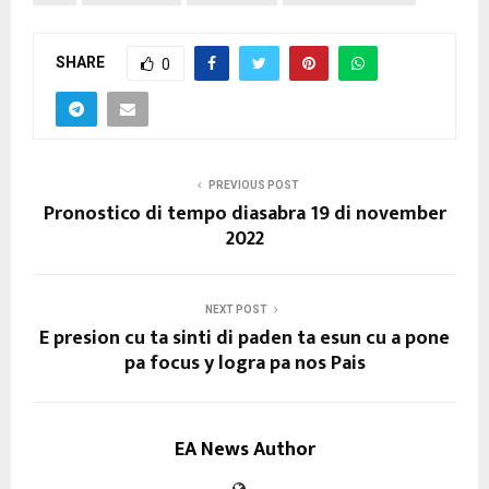
SHARE
0
PREVIOUS POST
Pronostico di tempo diasabra 19 di november
2022
NEXT POST
E presion cu ta sinti di paden ta esun cu a pone
pa focus y logra pa nos Pais
EA News Author