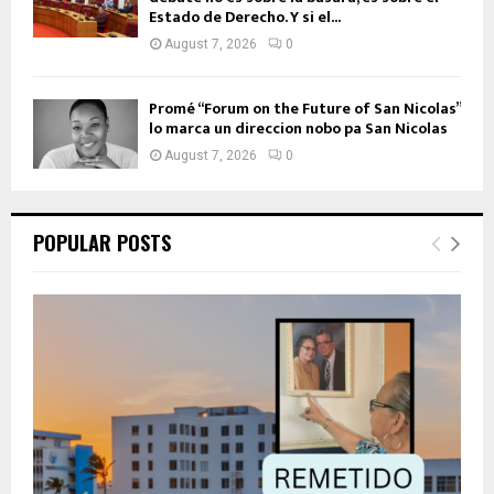
Estado de Derecho. Y si el...
August 7, 2026
0
Promé “Forum on the Future of San Nicolas”
lo marca un direccion nobo pa San Nicolas
August 7, 2026
0
POPULAR POSTS