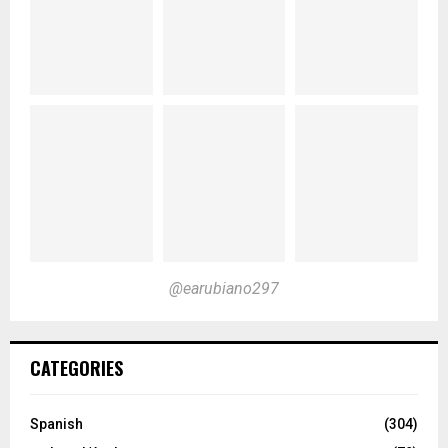
@earubiano297
CATEGORIES
Spanish
(304)