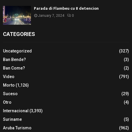
Parada di Flambeu cu 8 detencion
January 7, 2024
0
CATEGORIES
Uncategorized
(327)
Ban Bende?
(3)
Ban Come?
(2)
Video
(791)
Morto
(1,126)
Suceso
(29)
Otro
(4)
Internacional
(3,393)
Suriname
(5)
Aruba Turismo
(962)