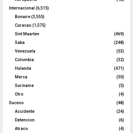
Internacional
(6,515)
Bonaire
(3,555)
Curacao
(1,575)
Sint Maarten
(469)
Saba
(248)
Venezuela
(53)
Colombia
(32)
Hulanda
(471)
Merca
(30)
Suriname
(5)
Otro
(4)
Suceso
(48)
Accidente
(24)
Detencion
(6)
Atraco
(4)