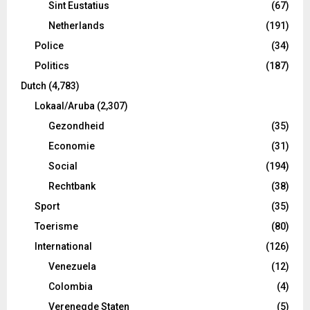
Sint Eustatius
(67)
Netherlands
(191)
Police
(34)
Politics
(187)
Dutch
(4,783)
Lokaal/Aruba
(2,307)
Gezondheid
(35)
Economie
(31)
Social
(194)
Rechtbank
(38)
Sport
(35)
Toerisme
(80)
International
(126)
Venezuela
(12)
Colombia
(4)
Verenegde Staten
(5)