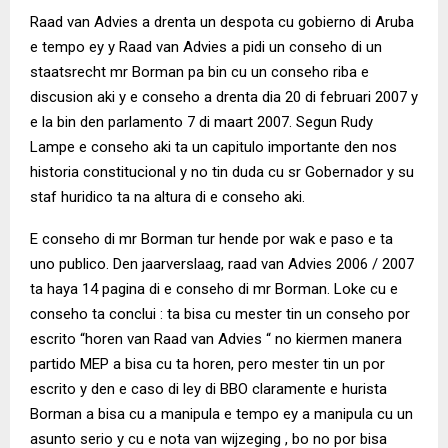
Raad van Advies a drenta un despota cu gobierno di Aruba
e tempo ey y Raad van Advies a pidi un conseho di un
staatsrecht mr Borman pa bin cu un conseho riba e
discusion aki y e conseho a drenta dia 20 di februari 2007 y
e la bin den parlamento 7 di maart 2007. Segun Rudy
Lampe e conseho aki ta un capitulo importante den nos
historia constitucional y no tin duda cu sr Gobernador y su
staf huridico ta na altura di e conseho aki.
E conseho di mr Borman tur hende por wak e paso e ta
uno publico. Den jaarverslaag, raad van Advies 2006 / 2007
ta haya 14 pagina di e conseho di mr Borman. Loke cu e
conseho ta conclui : ta bisa cu mester tin un conseho por
escrito “horen van Raad van Advies “ no kiermen manera
partido MEP a bisa cu ta horen, pero mester tin un por
escrito y den e caso di ley di BBO claramente e hurista
Borman a bisa cu a manipula e tempo ey a manipula cu un
asunto serio y cu e nota van wijzeging , bo no por bisa