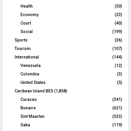
Health
(50)
Economy
(23)
Court
(40)
Social
(199)
Sports
(36)
Tourism
(107)
International
(144)
Venezuela
(12)
Colombia
(3)
United States
(5)
Caribean Island BES
(1,858)
Curacao
(341)
Bonaire
(621)
Sint Maarten
(533)
Saba
(119)