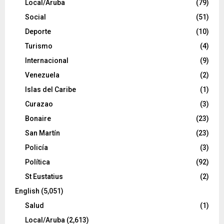
Local/Aruba
(79)
Social
(51)
Deporte
(10)
Turismo
(4)
Internacional
(9)
Venezuela
(2)
Islas del Caribe
(1)
Curazao
(3)
Bonaire
(23)
San Martín
(23)
Policía
(3)
Política
(92)
St Eustatius
(2)
English
(5,051)
Salud
(1)
Local/Aruba
(2,613)