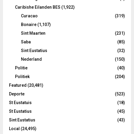
Caribishe Eilanden BES
(1,922)
Curacao
(319)
Bonaire
(1,107)
Sint Maarten
(231)
Saba
(85)
Sint Eustatius
(32)
Nederland
(150)
Politie
(40)
Politiek
(204)
Featured
(20,481)
Deporte
(523)
St Eustatuis
(18)
St Eustatius
(45)
Sint Eustatius
(43)
Local
(24,495)