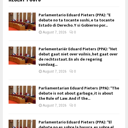
Parlamentario Eduard Pieters (PPA): “E
debate no ta tocante sushi, e ta tocante
Estado di Derecho. Y si Gobierno por...
August 7, 2026
0
Parlementariër Eduard Pieters (PPA): “Het
debat gaat niet over vuilnis, het gaat over
de rechtsstaat. En als de regering
vandaag...
August 7, 2026
0
Parliamentarian Eduard Pieters (PPA): “The
debate is not about garbage, it is about
the Rule of Law. And if the...
August 7, 2026
0
Parlamentario Eduard Pieters (PPA): “El
debate no es sobre la basura, es sobre el