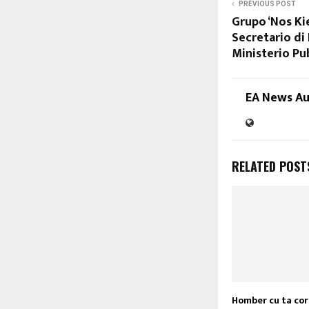
PREVIOUS POST
Grupo ‘Nos Kie
Secretario di
Ministerio Pu
EA News A
RELATED POST
Homber cu ta cor