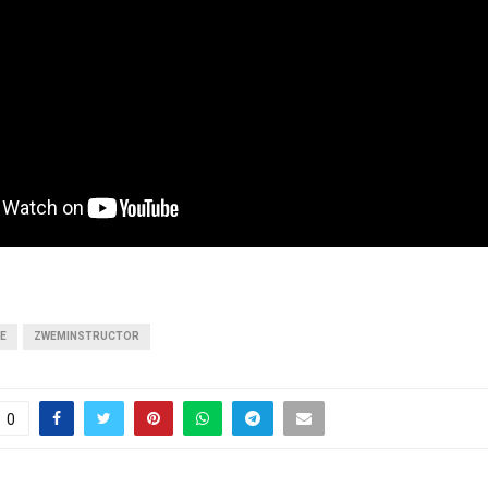
E
ZWEMINSTRUCTOR
0