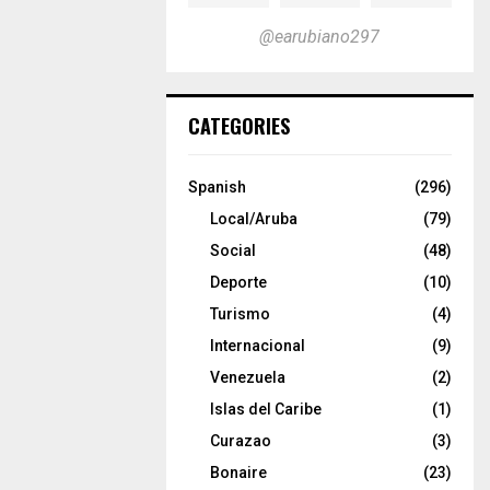
@earubiano297
CATEGORIES
Spanish
(296)
Local/Aruba
(79)
Social
(48)
Deporte
(10)
Turismo
(4)
Internacional
(9)
Venezuela
(2)
Islas del Caribe
(1)
Curazao
(3)
Bonaire
(23)