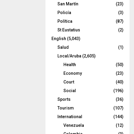
San Martín
(23)
Policía
(3)
Política
(87)
St Eustatius
(2)
English
(5,043)
Salud
(1)
Local/Aruba
(2,605)
Health
(50)
Economy
(23)
Court
(40)
Social
(196)
Sports
(36)
Tourism
(107)
International
(144)
Venezuela
(12)
Colombia
(3)