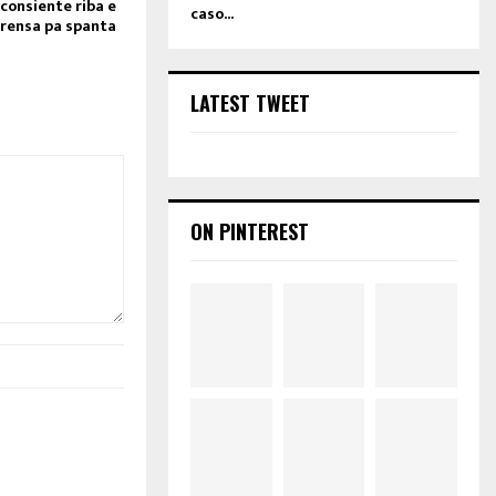
consiente riba e
caso...
prensa pa spanta
LATEST TWEET
ON PINTEREST