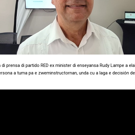
 di prensa di partido RED ex minister di enseyansa Rudy Lampe a ela
ersona a tuma pa e zweminstructornan, unda cu a laga e decisión de