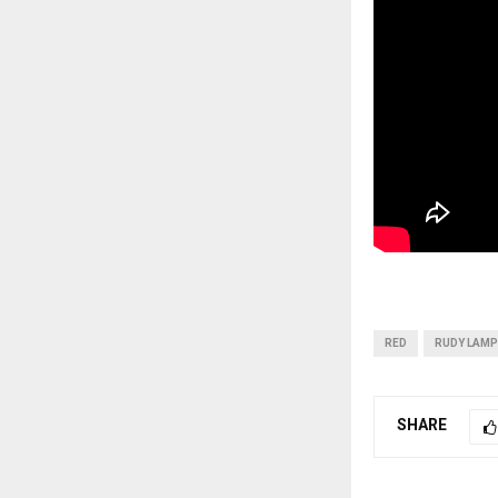
RED
RUDY LAMP
SHARE