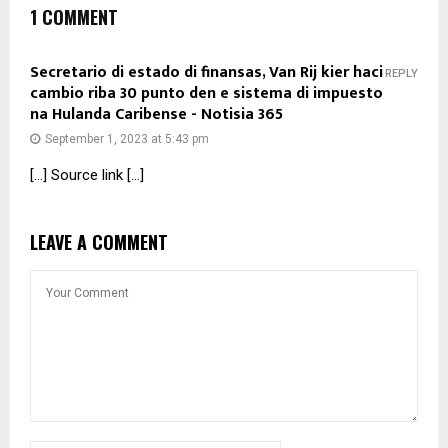
1 COMMENT
Secretario di estado di finansas, Van Rij kier haci
REPLY
cambio riba 30 punto den e sistema di impuesto
na Hulanda Caribense - Notisia 365
September 1, 2023 at 5:43 pm
[…] Source link […]
LEAVE A COMMENT