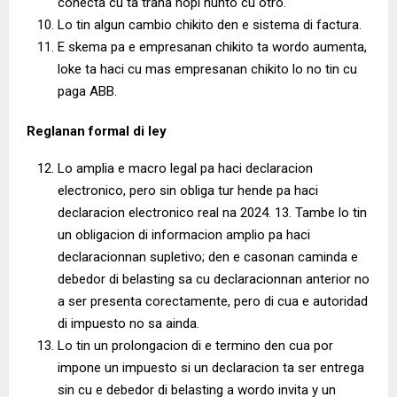
conecta cu ta traha hopi hunto cu otro.
Lo tin algun cambio chikito den e sistema di factura.
E skema pa e empresanan chikito ta wordo aumenta,
loke ta haci cu mas empresanan chikito lo no tin cu
paga ABB.
Reglanan formal di ley
Lo amplia e macro legal pa haci declaracion
electronico, pero sin obliga tur hende pa haci
declaracion electronico real na 2024. 13. Tambe lo tin
un obligacion di informacion amplio pa haci
declaracionnan supletivo; den e casonan caminda e
debedor di belasting sa cu declaracionnan anterior no
a ser presenta corectamente, pero di cua e autoridad
di impuesto no sa ainda.
Lo tin un prolongacion di e termino den cua por
impone un impuesto si un declaracion ta ser entrega
sin cu e debedor di belasting a wordo invita y un