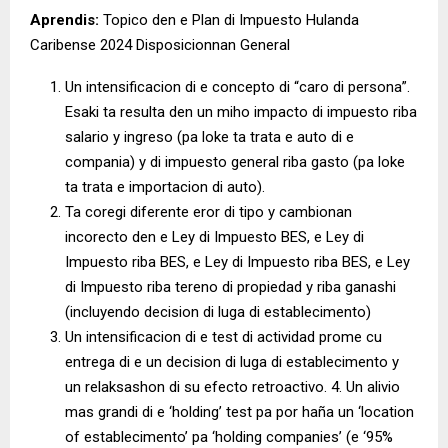
Aprendis:
Topico den e Plan di Impuesto Hulanda
Caribense 2024 Disposicionnan General
Un intensificacion di e concepto di “caro di persona”.
Esaki ta resulta den un miho impacto di impuesto riba
salario y ingreso (pa loke ta trata e auto di e
compania) y di impuesto general riba gasto (pa loke
ta trata e importacion di auto).
Ta coregi diferente eror di tipo y cambionan
incorecto den e Ley di Impuesto BES, e Ley di
Impuesto riba BES, e Ley di Impuesto riba BES, e Ley
di Impuesto riba tereno di propiedad y riba ganashi
(incluyendo decision di luga di establecimento)
Un intensificacion di e test di actividad prome cu
entrega di e un decision di luga di establecimento y
un relaksashon di su efecto retroactivo. 4. Un alivio
mas grandi di e ‘holding’ test pa por haña un ‘location
of establecimento’ pa ‘holding companies’ (e ‘95%