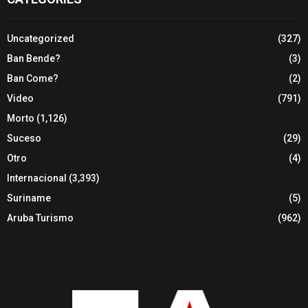
Uncategorized
(327)
Ban Bende?
(3)
Ban Come?
(2)
Video
(791)
Morto
(1,126)
Suceso
(29)
Otro
(4)
Internacional
(3,393)
Suriname
(5)
Aruba Turismo
(962)