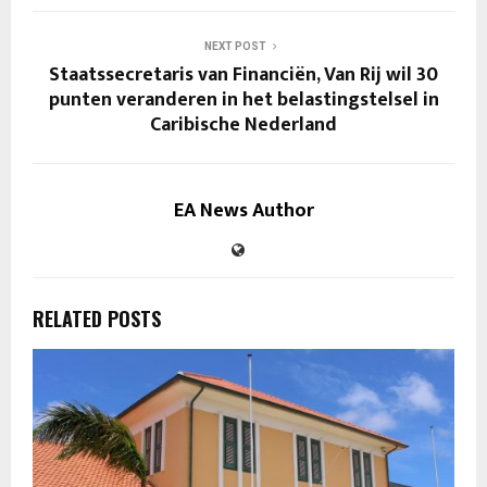
NEXT POST
Staatssecretaris van Financiën, Van Rij wil 30
punten veranderen in het belastingstelsel in
Caribische Nederland
EA News Author
RELATED POSTS