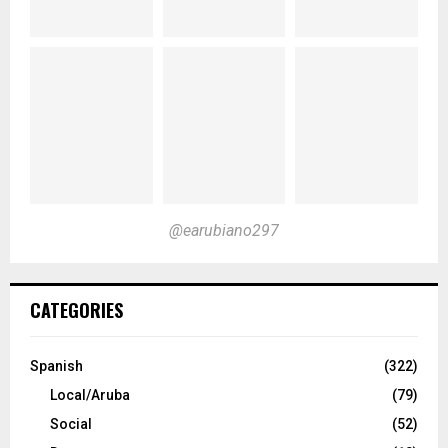
@earubiano297
CATEGORIES
Spanish
(322)
Local/Aruba
(79)
Social
(52)