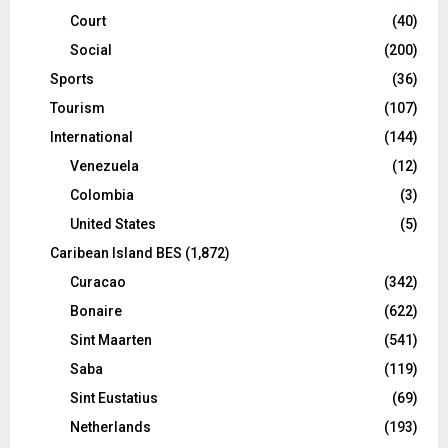
Court
(40)
Social
(200)
Sports
(36)
Tourism
(107)
International
(144)
Venezuela
(12)
Colombia
(3)
United States
(5)
Caribean Island BES
(1,872)
Curacao
(342)
Bonaire
(622)
Sint Maarten
(541)
Saba
(119)
Sint Eustatius
(69)
Netherlands
(193)