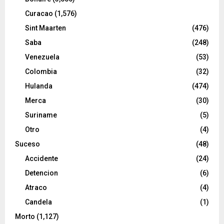
Curacao
(1,576)
Sint Maarten
(476)
Saba
(248)
Venezuela
(53)
Colombia
(32)
Hulanda
(474)
Merca
(30)
Suriname
(5)
Otro
(4)
Suceso
(48)
Accidente
(24)
Detencion
(6)
Atraco
(4)
Candela
(1)
Morto
(1,127)