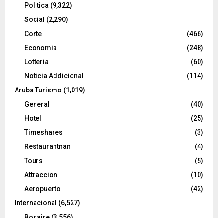
Politica
(9,322)
Social
(2,290)
Corte
(466)
Economia
(248)
Lotteria
(60)
Noticia Addicional
(114)
Aruba Turismo
(1,019)
General
(40)
Hotel
(25)
Timeshares
(3)
Restaurantnan
(4)
Tours
(5)
Attraccion
(10)
Aeropuerto
(42)
Internacional
(6,527)
Bonaire
(3,556)