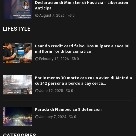
Declaracion di Minister di Husticia – Liberacion
Anticipa
August 7, 2026
0
LIFESTYLE
Usando credit card falso: Dos Bulgaro a saca 80
mil florin for di bancomatico
February 13, 2026
0
Por lo menos 30 morto ora cu un avion di Air India
cu 242 persona a bordo a cay cerca...
June 12, 2025
0
Parada di Flambeu cu 8 detencion
January 7, 2024
0
CATEGORIES