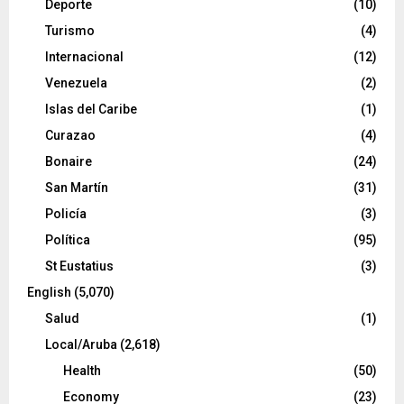
Deporte
(10)
Turismo
(4)
Internacional
(12)
Venezuela
(2)
Islas del Caribe
(1)
Curazao
(4)
Bonaire
(24)
San Martín
(31)
Policía
(3)
Política
(95)
St Eustatius
(3)
English
(5,070)
Salud
(1)
Local/Aruba
(2,618)
Health
(50)
Economy
(23)