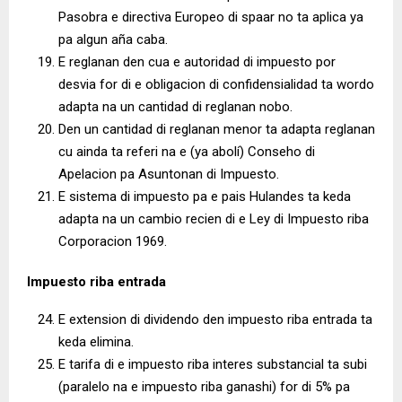
Pasobra e directiva Europeo di spaar no ta aplica ya
pa algun aña caba.
E reglanan den cua e autoridad di impuesto por
desvia for di e obligacion di confidensialidad ta wordo
adapta na un cantidad di reglanan nobo.
Den un cantidad di reglanan menor ta adapta reglanan
cu ainda ta referi na e (ya abolí) Conseho di
Apelacion pa Asuntonan di Impuesto.
E sistema di impuesto pa e pais Hulandes ta keda
adapta na un cambio recien di e Ley di Impuesto riba
Corporacion 1969.
Impuesto riba entrada
E extension di dividendo den impuesto riba entrada ta
keda elimina.
E tarifa di e impuesto riba interes substancial ta subi
(paralelo na e impuesto riba ganashi) for di 5% pa