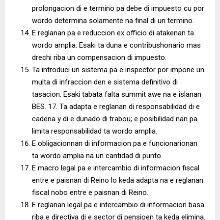
prolongacion di e termino pa debe di impuesto cu por
wordo determina solamente na final di un termino.
E reglanan pa e reduccion ex officio di atakenan ta
wordo amplia. Esaki ta duna e contribushonario mas
drechi riba un compensacion di impuesto.
Ta introduci un sistema pa e inspector por impone un
multa di infraccion den e sistema definitivo di
tasacion. Esaki tabata falta summit awe na e islanan
BES. 17. Ta adapta e reglanan di responsabilidad di e
cadena y di e dunado di trabou; e posibilidad nan pa
limita responsabilidad ta wordo amplia.
E obligacionnan di informacion pa e funcionarionan
ta wordo amplia na un cantidad di punto.
E macro legal pa e intercambio di informacion fiscal
entre e paisnan di Reino lo keda adapta na e reglanan
fiscal nobo entre e paisnan di Reino.
E reglanan legal pa e intercambio di informacion basa
riba e directiva di e sector di pensioen ta keda elimina.