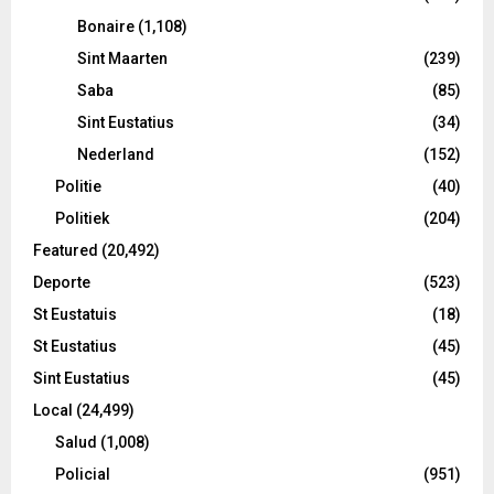
Bonaire
(1,108)
Sint Maarten
(239)
Saba
(85)
Sint Eustatius
(34)
Nederland
(152)
Politie
(40)
Politiek
(204)
Featured
(20,492)
Deporte
(523)
St Eustatuis
(18)
St Eustatius
(45)
Sint Eustatius
(45)
Local
(24,499)
Salud
(1,008)
Policial
(951)