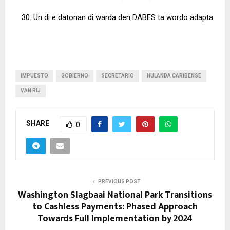
Un di e datonan di warda den DABES ta wordo adapta
IMPUESTO
GOBIERNO
SECRETARIO
HULANDA CARIBENSE
VAN RIJ
SHARE
0
PREVIOUS POST
Washington Slagbaai National Park Transitions
to Cashless Payments: Phased Approach
Towards Full Implementation by 2024