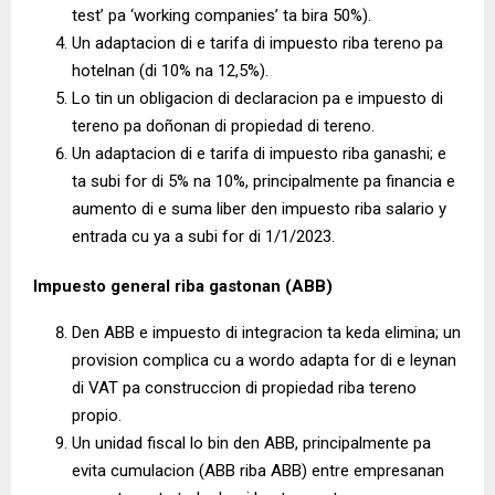
test’ pa ‘working companies’ ta bira 50%).
Un adaptacion di e tarifa di impuesto riba tereno pa
hotelnan (di 10% na 12,5%).
Lo tin un obligacion di declaracion pa e impuesto di
tereno pa doñonan di propiedad di tereno.
Un adaptacion di e tarifa di impuesto riba ganashi; e
ta subi for di 5% na 10%, principalmente pa financia e
aumento di e suma liber den impuesto riba salario y
entrada cu ya a subi for di 1/1/2023.
Impuesto general riba gastonan (ABB)
Den ABB e impuesto di integracion ta keda elimina; un
provision complica cu a wordo adapta for di e leynan
di VAT pa construccion di propiedad riba tereno
propio.
Un unidad fiscal lo bin den ABB, principalmente pa
evita cumulacion (ABB riba ABB) entre empresanan