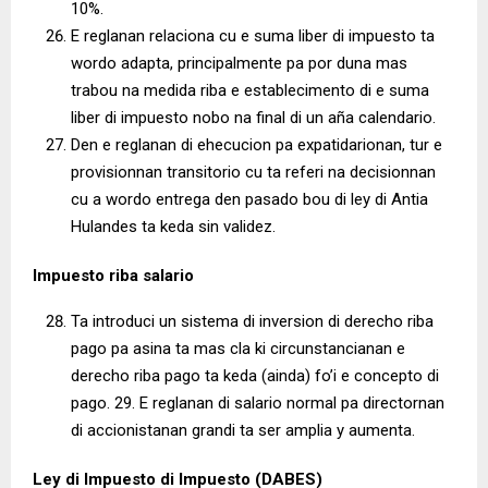
10%.
E reglanan relaciona cu e suma liber di impuesto ta
wordo adapta, principalmente pa por duna mas
trabou na medida riba e establecimento di e suma
liber di impuesto nobo na final di un aña calendario.
Den e reglanan di ehecucion pa expatidarionan, tur e
provisionnan transitorio cu ta referi na decisionnan
cu a wordo entrega den pasado bou di ley di Antia
Hulandes ta keda sin validez.
Impuesto riba salario
Ta introduci un sistema di inversion di derecho riba
pago pa asina ta mas cla ki circunstancianan e
derecho riba pago ta keda (ainda) fo’i e concepto di
pago. 29. E reglanan di salario normal pa directornan
di accionistanan grandi ta ser amplia y aumenta.
Ley di Impuesto di Impuesto (DABES)