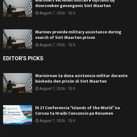
Mariniers verlenen militaire bijstand bij
doorzoeken gevangenis Sint Maarten
August 7, 2026
0
Marines provide military assistance during
search of Sint Maarten prison
August 7, 2026
0
EDITOR'S PICKS
Marinirnan ta duna asistensia militar durante
búskeda den prizòn di Sint Maarten
August 7, 2026
0
Di 21 Conferencia “Islands of the World” na
Corsou ta Hraibi Concunsio pa Resumen
August 7, 2026
0