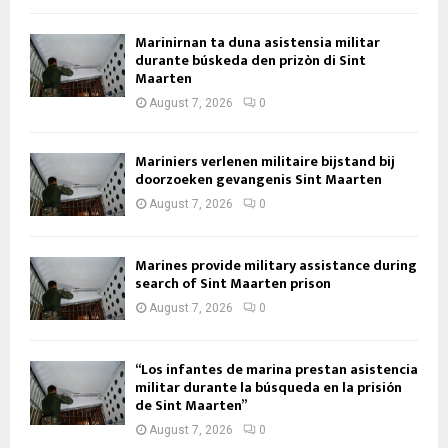
Marinirnan ta duna asistensia militar
durante búskeda den prizòn di Sint
Maarten
August 7, 2026
0
Mariniers verlenen militaire bijstand bij
doorzoeken gevangenis Sint Maarten
August 7, 2026
0
Marines provide military assistance during
search of Sint Maarten prison
August 7, 2026
0
“Los infantes de marina prestan asistencia
militar durante la búsqueda en la prisión
de Sint Maarten”
August 7, 2026
0