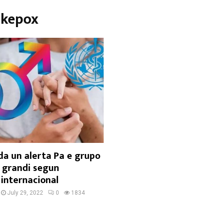
okepox
a un alerta Pa e grupo
s grandi segun
 internacional
July 29, 2022
0
1834