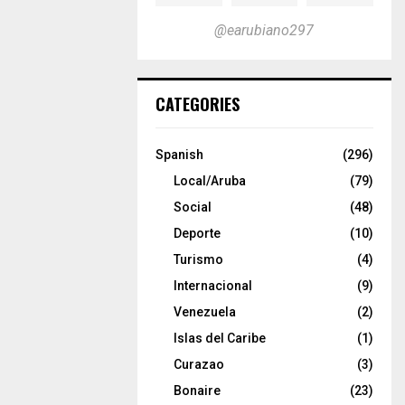
@earubiano297
CATEGORIES
Spanish
(296)
Local/Aruba
(79)
Social
(48)
Deporte
(10)
Turismo
(4)
Internacional
(9)
Venezuela
(2)
Islas del Caribe
(1)
Curazao
(3)
Bonaire
(23)