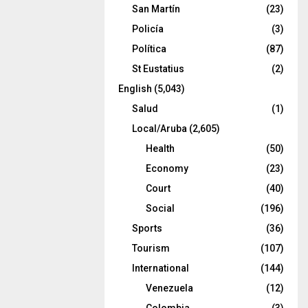
San Martín
(23)
Policía
(3)
Política
(87)
St Eustatius
(2)
English
(5,043)
Salud
(1)
Local/Aruba
(2,605)
Health
(50)
Economy
(23)
Court
(40)
Social
(196)
Sports
(36)
Tourism
(107)
International
(144)
Venezuela
(12)
Colombia
(3)