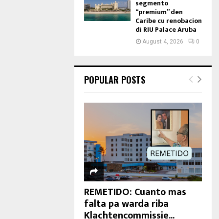
segmento
“premium” den
Caribe cu renobacion
di RIU Palace Aruba
August 4, 2026
0
POPULAR POSTS
REMETIDO: Cuanto mas
falta pa warda riba
Klachtencommissie...