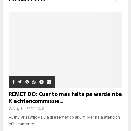
REMETIDO: Cuanto mas falta pa warda riba
Klachtencommissie...
May 14, 2026
0
Ruthy Vrieswijk Pa via di e remetido aki, mi kier hala atencion
públicamente...