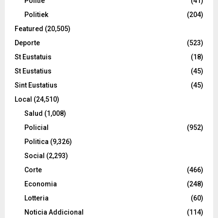
Politie
(41)
Politiek
(204)
Featured
(20,505)
Deporte
(523)
St Eustatuis
(18)
St Eustatius
(45)
Sint Eustatius
(45)
Local
(24,510)
Salud
(1,008)
Policial
(952)
Politica
(9,326)
Social
(2,293)
Corte
(466)
Economia
(248)
Lotteria
(60)
Noticia Addicional
(114)