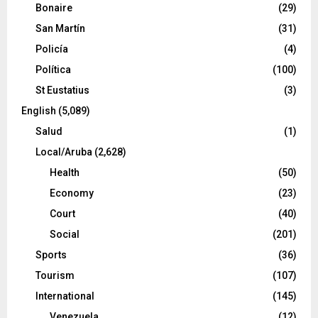
Bonaire
(29)
San Martín
(31)
Policía
(4)
Política
(100)
St Eustatius
(3)
English
(5,089)
Salud
(1)
Local/Aruba
(2,628)
Health
(50)
Economy
(23)
Court
(40)
Social
(201)
Sports
(36)
Tourism
(107)
International
(145)
Venezuela
(12)