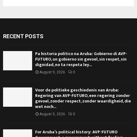
RECENT POSTS
Pa historia politico na Aruba: Gobierno di AVP-
FUTURO, un gobierno sin gevoel, sin respet, sin
dignidad, no ta respeta ley...
August 9, 2026
0
Voor de politieke geschiedenis van Aruba:
Regering van AVP-FUTURO, een regering zonder
gevoel, zonder respect, zonder waardigheid, die
wet noch...
August 9, 2026
0
For Aruba’s political history: AVP-FUTURO