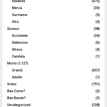
Hulanda
(475)
Merca
(30)
Suriname
(5)
Otro
(4)
Suceso
(48)
Accidente
(24)
Detencion
(6)
Atraco
(4)
Candela
(1)
Morto
(1,127)
Grandi
(657)
Adulto
(7)
Video
(791)
Ban Come?
(2)
Ban Bende?
(3)
Uncategorized
(328)