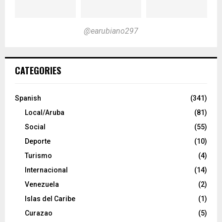
@earubiano297
CATEGORIES
Spanish
(341)
Local/Aruba
(81)
Social
(55)
Deporte
(10)
Turismo
(4)
Internacional
(14)
Venezuela
(2)
Islas del Caribe
(1)
Curazao
(5)