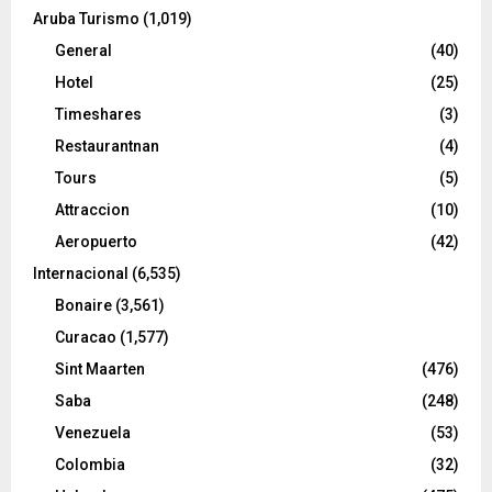
Aruba Turismo
(1,019)
General
(40)
Hotel
(25)
Timeshares
(3)
Restaurantnan
(4)
Tours
(5)
Attraccion
(10)
Aeropuerto
(42)
Internacional
(6,535)
Bonaire
(3,561)
Curacao
(1,577)
Sint Maarten
(476)
Saba
(248)
Venezuela
(53)
Colombia
(32)