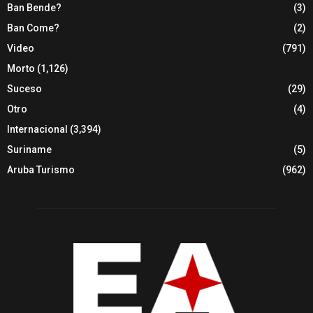
Ban Bende?
(3)
Ban Come?
(2)
Video
(791)
Morto
(1,126)
Suceso
(29)
Otro
(4)
Internacional
(3,394)
Suriname
(5)
Aruba Turismo
(962)