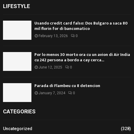
LIFESTYLE
Usando credit card falso: Dos Bulgaro a saca 80
mil florin for di bancomatico
February 13, 2026
0
Por lo menos 30 morto ora cu un avion di Air India
cu 242 persona a bordo a cay cerca...
June 12, 2025
0
Parada di Flambeu cu 8 detencion
January 7, 2024
0
CATEGORIES
Uncategorized
(328)