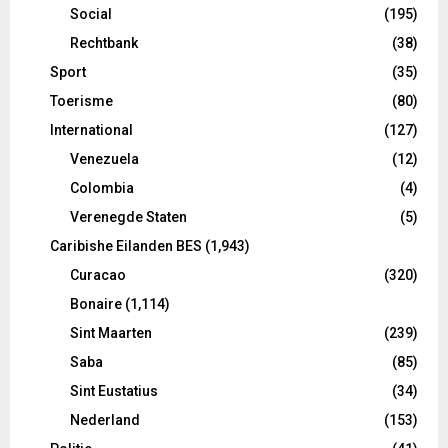
Social
(195)
Rechtbank
(38)
Sport
(35)
Toerisme
(80)
International
(127)
Venezuela
(12)
Colombia
(4)
Verenegde Staten
(5)
Caribishe Eilanden BES
(1,943)
Curacao
(320)
Bonaire
(1,114)
Sint Maarten
(239)
Saba
(85)
Sint Eustatius
(34)
Nederland
(153)