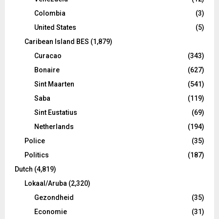
Colombia
(3)
United States
(5)
Caribean Island BES
(1,879)
Curacao
(343)
Bonaire
(627)
Sint Maarten
(541)
Saba
(119)
Sint Eustatius
(69)
Netherlands
(194)
Police
(35)
Politics
(187)
Dutch
(4,819)
Lokaal/Aruba
(2,320)
Gezondheid
(35)
Economie
(31)