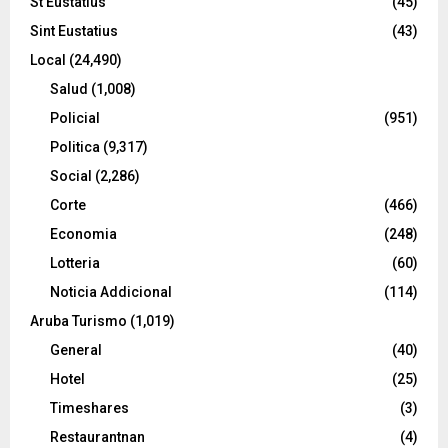
St Eustatius
(45)
Sint Eustatius
(43)
Local
(24,490)
Salud
(1,008)
Policial
(951)
Politica
(9,317)
Social
(2,286)
Corte
(466)
Economia
(248)
Lotteria
(60)
Noticia Addicional
(114)
Aruba Turismo
(1,019)
General
(40)
Hotel
(25)
Timeshares
(3)
Restaurantnan
(4)