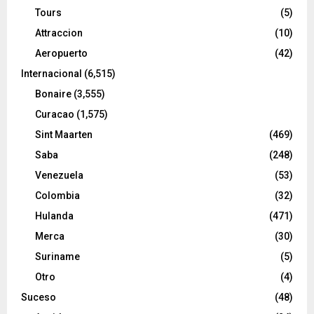
Tours
(5)
Attraccion
(10)
Aeropuerto
(42)
Internacional
(6,515)
Bonaire
(3,555)
Curacao
(1,575)
Sint Maarten
(469)
Saba
(248)
Venezuela
(53)
Colombia
(32)
Hulanda
(471)
Merca
(30)
Suriname
(5)
Otro
(4)
Suceso
(48)