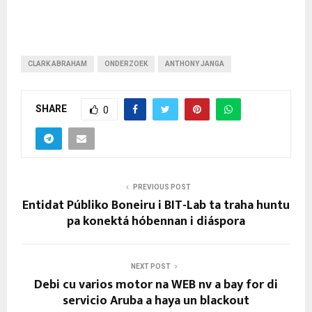
CLARK ABRAHAM
ONDERZOEK
ANTHONY JANGA
SHARE
0
PREVIOUS POST
Entidat Públiko Boneiru i BIT-Lab ta traha huntu
pa konektá hóbennan i diáspora
NEXT POST
Debi cu varios motor na WEB nv a bay for di
servicio Aruba a haya un blackout