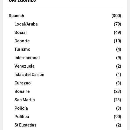
Spanish
(300)
Local/Aruba
(79)
Social
(49)
Deporte
(10)
Turismo
(4)
Internacional
(9)
Venezuela
(2)
Islas del Caribe
(1)
Curazao
(3)
Bonaire
(23)
San Martín
(23)
Policía
(3)
Política
(90)
St Eustatius
(2)