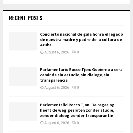
RECENT POSTS
Concierto nacional de gala honra el legado
de nuestra madre y padre de la cultura de
Aruba
August 6, 2026
0
Parlamentario Rocco Tjon: Gobierno a cera
caminda sin estudio, sin dialogo, sin
transparencia
August 6, 2026
0
Parlementslid Rocco Tjon: De regering
heeft de weg gesloten zonder studie,
zonder dialoog, zonder transparantie
August 6, 2026
0