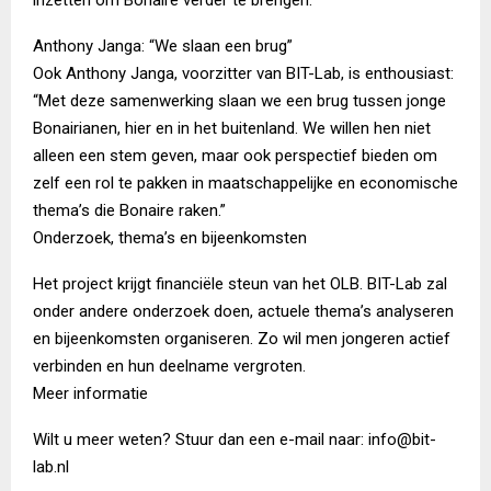
inzetten om Bonaire verder te brengen.”
Anthony Janga: “We slaan een brug”
Ook Anthony Janga, voorzitter van BIT-Lab, is enthousiast:
“Met deze samenwerking slaan we een brug tussen jonge
Bonairianen, hier en in het buitenland. We willen hen niet
alleen een stem geven, maar ook perspectief bieden om
zelf een rol te pakken in maatschappelijke en economische
thema’s die Bonaire raken.”
Onderzoek, thema’s en bijeenkomsten
Het project krijgt financiële steun van het OLB. BIT-Lab zal
onder andere onderzoek doen, actuele thema’s analyseren
en bijeenkomsten organiseren. Zo wil men jongeren actief
verbinden en hun deelname vergroten.
Meer informatie
Wilt u meer weten? Stuur dan een e-mail naar: info@bit-
lab.nl