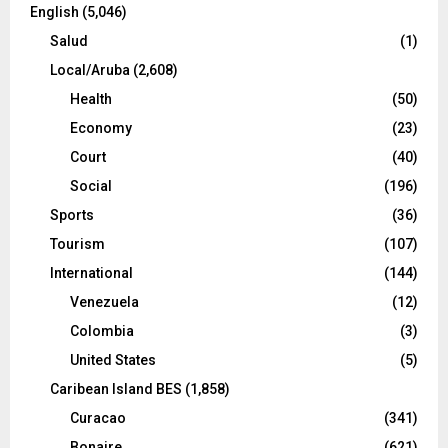
English
(5,046)
Salud
(1)
Local/Aruba
(2,608)
Health
(50)
Economy
(23)
Court
(40)
Social
(196)
Sports
(36)
Tourism
(107)
International
(144)
Venezuela
(12)
Colombia
(3)
United States
(5)
Caribean Island BES
(1,858)
Curacao
(341)
Bonaire
(621)