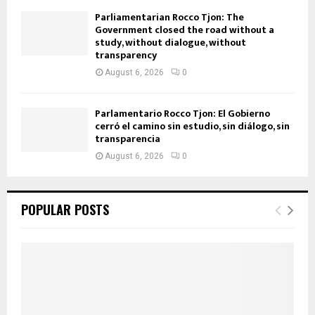
Parliamentarian Rocco Tjon: The
Government closed the road without a
study, without dialogue, without
transparency
August 6, 2026
0
Parlamentario Rocco Tjon: El Gobierno
cerró el camino sin estudio, sin diálogo, sin
transparencia
August 6, 2026
0
POPULAR POSTS