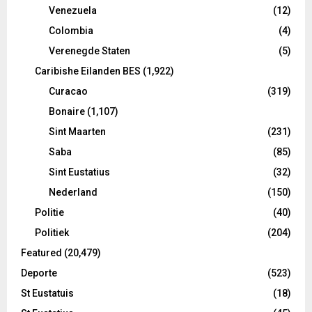
Venezuela
(12)
Colombia
(4)
Verenegde Staten
(5)
Caribishe Eilanden BES
(1,922)
Curacao
(319)
Bonaire
(1,107)
Sint Maarten
(231)
Saba
(85)
Sint Eustatius
(32)
Nederland
(150)
Politie
(40)
Politiek
(204)
Featured
(20,479)
Deporte
(523)
St Eustatuis
(18)