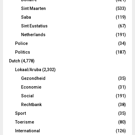
Sint Maarten
(533)
Saba
(119)
Sint Eustatius
(67)
Netherlands
(191)
Police
(34)
Politics
(187)
Dutch
(4,778)
Lokaal/Aruba
(2,302)
Gezondheid
(35)
Economie
(31)
Social
(191)
Rechtbank
(38)
Sport
(35)
Toerisme
(80)
International
(126)