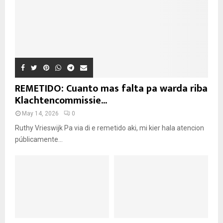
REMETIDO: Cuanto mas falta pa warda riba
Klachtencommissie...
May 14, 2026
0
Ruthy Vrieswijk Pa via di e remetido aki, mi kier hala atencion
públicamente...