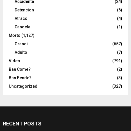
Accidente
(24)
Detencion
(6)
Atraco
(4)
Candela
(1)
Morto
(1,127)
Grandi
(657)
Adulto
(7)
Video
(791)
Ban Come?
(2)
Ban Bende?
(3)
Uncategorized
(327)
RECENT POSTS