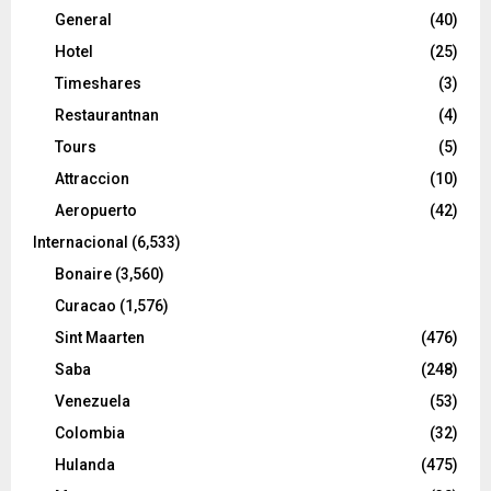
General
(40)
Hotel
(25)
Timeshares
(3)
Restaurantnan
(4)
Tours
(5)
Attraccion
(10)
Aeropuerto
(42)
Internacional
(6,533)
Bonaire
(3,560)
Curacao
(1,576)
Sint Maarten
(476)
Saba
(248)
Venezuela
(53)
Colombia
(32)
Hulanda
(475)