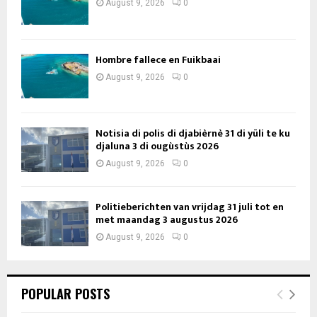
August 9, 2026
0
Hombre fallece en Fuikbaai
August 9, 2026
0
Notisia di polis di djabièrnè 31 di yüli te ku
djaluna 3 di ougùstùs 2026
August 9, 2026
0
Politieberichten van vrijdag 31 juli tot en
met maandag 3 augustus 2026
August 9, 2026
0
POPULAR POSTS