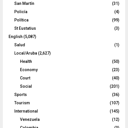
San Martín
(31)
Policía
(4)
Política
(99)
St Eustatius
(3)
English
(5,087)
Salud
(1)
Local/Aruba
(2,627)
Health
(50)
Economy
(23)
Court
(40)
Social
(201)
Sports
(36)
Tourism
(107)
International
(145)
Venezuela
(12)
Colombia
(3)