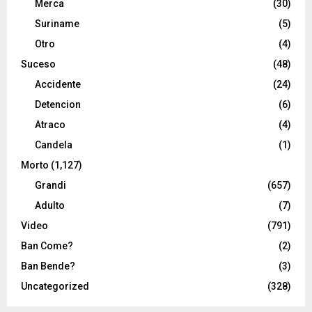
Merca
(30)
Suriname
(5)
Otro
(4)
Suceso
(48)
Accidente
(24)
Detencion
(6)
Atraco
(4)
Candela
(1)
Morto
(1,127)
Grandi
(657)
Adulto
(7)
Video
(791)
Ban Come?
(2)
Ban Bende?
(3)
Uncategorized
(328)