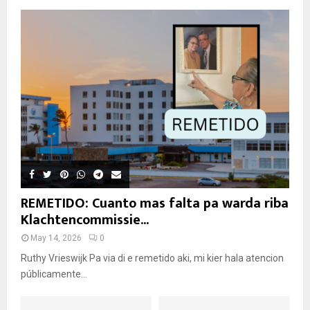
REMETIDO: Cuanto mas falta pa warda riba
Klachtencommissie...
May 14, 2026
0
Ruthy Vrieswijk Pa via di e remetido aki, mi kier hala atencion
públicamente...