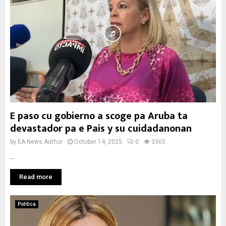
E paso cu gobierno a scoge pa Aruba ta
devastador pa e Pais y su cuidadanonan
by
EA News Author
October 14, 2025
0
3365
...
Read more
Politica