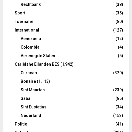
Rechtbank
(38)
Sport
(35)
Toerisme
(80)
International
(127)
Venezuela
(12)
Colombia
(4)
Verenegde Staten
(5)
Caribishe Eilanden BES
(1,942)
Curacao
(320)
Bonaire
(1,113)
Sint Maarten
(239)
Saba
(85)
Sint Eustatius
(34)
Nederland
(153)
Politie
(41)