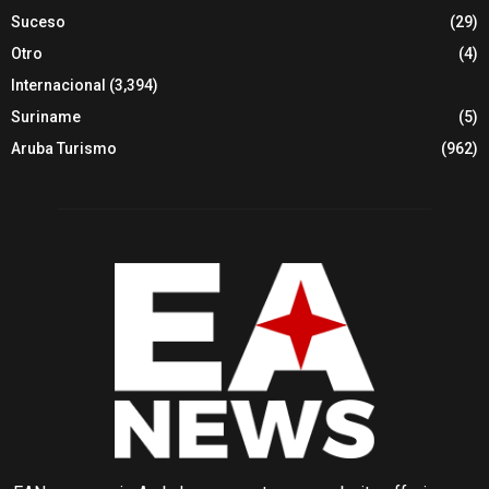
Suceso
(29)
Otro
(4)
Internacional
(3,394)
Suriname
(5)
Aruba Turismo
(962)