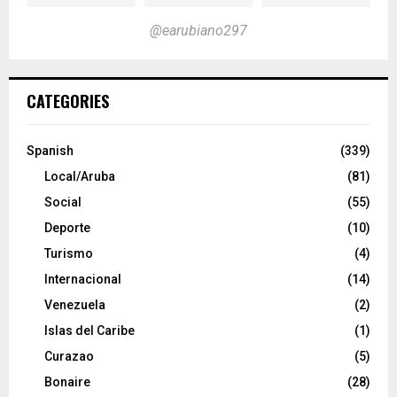
@earubiano297
CATEGORIES
Spanish
(339)
Local/Aruba
(81)
Social
(55)
Deporte
(10)
Turismo
(4)
Internacional
(14)
Venezuela
(2)
Islas del Caribe
(1)
Curazao
(5)
Bonaire
(28)