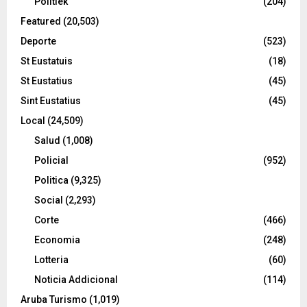
Politiek
(204)
Featured
(20,503)
Deporte
(523)
St Eustatuis
(18)
St Eustatius
(45)
Sint Eustatius
(45)
Local
(24,509)
Salud
(1,008)
Policial
(952)
Politica
(9,325)
Social
(2,293)
Corte
(466)
Economia
(248)
Lotteria
(60)
Noticia Addicional
(114)
Aruba Turismo
(1,019)