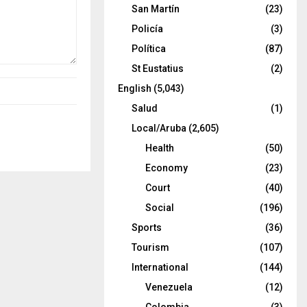
San Martín
(23)
Policía
(3)
Política
(87)
St Eustatius
(2)
English
(5,043)
Salud
(1)
Local/Aruba
(2,605)
Health
(50)
Economy
(23)
Court
(40)
Social
(196)
Sports
(36)
Tourism
(107)
International
(144)
Venezuela
(12)
Colombia
(3)