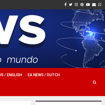
Facebook
Twitter
Instagram
Pinterest
Youtube
Email
W
S / ENGLISH
EA NEWS / DUTCH