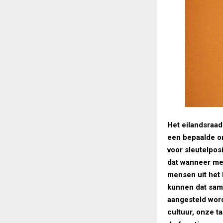
Het eilandsraad
een bepaalde o
voor sleutelpos
dat wanneer me
mensen uit het 
kunnen dat same
aangesteld word
cultuur, onze t