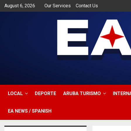
August 6, 2026
Our Services
Contact Us
app
LOCAL
DEPORTE
ARUBA TURISMO
INTERN
EA NEWS / SPANISH