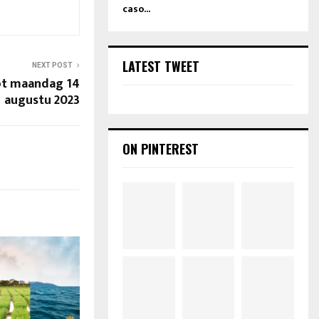
caso...
LATEST TWEET
NEXT POST
ot maandag 14
augustu 2023
ON PINTEREST