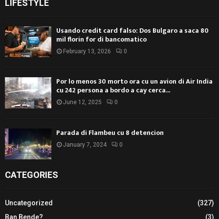
LIFESTYLE
Usando credit card falso: Dos Bulgaro a saca 80
mil florin for di bancomatico
February 13, 2026
0
Por lo menos 30 morto ora cu un avion di Air India
cu 242 persona a bordo a cay cerca...
June 12, 2025
0
Parada di Flambeu cu 8 detencion
January 7, 2024
0
CATEGORIES
Uncategorized
(327)
Ban Bende?
(3)