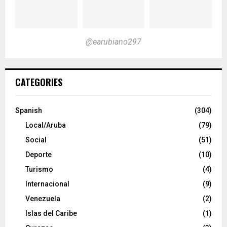
@earubiano297
CATEGORIES
Spanish
(304)
Local/Aruba
(79)
Social
(51)
Deporte
(10)
Turismo
(4)
Internacional
(9)
Venezuela
(2)
Islas del Caribe
(1)