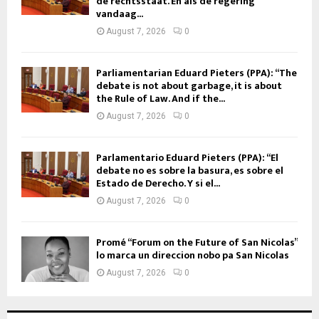
de rechtsstaat. En als de regering
vandaag...
August 7, 2026
0
Parliamentarian Eduard Pieters (PPA): “The
debate is not about garbage, it is about
the Rule of Law. And if the...
August 7, 2026
0
Parlamentario Eduard Pieters (PPA): “El
debate no es sobre la basura, es sobre el
Estado de Derecho. Y si el...
August 7, 2026
0
Promé “Forum on the Future of San Nicolas”
lo marca un direccion nobo pa San Nicolas
August 7, 2026
0