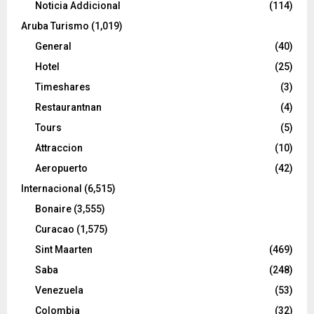
Noticia Addicional
(114)
Aruba Turismo
(1,019)
General
(40)
Hotel
(25)
Timeshares
(3)
Restaurantnan
(4)
Tours
(5)
Attraccion
(10)
Aeropuerto
(42)
Internacional
(6,515)
Bonaire
(3,555)
Curacao
(1,575)
Sint Maarten
(469)
Saba
(248)
Venezuela
(53)
Colombia
(32)