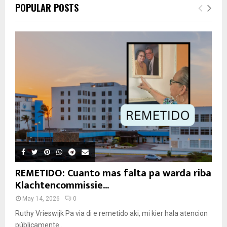
POPULAR POSTS
REMETIDO: Cuanto mas falta pa warda riba
Klachtencommissie...
May 14, 2026
0
Ruthy Vrieswijk Pa via di e remetido aki, mi kier hala atencion
públicamente...