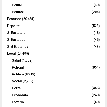
Politie
(40)
Politiek
(204)
Featured
(20,481)
Deporte
(523)
St Eustatuis
(18)
St Eustatius
(45)
Sint Eustatius
(43)
Local
(24,495)
Salud
(1,008)
Policial
(951)
Politica
(9,319)
Social
(2,289)
Corte
(466)
Economia
(248)
Lotteria
(60)