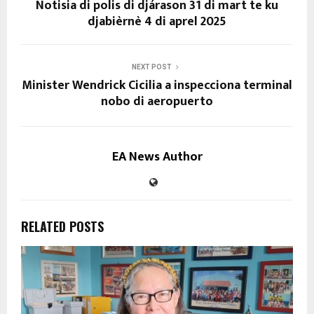
Notisia di polis di djárason 31 di mart te ku
djabièrnè 4 di aprel 2025
NEXT POST
Minister Wendrick Cicilia a inspecciona terminal
nobo di aeropuerto
EA News Author
RELATED POSTS