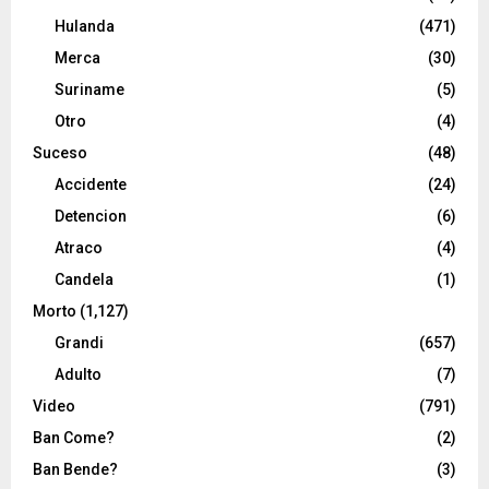
Hulanda
(471)
Merca
(30)
Suriname
(5)
Otro
(4)
Suceso
(48)
Accidente
(24)
Detencion
(6)
Atraco
(4)
Candela
(1)
Morto
(1,127)
Grandi
(657)
Adulto
(7)
Video
(791)
Ban Come?
(2)
Ban Bende?
(3)