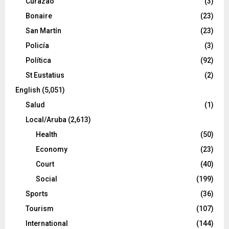
Curazao
(3)
Bonaire
(23)
San Martín
(23)
Policía
(3)
Política
(92)
St Eustatius
(2)
English
(5,051)
Salud
(1)
Local/Aruba
(2,613)
Health
(50)
Economy
(23)
Court
(40)
Social
(199)
Sports
(36)
Tourism
(107)
International
(144)