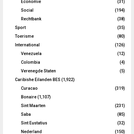
Economie
(31)
Social
(194)
Rechtbank
(38)
Sport
(35)
Toerisme
(80)
International
(126)
Venezuela
(12)
Colombia
(4)
Verenegde Staten
(5)
Caribishe Eilanden BES
(1,922)
Curacao
(319)
Bonaire
(1,107)
Sint Maarten
(231)
Saba
(85)
Sint Eustatius
(32)
Nederland
(150)