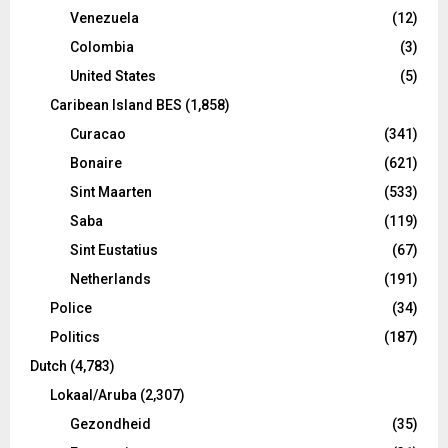
Venezuela
(12)
Colombia
(3)
United States
(5)
Caribean Island BES
(1,858)
Curacao
(341)
Bonaire
(621)
Sint Maarten
(533)
Saba
(119)
Sint Eustatius
(67)
Netherlands
(191)
Police
(34)
Politics
(187)
Dutch
(4,783)
Lokaal/Aruba
(2,307)
Gezondheid
(35)