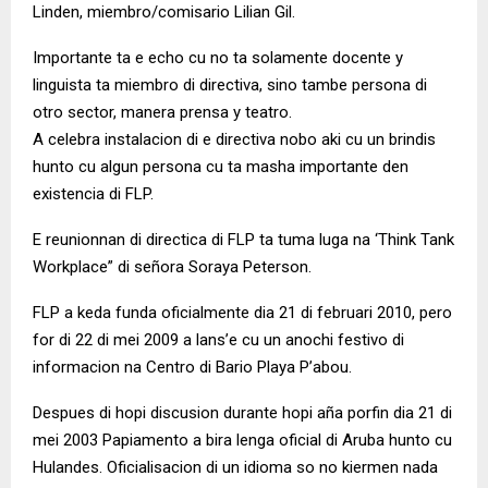
Linden, miembro/comisario Lilian Gil.
Importante ta e echo cu no ta solamente docente y
linguista ta miembro di directiva, sino tambe persona di
otro sector, manera prensa y teatro.
A celebra instalacion di e directiva nobo aki cu un brindis
hunto cu algun persona cu ta masha importante den
existencia di FLP.
E reunionnan di directica di FLP ta tuma luga na ‘Think Tank
Workplace” di señora Soraya Peterson.
FLP a keda funda oficialmente dia 21 di februari 2010, pero
for di 22 di mei 2009 a lans’e cu un anochi festivo di
informacion na Centro di Bario Playa P’abou.
Despues di hopi discusion durante hopi aña porfin dia 21 di
mei 2003 Papiamento a bira lenga oficial di Aruba hunto cu
Hulandes. Oficialisacion di un idioma so no kiermen nada