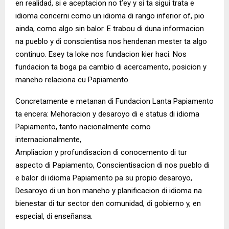
en realidad, si e aceptacion no t’ey y si ta sigui trata e
idioma concerni como un idioma di rango inferior of, pio
ainda, como algo sin balor. E trabou di duna informacion
na pueblo y di conscientisa nos hendenan mester ta algo
continuo. Esey ta loke nos fundacion kier haci. Nos
fundacion ta boga pa cambio di acercamento, posicion y
maneho relaciona cu Papiamento.
Concretamente e metanan di Fundacion Lanta Papiamento
ta encera: Mehoracion y desaroyo di e status di idioma
Papiamento, tanto nacionalmente como
internacionalmente,
Ampliacion y profundisacion di conocemento di tur
aspecto di Papiamento, Conscientisacion di nos pueblo di
e balor di idioma Papiamento pa su propio desaroyo,
Desaroyo di un bon maneho y planificacion di idioma na
bienestar di tur sector den comunidad, di gobierno y, en
especial, di enseñansa.